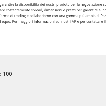
rantire la disponibilità dei nostri prodotti per la negoziazione su
e costantemente spread, dimensioni e prezzi per garantire ai nostri
aforme di trading e collaboriamo con una gamma più ampia di Partec
quo. Per maggiori informazioni sui nostri AP e per contattare il n
i: 100