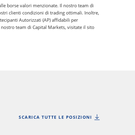
lle borse valori menzionate. Il nostro team di
 clienti condizioni di trading ottimali. Inoltre,
ipanti Autorizzati (AP) affidabili per
ostro team di Capital Markets, visitate il sito
SCARICA TUTTE LE POSIZIONI