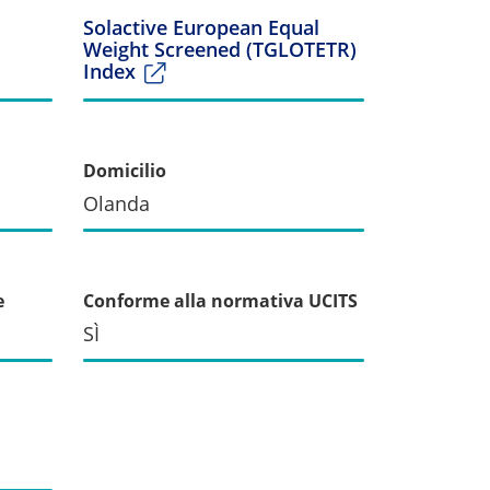
Solactive European Equal
Weight Screened (TGLOTETR)
Index
Domicilio
Olanda
e
Conforme alla normativa UCITS
SÌ