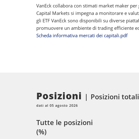
VanEck collabora con stimati market maker per ga
Capital Markets si impegna a monitorare e valutar
gli ETF VanEck sono disponibili su diverse piatt
promuovere un ambiente di trading efficiente ed e
Scheda informativa mercati dei capitali.pdf
Posizioni
Posizioni total
dati al 05 agosto 2026
Tutte le posizioni
(%)