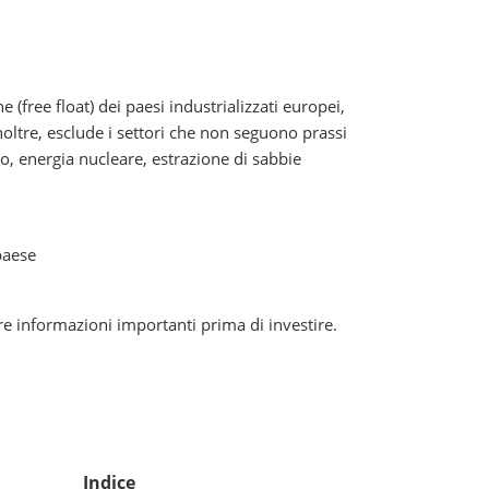
(free float) dei paesi industrializzati europei,
oltre, esclude i settori che non seguono prassi
co, energia nucleare, estrazione di sabbie
paese
re informazioni importanti prima di investire.
Indice