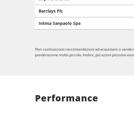
Barclays Plc
Intesa Sanpaolo Spa
Non costituiscono raccomandazioni ad acquistare o vendere al
ponderazione molto piccola. Inoltre, più azioni possono esse
Performance