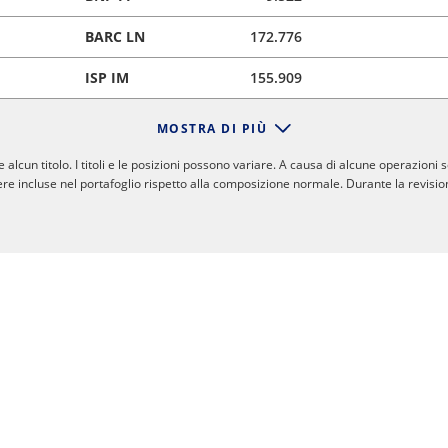
BARC LN
172.776
ISP IM
155.909
MOSTRA DI PIÙ
cun titolo. I titoli e le posizioni possono variare. A causa di alcune operazioni 
re incluse nel portafoglio rispetto alla composizione normale. Durante la revision