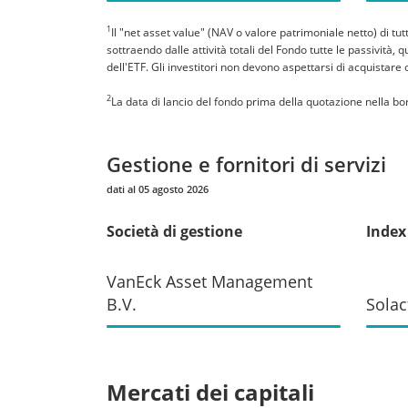
1
Il "net asset value" (NAV o valore patrimoniale netto) di tu
sottraendo dalle attività totali del Fondo tutte le passività,
dell'ETF. Gli investitori non devono aspettarsi di acquistare
2
La data di lancio del fondo prima della quotazione nella bor
Gestione e fornitori di servizi
dati al 05 agosto 2026
Società di gestione
Index
VanEck Asset Management
B.V.
Solac
Mercati dei capitali