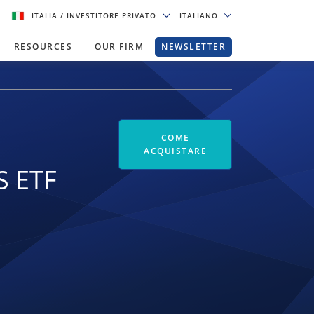
ITALIA
/ INVESTITORE PRIVATO
ITALIANO
RESOURCES
OUR FIRM
NEWSLETTER
COME
ACQUISTARE
S ETF