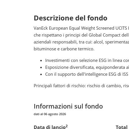
Descrizione del fondo
VanEck European Equal Weight Screened UCITS ETF i
che rispettano i principi del Global Compact de
aziendali responsabili, tra cui: alcol, speriment
bituminose e carbone termico.
Investimenti con selezione ESG in linea co
Esposizione diversificata, equiponderata
Con il supporto dell'intelligence ESG di ISS
Principali fattori di rischio: rischio di cambio, r
Informazioni sul fondo
dati al 06 agosto 2026
2
Data di lancio
Total