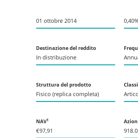
01 ottobre 2014
0,40
Destinazione del reddito
Frequ
In distribuzione
Annu
Struttura del prodotto
Class
Fisico (replica completa)
Artic
1
NAV
Azioni
€97,91
918.