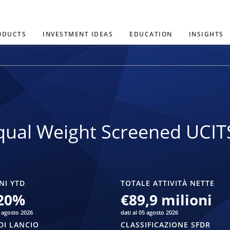
ODUCTS
INVESTMENT IDEAS
EDUCATION
INSIGHTS
ual Weight Screened UCIT
NI YTD
TOTALE ATTIVITÀ NETTE
20
%
€89,9 milioni
5 agosto 2026
dati al 05 agosto 2026
DI LANCIO
CLASSIFICAZIONE SFDR