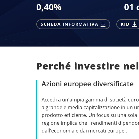
0,40
%
01 
SCHEDA INFORMATIVA
KID
Perché investire ne
Azioni europee diversificate
Accedi a un'ampia gamma di società eur
a grande e media capitalizzazione in un u
prodotto efficiente. Un focus su una sola
regione implica che i rendimenti dipend
dall'economia e dai mercati europei.