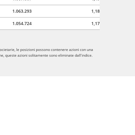
1.063.293
1,18
1.054.724
1,17
societarie, le posizioni possono contenere azioni con una
e, queste azioni solitamente sono eliminate dall'indice.