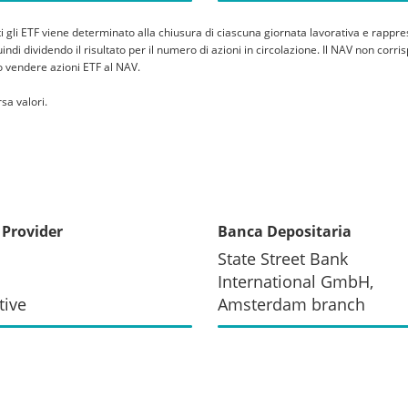
tti gli ETF viene determinato alla chiusura di ciascuna giornata lavorativa e rappre
 quindi dividendo il risultato per il numero di azioni in circolazione. Il NAV non co
 o vendere azioni ETF al NAV.
sa valori.
 Provider
Banca Depositaria
State Street Bank
International GmbH,
tive
Amsterdam branch