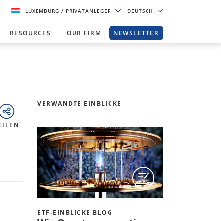
LUXEMBURG
/ PRIVATANLEGER
DEUTSCH
RESOURCES
OUR FIRM
NEWSLETTER
VERWANDTE EINBLICKE
EILEN
ETF-EINBLICKE BLOG