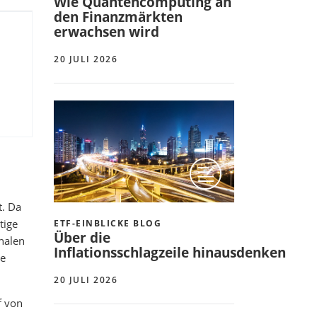
Wie Quantencomputing an
den Finanzmärkten
erwachsen wird
20 JULI 2026
t. Da
tige
ETF-EINBLICKE BLOG
Über die
nalen
Inflationsschlagzeile hinausdenken
ne
20 JULI 2026
f von