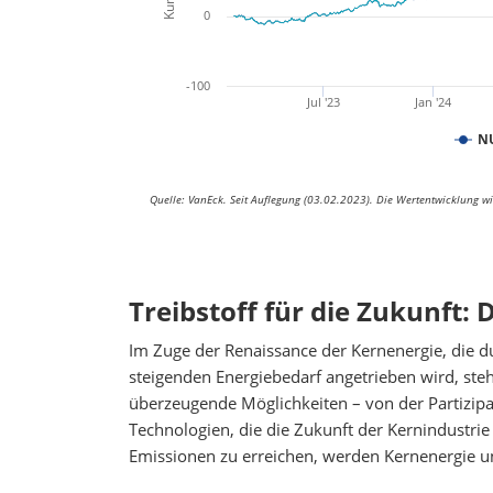
0
-100
Jul '23
Jan '24
N
Quelle: VanEck. Seit Auflegung (03.02.2023). Die Wertentwicklung wir
Treibstoff für die Zukunft:
Im Zuge der Renaissance der Kernenergie, die d
steigenden Energiebedarf angetrieben wird, steh
überzeugende Möglichkeiten – von der Partizipa
Technologien, die die Zukunft der Kernindustri
Emissionen zu erreichen, werden Kernenergie un