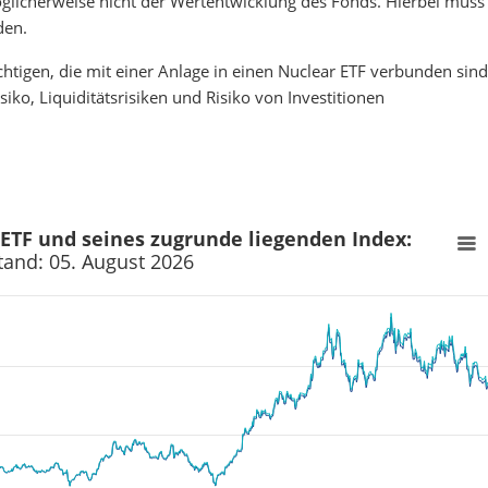
öglicherweise nicht der Wertentwicklung des Fonds. Hierbei muss
den.
chtigen, die mit einer Anlage in einen Nuclear ETF verbunden sind
iko, Liquiditätsrisiken und Risiko von Investitionen
TF und seines zugrunde liegenden Index:
tand: 05. August 2026