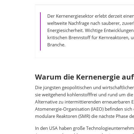
Der Kernenergiesektor erlebt derzeit ei
weltweite Nachfrage nach sauberer, zuver
Energiesicherheit. Wichtige Entwicklunge
kritischen Brennstoff für Kernreaktoren, 
Branche.
Warum die Kernenergie auf
Die jüngsten geopolitischen und wirtschaftlich
sie weitgehend kohlenstofffrei und rund um die U
Alternative zu intermittierenden erneuerbaren
Atomenergie-Organisation (IAEO) befinden sich 
modulare Reaktoren (SMR) die nächste Phase d
In den USA haben große Technologieunternehme