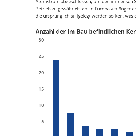
Atomstrom abgeschlossen, um den immensen S
Betrieb zu gewährleisten. In Europa verlängert
die ursprünglich stillgelegt werden sollten, was
Anzahl der im Bau befindlichen K
30
25
20
15
10
5