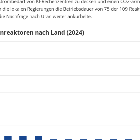
trombedarf von KI-Rechenzentren zu decken und einen CO2-ar
en die lokalen Regierungen die Betriebsdauer von 75 der 109 Reak
 die Nachfrage nach Uran weiter ankurbelte.
ernreaktoren nach Land
(2024)