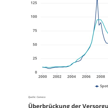
125
100
75
50
25
0
2000
2002
2004
2006
2008
Spot
Quelle: Cameco
Überbrückung der Versorg