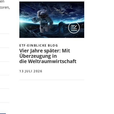
men
toren,
ETF-EINBLICKE BLOG
Vier Jahre später: Mit
Überzeugung in
die Weltraumwirtschaft
13 JULI 2026