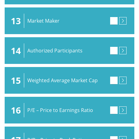
13
Market Maker
14
Authorized Participants
15
Weighted Average Market Cap
16
P/E – Price to Earnings Ratio