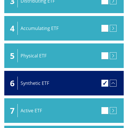
3
Distributing ETF
4
Accumulating ETF
5
Physical ETF
6
Synthetic ETF
7
Active ETF