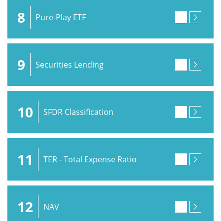
8
Pure-Play ETF
9
Securities Lending
10
SFDR Classification
11
TER - Total Expense Ratio
12
NAV