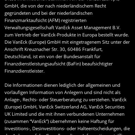
GmbH, die von der nach niederländischem Recht
gegründeten und bei der niederländischen
Finanzmarktaufsicht (AFM) registrierten
Verwaltungsgesellschaft VanEck Asset Management B.V.
zum Vertrieb der VanEck-Produkte in Europa bestellt wurde.
Die VanEck (Europe) GmbH mit eingetragenem Sitz unter der
Anschrift Kreuznacher Str. 30, 60486 Frankfurt,
Deutschland, ist ein von der Bundesanstalt für
Finanzdienstleistungsaufsicht (BaFin) beaufsichtigter
Finanzdienstleister.
Die Informationen dienen lediglich der allgemeinen und
vorläufigen Information von Anlegern und sind nicht als
Anlage-, Rechts- oder Steuerberatung zu verstehen. VanEck
(Europe) GmbH, VanEck Switzerland AG, VanEck Securities
UK Limited und die mit ihnen verbundenen Unternehmen
(zusammen “VanEck”) übernehmen keine Haftung für
Investitions-, Desinvestitions- oder Halteentscheidungen, die