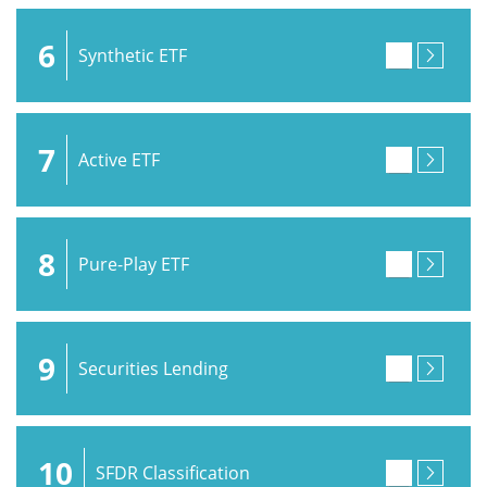
6
Synthetic ETF
7
Active ETF
8
Pure-Play ETF
9
Securities Lending
10
SFDR Classification