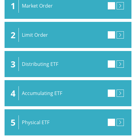
1
Market Order
2
Limit Order
3
Distributing ETF
4
Accumulating ETF
5
Physical ETF