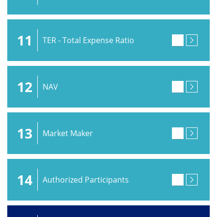
11
TER - Total Expense Ratio
12
NAV
13
Market Maker
14
Authorized Participants