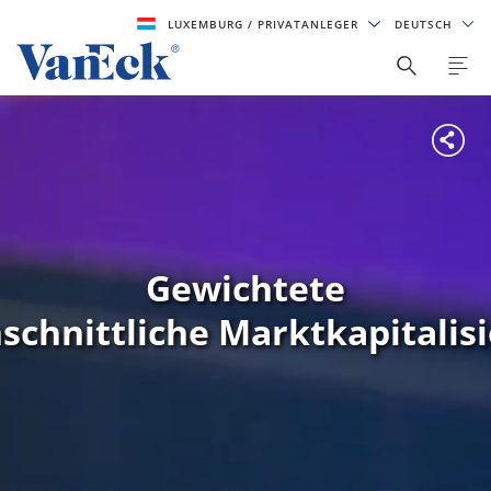
LUXEMBURG
/ PRIVATANLEGER
DEUTSCH
Gewichtete
schnittliche Marktkapitalis