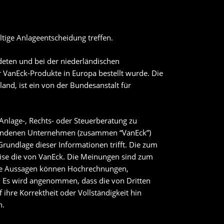
tige Anlageentscheidung treffen.
eten und bei der niederländischen
 VanEck-Produkte in Europa bestellt wurde. Die
and, ist ein von der Bundesanstalt für
 Anlage-, Rechts- oder Steuerberatung zu
rbundenen Unternehmen (zusammen “VanEck”)
Grundlage dieser Informationen trifft. Die zum
ise die von VanEck. Die Meinungen sind zum
ene Aussagen können Hochrechnungen,
n. Es wird angenommen, dass die von Dritten
ihre Korrektheit oder Vollständigkeit hin
n.