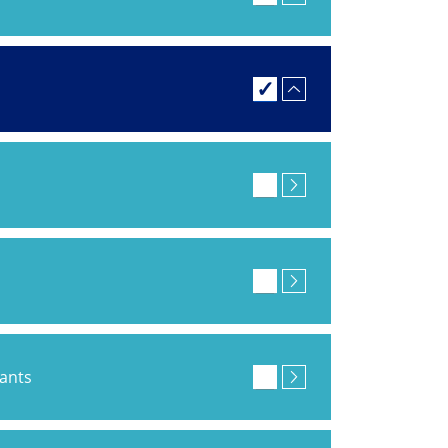
pants