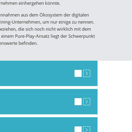
nternehmen einhergehen könnte.
Einnahmen aus dem Ökosystem der digitalen
Mining-Unternehmen, um nur einige zu nennen.
iehen, die sich noch nicht wirklich mit dem
i einem Pure-Play-Ansatz liegt der Schwerpunkt
enswerte befinden.