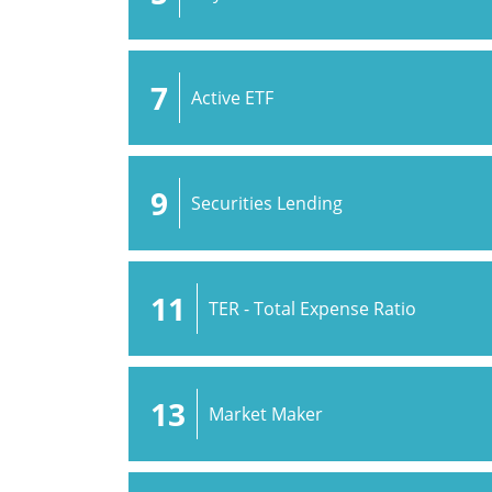
7
Active ETF
9
Securities Lending
11
TER - Total Expense Ratio
13
Market Maker