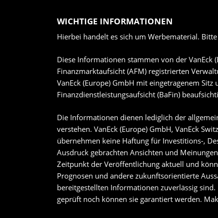
WICHTIGE INFORMATIONEN
Hierbei handelt es sich um Werbematerial. Bitt
Diese Informationen stammen von der VanEck (
Finanzmarktaufsicht (AFM) registrierten Verwal
VanEck (Europe) GmbH mit eingetragenem Sitz unt
Finanzdienstleistungsaufsicht (BaFin) beaufsichti
Die Informationen dienen lediglich der allgemei
verstehen. VanEck (Europe) GmbH, VanEck Swit
übernehmen keine Haftung für Investitions-, Des
Ausdruck gebrachten Ansichten und Meinungen s
Zeitpunkt der Veröffentlichung aktuell und k
Prognosen und andere zukunftsorientierte Aussa
bereitgestellten Informationen zuverlässig sind
geprüft noch können sie garantiert werden. M