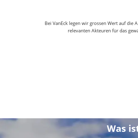
Bei VanEck legen wir grossen Wert auf die 
relevanten Akteuren für das gewä
Was is