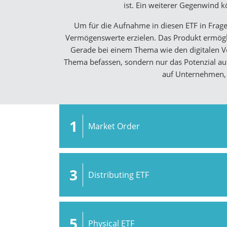
ist. Ein weiterer Gegenwind k
Um für die Aufnahme in diesen ETF in Fra
Vermögenswerte erzielen. Das Produkt ermögl
Gerade bei einem Thema wie den digitalen V
Thema befassen, sondern nur das Potenzial auf
auf Unternehmen, 
1
Market Order
3
Distributing ETF
5
Physical ETF