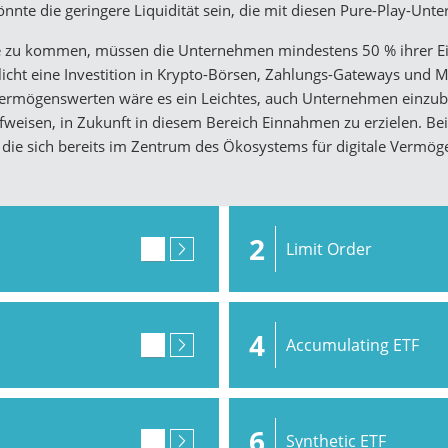
önnte die geringere Liquidität sein, die mit diesen Pure-Play-U
ge zu kommen, müssen die Unternehmen mindestens 50 % ihrer 
icht eine Investition in Krypto-Börsen, Zahlungs-Gateways und 
ermögenswerten wäre es ein Leichtes, auch Unternehmen einzubez
weisen, in Zukunft in diesem Bereich Einnahmen zu erzielen. Be
die sich bereits im Zentrum des Ökosystems für digitale Vermög
2
Limit Order
4
Accumulating ETF
6
Synthetic ETF