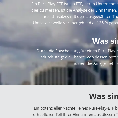
Ein Pure-Play-ETF ist ein ETF, der in Unternehm
dies zu messen, ist die Analyse der Einnahme
ihres Umsatzes mit dem ausgewählten Them
Umsatzschwelle vorübergehend auf 25 % gesenkt
Was si
Durch die Entscheidung für einen Pure-Play-
Dadurch steigt die Chance, von dessen pote
müssen die Anleger sehr 
Was sin
Ein potenzieller Nachteil eines Pure-Play-ET
erheblichen Teil ihrer Einnahmen aus diesem T