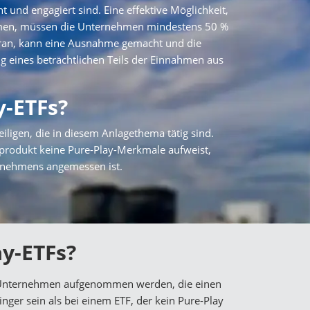
 und engagiert sind. Eine effektive Möglichkeit,
ommen, müssen die Unternehmen mindestens 50 %
 Uran, kann eine Ausnahme gemacht und die
g eines beträchtlichen Teils der Einnahmen aus
y-ETFs?
ligen, die in diesem Anlagethema tätig sind.
eprodukt keine Pure-Play-Merkmale aufweist,
ernehmens angemessen ist.
ay-ETFs?
nur Unternehmen aufgenommen werden, die einen
ger sein als bei einem ETF, der kein Pure-Play