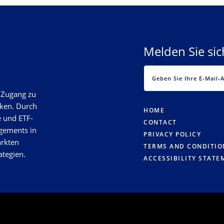
Melden Sie si
n Zugang zu
rken. Durch
HOME
e und ETF-
CONTACT
gements in
PRIVACY POLICY
ärkten
TERMS AND CONDITIO
ategien.
ACCESSIBILITY STATE