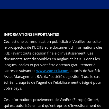
INFORMATIONS IMPORTANTES
Ceci est une communication publicitaire. Veuillez consulter
le prospectus de l’UCITS et le document d’informations clés
(KID) avant toute décision finale d’investissement. Ces
documents sont disponibles en anglais et les KID dans les
langues locales et peuvent être obtenus gratuitement à
l’adresse suivante :
www.vaneck.com
, auprès de VanEck
Asset Management B.V. (la "société de gestion") ou, le cas
échéant, auprès de l’agent de l’établissement désigné pour
votre pays.
Ces informations proviennent de VanEck (Europe) GmbH,
qui est autorisée en tant qu’entreprise d’investissement de