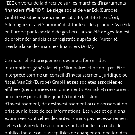
l’EEE en vertu de la directive sur les marchés d’instruments
financiers ("MiFiD"). Le siège social de VanEck (Europe)
GmbH est situé à Kreuznacher Str. 30, 60486 Francfort,
Allemagne, et a été nommé distributeur des produits VanEck
en Europe par la société de gestion. La société de gestion est
de droit néerlandais et enregistrée auprès de l’Autorité
néerlandaise des marchés financiers (AFM).
Ce matériel est uniquement destiné à fournir des
informations générales et préliminaires et ne doit pas être
interprété comme un conseil d’investissement, juridique ou
fiscal. VanEck (Europe) GmbH et ses sociétés associées et
affiliées (dénommées conjointement « VanEck ») n’assument
aucune responsabilité quant à toute décision
d’investissement, de désinvestissement ou de conservation
prise sur la base de ces informations. Les vues et opinions
exprimées sont celles des auteurs mais pas nécessairement
celles de VanEck. Les opinions sont actuelles à la date de
publication et sont susceptibles de changer en fonction des