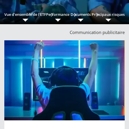
Vue d'ensemble de l'ETF
Performance
Documents
Principaux risques
Communication publicitaire