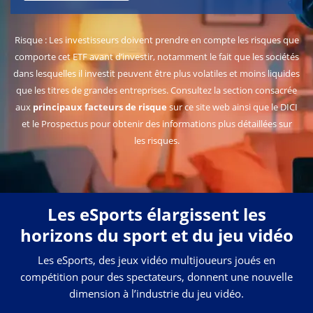
Risque : Les investisseurs doivent prendre en compte les risques que
comporte cet ETF avant d’investir, notamment le fait que les sociétés
dans lesquelles il investit peuvent être plus volatiles et moins liquides
que les titres de grandes entreprises. Consultez la section consacrée
aux
principaux facteurs de risque
sur ce site web ainsi que le DICI
et le Prospectus pour obtenir des informations plus détaillées sur
les risques.
Les eSports élargissent les
horizons du sport et du jeu vidéo
Les eSports, des jeux vidéo multijoueurs joués en
compétition pour des spectateurs, donnent une nouvelle
dimension à l’industrie du jeu vidéo.