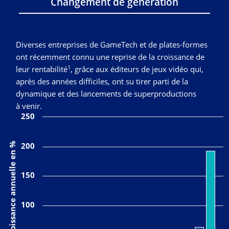
Changement de génération
Diverses entreprises de GameTech et de plates-formes
ont récemment connu une reprise de la croissance de
1
leur rentabilité
, grâce aux éditeurs de jeux vidéo qui,
après des années difficiles, ont su tirer parti de la
dynamique et des lancements de superproductions
à venir.
250
Taux de croissance annuelle en %
200
150
100