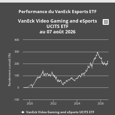
Performance du VanEck Esports ETF
VanEck Video Gaming and eSports
UCITS ETF
au 07 août 2026
400
300
Rendement cumulé (%)
200
100
0
-100
2020
2022
2024
2026
VanEck Video Gaming and eSports UCITS ETF