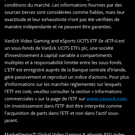
conditions du marché. Les informations fournies par des
sources tierces sont considérées comme fiables, mais leur
exactitude et leur exhaustivité n’ont pas été vérifiées de
manière indépendante et ne peuvent être garanties.
VanEck Video Gaming and eSports UCITS ETF (le «ETF») est
un sous-fonds de VanEck UCITS ETFs plc, une société
d’investissement à capital variable à compartiments
multiples et à responsabilité limitée entre les sous-fonds.
L’ETF est enregistré auprès de la Banque centrale d'Irlande,
géré passivement et reproduit un indice d'actions. Pour plus
d'informations sur les marchés réglementés sur lesquels
l'ETF est coté, veuillez consulter la section « Informations
commerciales » sur la page de l'ETF sur
www.vaneck.com
.
Un investissement dans l’ETF doit être interprété comme
l’acquisition de parts dans l’ETF et non dans l’actif sous-
jacent.
MarketVector™️ Global Video Gaming & eSports ESG Index