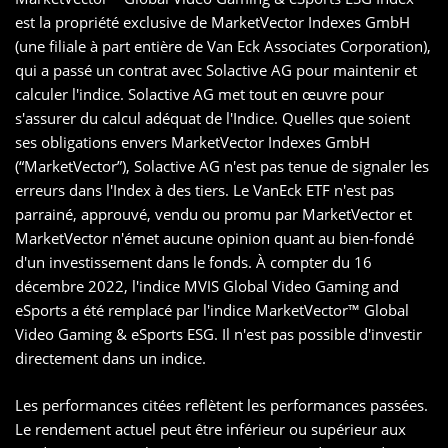
est la propriété exclusive de MarketVector Indexes GmbH
(une filiale à part entière de Van Eck Associates Corporation),
qui a passé un contrat avec Solactive AG pour maintenir et
calculer l'indice. Solactive AG met tout en œuvre pour
s'assurer du calcul adéquat de l'Indice. Quelles que soient
ses obligations envers MarketVector Indexes GmbH
(“MarketVector”), Solactive AG n'est pas tenue de signaler les
erreurs dans l'Index à des tiers. Le VanEck ETF n'est pas
parrainé, approuvé, vendu ou promu par MarketVector et
MarketVector n'émet aucune opinion quant au bien-fondé
d'un investissement dans le fonds. À compter du 16
décembre 2022, l'indice MVIS Global Video Gaming and
eSports a été remplacé par l'indice MarketVector™️ Global
Video Gaming & eSports ESG. Il n'est pas possible d'investir
directement dans un indice.
Les performances citées reflètent les performances passées.
Le rendement actuel peut être inférieur ou supérieur aux