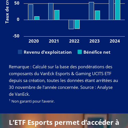
50
0
-50
2020
2021
2022
2023
2024
Revenu d’exploitation
Bénéfice net
Remarque : Calculé sur la base des pondérations des
composants du VanEck Esports & Gaming UCITS ETF
depuis sa création, toutes les données étant arrêtées au
30 novembre de l’année concernée. Source : Analyse
de VanEck.
1
Non garanti pour l’avenir.
L’ETF Esports permet d’accéder à