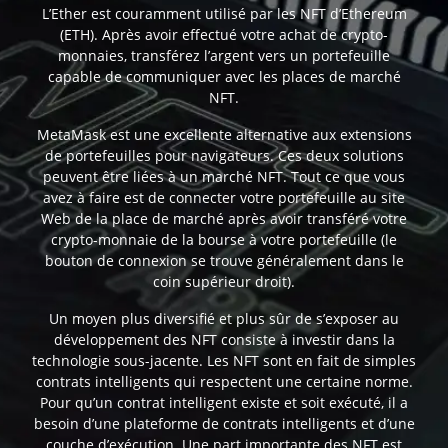
L’Ether est couramment utilisé par les NFT d’Ethereum
(ETH). Après avoir effectué votre achat de crypto-
monnaies, transférez l’argent vers un portefeuille
capable de communiquer avec les places de marché
NFT.
MetaMask est une excellente alternative aux extensions
de portefeuilles pour navigateurs. Ces deux solutions
peuvent être liées à un marché NFT. Tout ce que vous
avez à faire est de connecter votre portefeuille au site
Web de la place de marché après avoir transféré votre
crypto-monnaie de la bourse à votre portefeuille (le
bouton de connexion se trouve généralement dans le
coin supérieur droit).
Un moyen plus diversifié et plus sûr de s’exposer au
développement des NFT consiste à investir dans la
technologie sous-jacente. Les NFT sont en fait de simples
contrats intelligents qui respectent une certaine norme.
Pour qu’un contrat intelligent existe et soit exécuté, il a
besoin d’une plateforme de contrats intelligents et d’une
couche d’exécution. Une part importante des NFT est