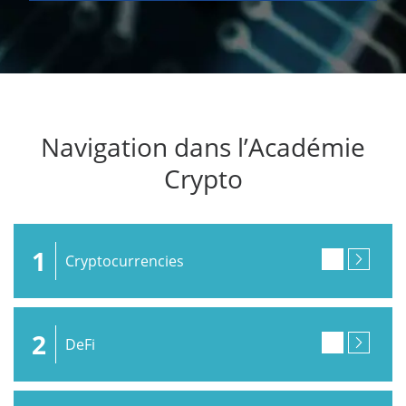
Navigation dans l’Académie
Crypto
1
Cryptocurrencies
2
DeFi