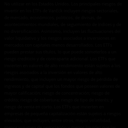
No utilizar en los Estados Unidos. Los principales riesgos de
invertir en los ETFs de VanEck incluyen riesgos sectoriales,
de mercado, económicos, políticos, de divisas, de
acontecimientos mundiales, de seguimiento de índices y de
no diversificación. Asimismo, incluyen las fluctuaciones del
valor liquidativo y los riesgos asociados a inversiones en
mercados con capitales menos desarrollados. Los ETFs
pueden prestar sus títulos, lo que puede someterlos a un
riesgo crediticio y de contraparte adicional. Los ETFs que
invierten en valores de alto rendimiento están sujetos a los
riesgos asociados a la inversión en valores de alto
rendimiento, que incluyen un mayor riesgo de pérdida de
ingresos y de capital que los fondos que poseen valores de
mayor calificación; riesgo de concentración; riesgo de
crédito; riesgo de cobertura; riesgo de tipo de interés; y
riesgo de venta en corto. Los ETFs que invierten en
empresas de pequeña capitalización están sujetos a riesgos
elevados, que incluyen, entre otros, mayor volatilidad,
menor volumen de negociación y menor liquidez que las