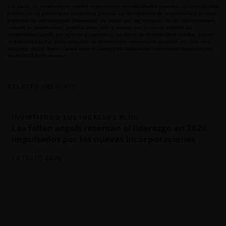
Los datos de rendimiento citados representan rentabilidades pasadas. La rentabilidad
pasada no es garantía de resultados futuros. La rentabilidad de la inversión y el valor
principal de una inversión fluctuarán, de modo que las acciones de los inversionistas,
cuando se reembolsen, podrían valer más o menos que su costo original. La
rentabilidad puede ser inferior o superior a los datos de rentabilidad citados. Llame
al 800.826.2333 o, para consultar el rendimiento actualizado al cierre del mes más
reciente, visite: https://www.vaneck.com/us/en/education/investment-ideas/income-
ideas/#ETF-Performance
RELATED INSIGHTS
INVIRTIENDO SUS INGRESOS BLOG
Los fallen angels retoman el liderazgo en 2026,
impulsados por las nuevas incorporaciones
14 JULIO 2026