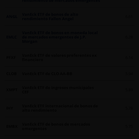
rendimiento de mercados emergentes
VanEck ETF de bonos de alto
ANGL
6.61
rendimiento Fallen Angel
VanEck ETF de bonos en moneda local
EMLC
de mercados emergentes de J.P.
6.28
Morgan
VanEck ETF de valores preferentes ex
PFXF
6.14
financiero
CLOB
VanEck ETF de CLO AA-BB
5.94
VanEck ETF de ingresos municipales
XMPT
5.89
CEF
VanEck ETF internacional de bonos de
IHY
5.78
alto rendimiento
VanEck ETF de bonos de mercados
EMBX
5.75
emergentes