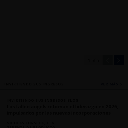
1
of
5
INVIRTIENDO SUS INGRESOS
VER MÁS
INVIRTIENDO SUS INGRESOS BLOG
Los fallen angels retoman el liderazgo en 2026,
impulsados por las nuevas incorporaciones
NICOLAS FONSECA, CFA
GERENTE DE PRODUCTO