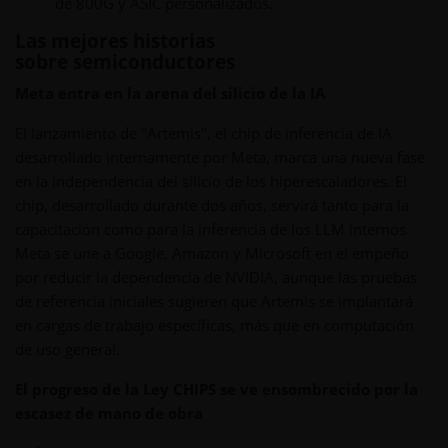
de 800G y ASIC personalizados.
Las mejores historias
sobre semiconductores
Meta entra en la arena del silicio de la IA
El lanzamiento de "Artemis", el chip de inferencia de IA
desarrollado internamente por Meta, marca una nueva fase
en la independencia del silicio de los hiperescaladores. El
chip, desarrollado durante dos años, servirá tanto para la
capacitación como para la inferencia de los LLM internos.
Meta se une a Google, Amazon y Microsoft en el empeño
por reducir la dependencia de NVIDIA, aunque las pruebas
de referencia iniciales sugieren que Artemis se implantará
en cargas de trabajo específicas, más que en computación
de uso general.
El progreso de la Ley CHIPS se ve ensombrecido por la
escasez de mano de obra