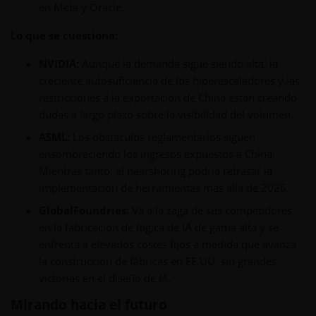
en Meta y Oracle.
Lo que se cuestiona:
NVIDIA:
Aunque la demanda sigue siendo alta, la
creciente autosuficiencia de los hiperescaladores y las
restricciones a la exportación de China están creando
dudas a largo plazo sobre la visibilidad del volumen.
ASML:
Los obstáculos reglamentarios siguen
ensombreciendo los ingresos
expuestos a China
.
Mientras tanto, el nearshoring podría retrasar la
implementación de herramientas más allá de 2026.
GlobalFoundries:
Va a la zaga de sus competidores
en la fabricación de lógica de IA de gama alta y se
enfrenta a elevados costes fijos a medida que avanza
la construcción de fábricas en EE.UU. sin grandes
victorias en el diseño de IA.
Mirando hacia el futuro