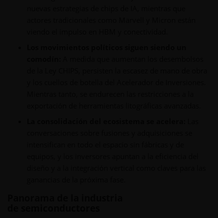
nuevas estrategias de chips de IA, mientras que
actores tradicionales como Marvell y Micron están
viendo el impulso en HBM y conectividad.
Los movimientos políticos siguen siendo un
comodín:
A medida que aumentan los desembolsos
de la Ley CHIPS, persisten la escasez de mano de obra
y los cuellos de botella del Acelerador de Inversiones.
Mientras tanto, se endurecen las restricciones a la
exportación de herramientas litográficas avanzadas.
La consolidación del ecosistema se acelera:
Las
conversaciones sobre fusiones y adquisiciones se
intensifican en todo el espacio sin fábricas y de
equipos, y los inversores apuntan a la eficiencia del
diseño y a la integración vertical como claves para las
ganancias de la próxima fase.
Panorama de la industria
de semiconductores