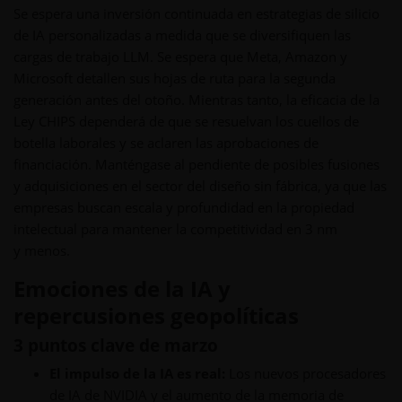
Se espera una inversión continuada en estrategias de silicio
de IA personalizadas a medida que se diversifiquen las
cargas de trabajo LLM. Se espera que Meta, Amazon y
Microsoft detallen sus hojas de ruta para la segunda
generación antes del otoño. Mientras tanto, la eficacia de la
Ley CHIPS dependerá de que se resuelvan los cuellos de
botella laborales y se aclaren las aprobaciones de
financiación. Manténgase al pendiente de posibles fusiones
y adquisiciones en el sector del diseño sin fábrica, ya que las
empresas buscan escala y profundidad en la propiedad
intelectual para mantener la competitividad en 3 nm
y menos.
Emociones de la IA y
repercusiones geopolíticas
3 puntos clave de marzo
El impulso de la IA es real:
Los nuevos procesadores
de IA de NVIDIA y el aumento de la memoria de