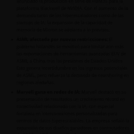
anunciado la producción en serie de HBM3E para la
plataforma Blackwell de NVIDIA. Con el aumento de la
demanda tanto de los hiperescaladores como de las
startups de IA, la expansión de la capacidad de
memoria de Micron se adelanta a lo previsto.
ASML afectada por nuevas restricciones:
El
gobierno holandés se movilizó para limitar aún más
las exportaciones de herramientas avanzadas EUV de
ASML a China, tras las presiones de Estados Unidos.
Esto genera incertidumbre en los ingresos potenciales
de ASML, pero refuerza la demanda de nearshoring en
regiones aledañas.
Marvell gana en redes de IA:
Marvell destacó en su
presentación de resultados un crecimiento récord en
conectividad relacionada con la IA, con especial
fortaleza en interconexiones personalizadas para
centros de datos hiperescalables. La empresa señaló la
expansión de sus diseños ganadores en conmutadores