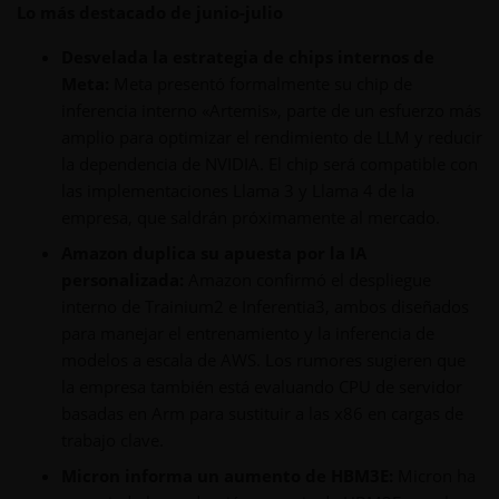
Lo más destacado de junio-julio
Desvelada la estrategia de chips internos de
Meta:
Meta presentó formalmente su chip de
inferencia interno «Artemis», parte de un esfuerzo más
amplio para optimizar el rendimiento de LLM y reducir
la dependencia de NVIDIA. El chip será compatible con
las implementaciones Llama 3 y Llama 4 de la
empresa, que saldrán próximamente al mercado.
Amazon duplica su apuesta por la IA
personalizada:
Amazon confirmó el despliegue
interno de Trainium2 e Inferentia3, ambos diseñados
para manejar el entrenamiento y la inferencia de
modelos a escala de AWS. Los rumores sugieren que
la empresa también está evaluando CPU de servidor
basadas en Arm para sustituir a las x86 en cargas de
trabajo clave.
Micron informa un aumento de HBM3E:
Micron ha