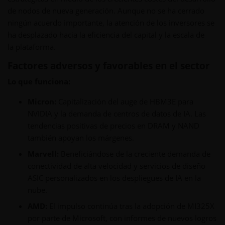
de nodos de nueva generación. Aunque no se ha cerrado
ningún acuerdo importante, la atención de los inversores se
ha desplazado hacia la eficiencia del capital y la escala de
la plataforma.
Factores adversos y favorables en el sector
Lo que funciona:
Micron:
Capitalización del auge de HBM3E para
NVIDIA y la demanda de centros de datos de IA. Las
tendencias positivas de precios en DRAM y NAND
también apoyan los márgenes.
Marvell:
Beneficiándose de la creciente demanda de
conectividad de alta velocidad y servicios de diseño
ASIC personalizados en los despliegues de IA en la
nube.
AMD:
El impulso continúa tras la adopción de MI325X
por parte de Microsoft, con informes de nuevos logros