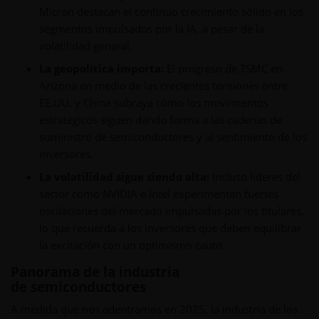
Micron destacan el continuo crecimiento sólido en los
segmentos impulsados por la IA, a pesar de la
volatilidad general.
La geopolítica importa:
El progreso de TSMC en
Arizona en medio de las crecientes tensiones entre
EE.UU. y China subraya cómo los movimientos
estratégicos siguen dando forma a las cadenas de
suministro de semiconductores y al sentimiento de los
inversores.
La volatilidad sigue siendo alta:
Incluso líderes del
sector como NVIDIA e Intel experimentan fuertes
oscilaciones del mercado impulsadas por los titulares,
lo que recuerda a los inversores que deben equilibrar
la excitación con un optimismo cauto.
Panorama de la industria
de semiconductores
A medida que nos adentramos en 2025, la industria de los