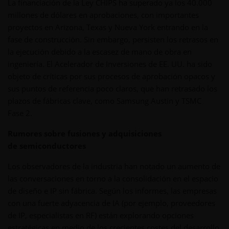
La financiación de la Ley CHIPS ha superado ya los 40.000
millones de dólares en aprobaciones, con importantes
proyectos en Arizona, Texas y Nueva York entrando en la
fase de construcción. Sin embargo, persisten los retrasos en
la ejecución debido a la escasez de mano de obra en
ingeniería. El Acelerador de Inversiones de EE. UU. ha sido
objeto de críticas por sus procesos de aprobación opacos y
sus puntos de referencia poco claros, que han retrasado los
plazos de fábricas clave, como Samsung Austin y TSMC
Fase 2.
Rumores sobre fusiones y adquisiciones
de semiconductores
Los observadores de la industria han notado un aumento de
las conversaciones en torno a la consolidación en el espacio
de diseño e IP sin fábrica. Según los informes, las empresas
con una fuerte adyacencia de IA (por ejemplo, proveedores
de IP, especialistas en RF) están explorando opciones
estratégicas en medio de los crecientes costes del desarrollo