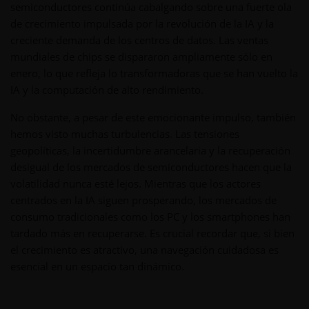
semiconductores continúa cabalgando sobre una fuerte ola
de crecimiento impulsada por la revolución de la IA y la
creciente demanda de los centros de datos. Las ventas
mundiales de chips se dispararon ampliamente sólo en
enero, lo que refleja lo transformadoras que se han vuelto la
IA y la computación de alto rendimiento.
No obstante, a pesar de este emocionante impulso, también
hemos visto muchas turbulencias. Las tensiones
geopolíticas, la incertidumbre arancelaria y la recuperación
desigual de los mercados de semiconductores hacen que la
volatilidad nunca esté lejos. Mientras que los actores
centrados en la IA siguen prosperando, los mercados de
consumo tradicionales como los PC y los smartphones han
tardado más en recuperarse. Es crucial recordar que, si bien
el crecimiento es atractivo, una navegación cuidadosa es
esencial en un espacio tan dinámico.