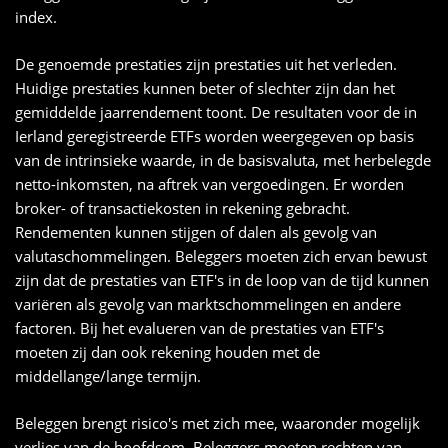
index.
De genoemde prestaties zijn prestaties uit het verleden.
Huidige prestaties kunnen beter of slechter zijn dan het
gemiddelde jaarrendement toont. De resultaten voor de in
Ierland geregistreerde ETFs worden weergegeven op basis
van de intrinsieke waarde, in de basisvaluta, met herbelegde
netto-inkomsten, na aftrek van vergoedingen. Er worden
broker- of transactiekosten in rekening gebracht.
Rendementen kunnen stijgen of dalen als gevolg van
valutaschommelingen. Beleggers moeten zich ervan bewust
zijn dat de prestaties van ETF's in de loop van de tijd kunnen
variëren als gevolg van marktschommelingen en andere
factoren. Bij het evalueren van de prestaties van ETF's
moeten zij dan ook rekening houden met de
middellange/lange termijn.
Beleggen brengt risico's met zich mee, waaronder mogelijk
verlies van de hoofdsom. Beleggers moeten rechten van