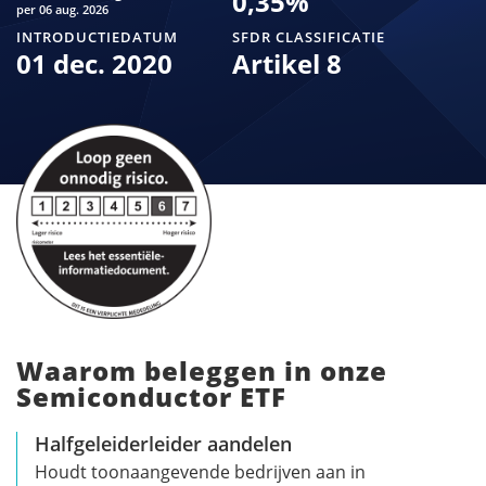
0,35
%
per 06 aug. 2026
INTRODUCTIEDATUM
SFDR CLASSIFICATIE
01 dec. 2020
Artikel 8
Waarom beleggen in onze
Semiconductor ETF
Halfgeleiderleider aandelen
Houdt toonaangevende bedrijven aan in