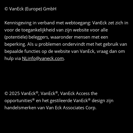
© VanEck (Europe) GmbH
Kennisgeving in verband met webtoegang: VanEck zet zich in
voor de toegankelijkheid van zijn website voor alle
(potentiële) beleggers, waaronder mensen met een
beperking. Als u problemen ondervindt met het gebruik van
bepaalde functies op de website van VanEck, vraag dan om
hulp via
NLinfo@vaneck.com
.
®
®
© 2025 VanEck
, VanEck
, VanEck Access the
®
®
opportunities
en het gestileerde VanEck
design zijn
handelsmerken van Van Eck Associates Corp.