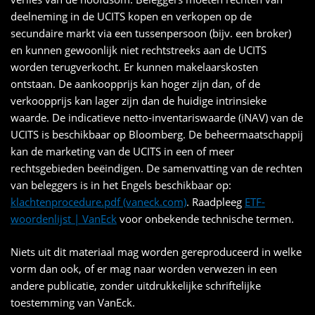
deelneming in de UCITS kopen en verkopen op de
secundaire markt via een tussenpersoon (bijv. een broker)
en kunnen gewoonlijk niet rechtstreeks aan de UCITS
worden terugverkocht. Er kunnen makelaarskosten
ontstaan. De aankoopprijs kan hoger zijn dan, of de
verkoopprijs kan lager zijn dan de huidige intrinsieke
waarde. De indicatieve netto-inventariswaarde (iNAV) van de
UCITS is beschikbaar op Bloomberg. De beheermaatschappij
kan de marketing van de UCITS in een of meer
rechtsgebieden beëindigen. De samenvatting van de rechten
van beleggers is in het Engels beschikbaar op:
klachtenprocedure.pdf (vaneck.com)
. Raadpleeg
ETF-
woordenlijst | VanEck
voor onbekende technische termen.
Niets uit dit materiaal mag worden gereproduceerd in welke
vorm dan ook, of er mag naar worden verwezen in een
andere publicatie, zonder uitdrukkelijke schriftelijke
toestemming van VanEck.