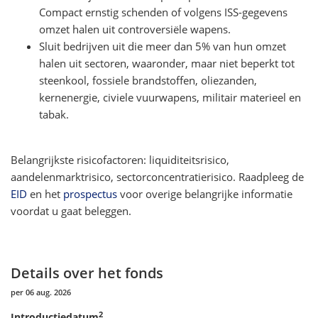
Compact ernstig schenden of volgens ISS-gegevens
omzet halen uit controversiële wapens.
Sluit bedrijven uit die meer dan 5% van hun omzet
halen uit sectoren, waaronder, maar niet beperkt tot
steenkool, fossiele brandstoffen, oliezanden,
kernenergie, civiele vuurwapens, militair materieel en
tabak.
Belangrijkste risicofactoren: liquiditeitsrisico,
aandelenmarktrisico, sectorconcentratierisico. Raadpleeg de
EID
en het
prospectus
voor overige belangrijke informatie
voordat u gaat beleggen.
Details over het fonds
per 06 aug. 2026
2
Introductiedatum