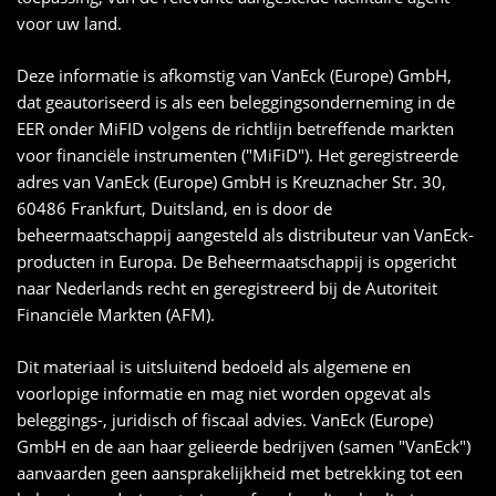
voor uw land.
Deze informatie is afkomstig van VanEck (Europe) GmbH,
dat geautoriseerd is als een beleggingsonderneming in de
EER onder MiFID volgens de richtlijn betreffende markten
voor financiële instrumenten ("MiFiD"). Het geregistreerde
adres van VanEck (Europe) GmbH is Kreuznacher Str. 30,
60486 Frankfurt, Duitsland, en is door de
beheermaatschappij aangesteld als distributeur van VanEck-
producten in Europa. De Beheermaatschappij is opgericht
naar Nederlands recht en geregistreerd bij de Autoriteit
Financiële Markten (AFM).
Dit materiaal is uitsluitend bedoeld als algemene en
voorlopige informatie en mag niet worden opgevat als
beleggings-, juridisch of fiscaal advies. VanEck (Europe)
GmbH en de aan haar gelieerde bedrijven (samen "VanEck")
aanvaarden geen aansprakelijkheid met betrekking tot een