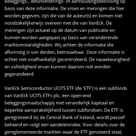
beleggings-, desinvesterings- of aanhoudingsbeslissing op
basis van deze informatie. De visies en meningen die hier
worden gegeven, zijn die van de auteur(s) en komen niet
noodzakelijkerwijs overeen met die van VanEck. De
meningen zijn actueel op de datum van publicatie en
kunnen worden aangepast op basis van veranderende
marktomstandigheden. Wij achten de informatie die
afkomstig is van derden, betrouwbaar. Deze informatie is
echter niet onafhankelijk gecontroleerd. De nauwkeurigheid
en volledigheid ervan kunnen daarom niet worden
gegarandeerd.
VanEck Semiconductor UCITS ETF (de 'ETF') is een subfonds
van VanEck UCITS ETFs plc, een open-end
beleggingsmaatschappij met veranderlijk kapitaal en
beperkte aansprakelijkheid tussen subfondsen. De ETF is
geregistreerd bij de Central Bank of Ireland, wordt passief
beheerd en volgt een aandelenindex. Voor details over de
gereglementeerde markten waar de ETF genoteerd staat,