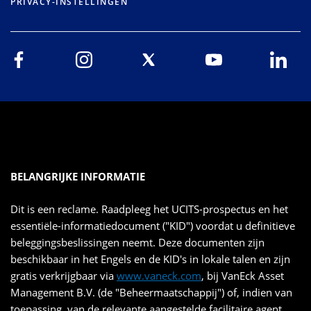
PRIVACY-INSTELLINGEN
BELANGRIJKE INFORMATIE
Dit is een reclame. Raadpleeg het UCITS-prospectus en het
essentiële-informatiedocument ("KID") voordat u definitieve
beleggingsbeslissingen neemt. Deze documenten zijn
beschikbaar in het Engels en de KID's in lokale talen en zijn
gratis verkrijgbaar via
www.vaneck.com
, bij VanEck Asset
Management B.V. (de "Beheermaatschappij") of, indien van
toepassing, van de relevante aangestelde facilitaire agent