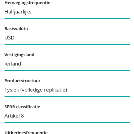
Herwegingsfrequentie
Halfjaarlijks
Basisvaluta
USD
Vestigingsland
Ierland
Productstructuur
Fysiek (volledige replicatie)
SFDR classificatie
Artikel 8
Uitkeringsfrequentie