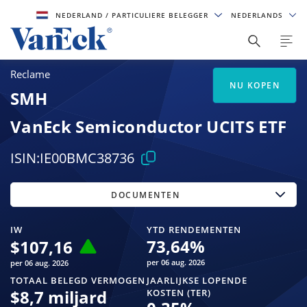
NEDERLAND
/ PARTICULIERE BELEGGER
NEDERLANDS
Reclame
NU KOPEN
SMH
VanEck Semiconductor UCITS ETF
ISIN:
IE00BMC38736
DOCUMENTEN
IW
YTD RENDEMENTEN
73,64
%
$
107,16
per 06 aug. 2026
per 06 aug. 2026
TOTAAL BELEGD VERMOGEN
JAARLIJKSE LOPENDE
$
8,7 miljard
KOSTEN (TER)