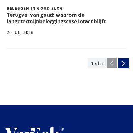
BELEGGEN IN GOUD BLOG
Terugval van goud: waarom de
langetermijnbeleggingscase intact blijft
20 JULI 2026
1
of
5