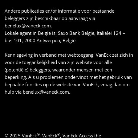
Andere publicaties en/of informatie voor bestaande
beleggers zijn beschikbaar op aanvraag via
benelux@vaneck.com
.
Lokale agent in België is: Saxo Bank België, Italiëlei 124 –
bus 101, 2000 Antwerpen, België.
Kennisgeving in verband met webtoegang: VanEck zet zich in
voor de toegankelijkheid van zijn website voor alle
(potentiële) beleggers, waaronder mensen met een
beperking. Als u problemen ondervindt met het gebruik van
bepaalde functies op de website van VanEck, vraag dan om
hulp via
benelux@vaneck.com
.
®
®
© 2025 VanEck
, VanEck
, VanEck Access the