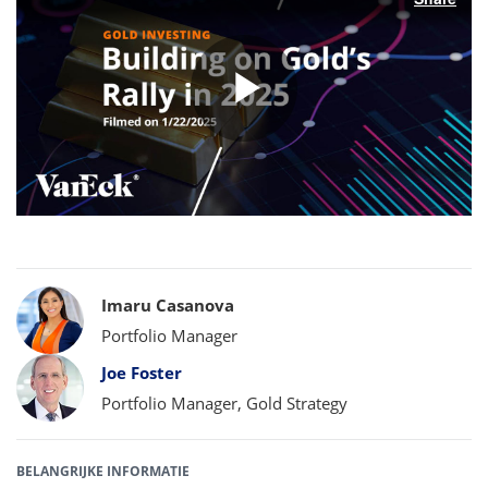
Video
afspelen
Bylines
Imaru Casanova
Portfolio Manager
Joe Foster
Portfolio Manager, Gold Strategy
BELANGRIJKE INFORMATIE