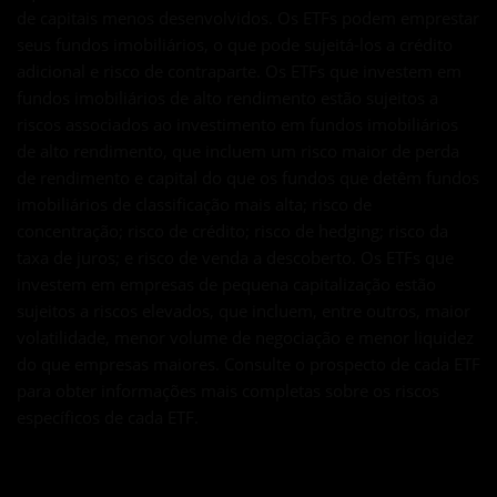
de capitais menos desenvolvidos. Os ETFs podem emprestar
seus fundos imobiliários, o que pode sujeitá-los a crédito
adicional e risco de contraparte. Os ETFs que investem em
fundos imobiliários de alto rendimento estão sujeitos a
riscos associados ao investimento em fundos imobiliários
de alto rendimento, que incluem um risco maior de perda
de rendimento e capital do que os fundos que detêm fundos
imobiliários de classificação mais alta; risco de
concentração; risco de crédito; risco de hedging; risco da
taxa de juros; e risco de venda a descoberto. Os ETFs que
investem em empresas de pequena capitalização estão
sujeitos a riscos elevados, que incluem, entre outros, maior
volatilidade, menor volume de negociação e menor liquidez
do que empresas maiores. Consulte o prospecto de cada ETF
para obter informações mais completas sobre os riscos
específicos de cada ETF.
Aviso de acesso à Web: A Van Eck se compromete em garantir a a