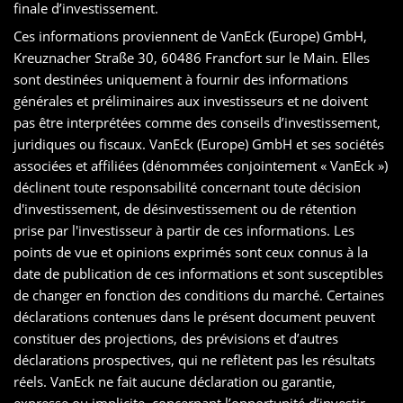
finale d’investissement.
Ces informations proviennent de VanEck (Europe) GmbH,
Kreuznacher Straße 30, 60486 Francfort sur le Main. Elles
sont destinées uniquement à fournir des informations
générales et préliminaires aux investisseurs et ne doivent
pas être interprétées comme des conseils d’investissement,
juridiques ou fiscaux. VanEck (Europe) GmbH et ses sociétés
associées et affiliées (dénommées conjointement « VanEck »)
déclinent toute responsabilité concernant toute décision
d'investissement, de désinvestissement ou de rétention
prise par l'investisseur à partir de ces informations. Les
points de vue et opinions exprimés sont ceux connus à la
date de publication de ces informations et sont susceptibles
de changer en fonction des conditions du marché. Certaines
déclarations contenues dans le présent document peuvent
constituer des projections, des prévisions et d’autres
déclarations prospectives, qui ne reflètent pas les résultats
réels. VanEck ne fait aucune déclaration ou garantie,
expresse ou implicite, concernant l’opportunité d’investir