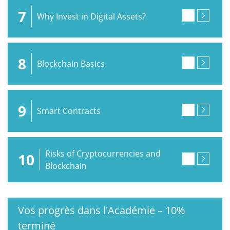
7
Why Invest in Digital Assets?
8
Blockchain Basics
9
Smart Contracts
Risks of Cryptocurrencies and
10
Blockchain
Vos progrès dans l'Académie
–
10%
terminé