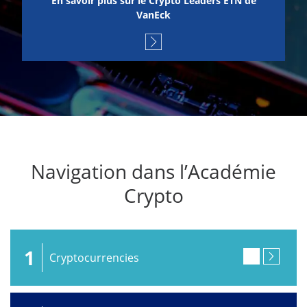
En savoir plus sur le Crypto Leaders ETN de
VanEck
Navigation dans l’Académie
Crypto
1
Cryptocurrencies