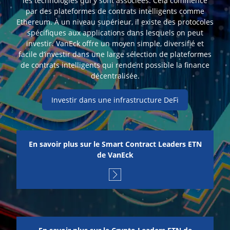
les technologies qui y sont associées. Cela commence
par des plateformes de contrats intelligents comme
Ethereum. À un niveau supérieur, il existe des protocoles
spécifiques aux applications dans lesquels on peut
investir. VanEck offre un moyen simple, diversifié et
facile d’investir dans une large sélection de plateformes
de contrats intelligents qui rendent possible la finance
décentralisée.
Investir dans une infrastructure DeFi
En savoir plus sur le Smart Contract Leaders ETN
de VanEck