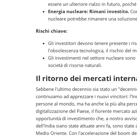
essere un ulteriore rialzo in futuro, poich
Energia nucleare: Rimani investito.
Con 
nucleare potrebbe rimanere una soluzione
Rischi chiave:
Gli investitori devono tenere presente i ri
l'obsolescenza tecnologica, il rischio del m
Gli investimenti nel settore nucleare sono so
società di risorse naturali.
Il ritorno dei mercati inter
Sebbene l'ultimo decennio sia stato un "decenni
continuiamo ad apprezzare i nuovi vincitori: l'In
persone al mondo, ma ha anche la più alta perc
digitalizzazione del Paese, il fiorente mercato 
opportunità di investimento che, a nostro avvis
dell'India siano state attuate anni fa, sono state
Medio Oriente. Con l'accelerazione del boom dell'