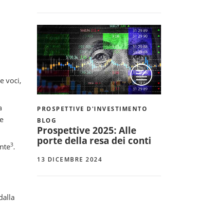
e voci,
a
PROSPETTIVE D'INVESTIMENTO
e
BLOG
Prospettive 2025: Alle
porte della resa dei conti
3
ante
.
13 DICEMBRE 2024
dalla