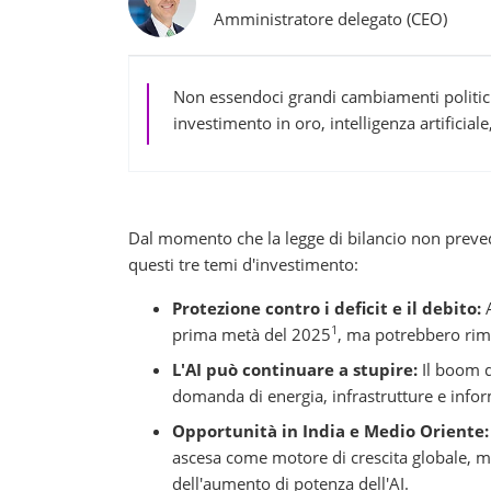
Amministratore delegato (CEO)
Non essendoci grandi cambiamenti politici,
investimento in oro, intelligenza artificial
Dal momento che la legge di bilancio non prevede
questi tre temi d'investimento:
Protezione contro i deficit e il debito:
A
1
prima metà del 2025
, ma potrebbero riman
L'AI può continuare a stupire:
Il boom de
domanda di energia, infrastrutture e info
Opportunità in India e Medio Oriente:
ascesa come motore di crescita globale, me
dell'aumento di potenza dell'AI.