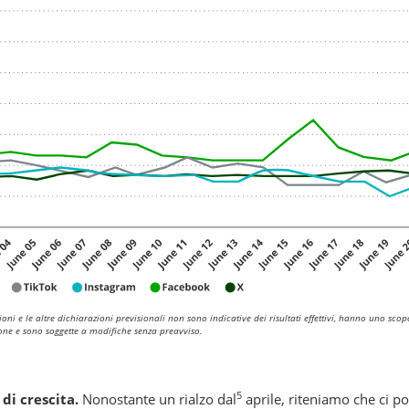
ioni e le altre dichiarazioni previsionali non sono indicative dei risultati effettivi, hanno uno scop
one e sono soggette a modifiche senza preavviso.
5
di crescita.
Nonostante un rialzo dal
aprile, riteniamo che ci p