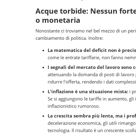
Acque torbide: Nessun forte
o monetaria
Nonostante ci troviamo nel bel mezzo di un peri
cambiamento di politica. Inoltre:
La matematica del deficit non è precis
come le entrate tariffarie, non fanno nemme
I segnali del mercato del lavoro sono 
attenuando la domanda di posti di lavoro p
ridurre l'offerta, rendendo i dati complessiv
L'inflazione è una situazione mista:
i p
Se si aggiungono le tariffe in aumento, gli
inflazionistico rumoroso.
La crescita sembra più lenta, ma i prof
decelerazione economica, gli utili rimangon
tecnologia. Il risultato è un crescente sco