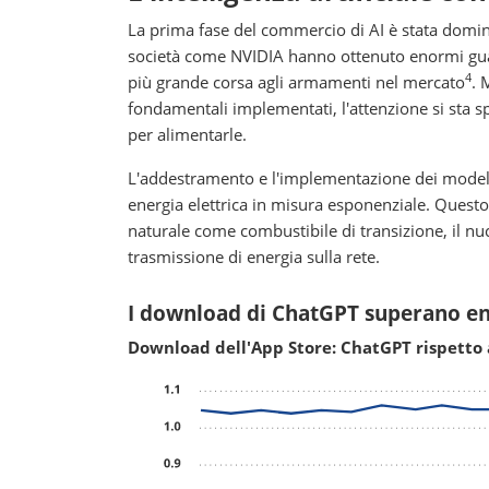
La prima fase del commercio di AI è stata domina
società come NVIDIA hanno ottenuto enormi gua
4
più grande corsa agli armamenti nel mercato
. 
fondamentali implementati, l'attenzione si sta sp
per alimentarle.
L'addestramento e l'implementazione dei modelli
energia elettrica in misura esponenziale. Questo
naturale come combustibile di transizione, il n
trasmissione di energia sulla rete.
I download di ChatGPT superano en
Download dell'App Store: ChatGPT rispetto a