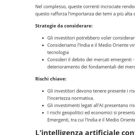
Nel complesso, queste correnti incrociate rendo
questo rafforza l'importanza dei temi a più alta
Strategie da considerare:
Gli investitori potrebbero voler considerar
Consideriamo l'India e il Medio Oriente vin
tecnologia
Consideri il debito dei mercati emergenti - 
deterioramento dei fondamentali dei merca
Rischi chiave:
Gli investitori devono tenere presente i risc
l'incertezza normativa.
Gli investimenti legati all'AI presentano r
I rischi geopolitici ed economici si prese
Emergenti, tra cui l'India e il Medio Orient
L'intelligenza artificiale co