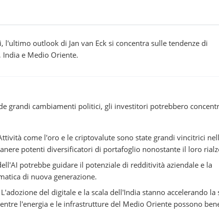
 l'ultimo outlook di Jan van Eck si concentra sulle tendenze di
e, India e Medio Oriente.
 grandi cambiamenti politici, gli investitori potrebbero concentr
ttività come l'oro e le criptovalute sono state grandi vincitrici nel
ere potenti diversificatori di portafoglio nonostante il loro rialz
ll'AI potrebbe guidare il potenziale di redditività aziendale e la
rmatica di nuova generazione.
L'adozione del digitale e la scala dell'India stanno accelerando la
ntre l'energia e le infrastrutture del Medio Oriente possono bene