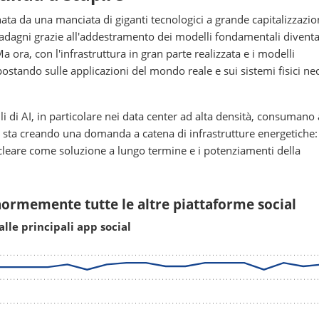
ta da una manciata di giganti tecnologici a grande capitalizzazio
dagni grazie all'addestramento dei modelli fondamentali divent
Ma ora, con l'infrastruttura in gran parte realizzata e i modelli
ostando sulle applicazioni del mondo reale e sui sistemi fisici ne
 di AI, in particolare nei data center ad alta densità, consumano
 sta creando una domanda a catena di infrastrutture energetiche: 
ucleare come soluzione a lungo termine e i potenziamenti della
ormemente tutte le altre piattaforme social
lle principali app social