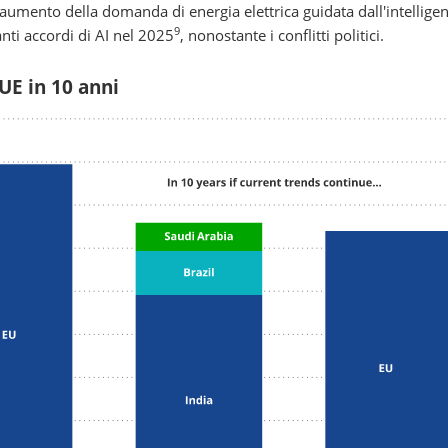
'aumento della domanda di energia elettrica guidata dall'intellige
9
nti accordi di AI nel 2025
, nonostante i conflitti politici.
UE in 10 anni