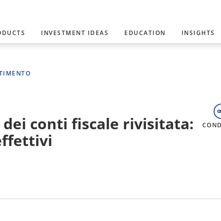
ODUCTS
INVESTMENT IDEAS
EDUCATION
INSIGHTS
STIMENTO
ei conti fiscale rivisitata:
COND
ffettivi