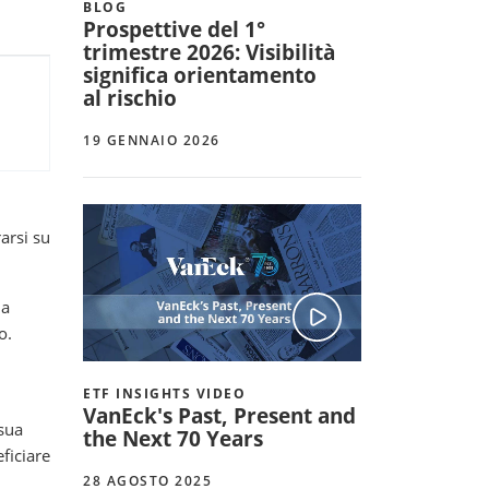
BLOG
Prospettive del 1°
trimestre 2026: Visibilità
significa orientamento
al rischio
19 GENNAIO 2026
arsi su
la
o.
ETF INSIGHTS VIDEO
VanEck's Past, Present and
 sua
the Next 70 Years
ficiare
28 AGOSTO 2025