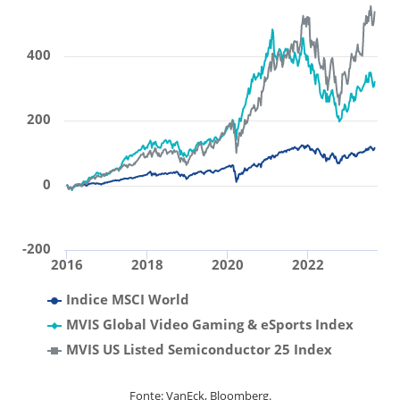
400
200
0
-200
2016
2018
2020
2022
Indice MSCI World
MVIS Global Video Gaming & eSports Index
MVIS US Listed Semiconductor 25 Index
Fonte: VanEck, Bloomberg.