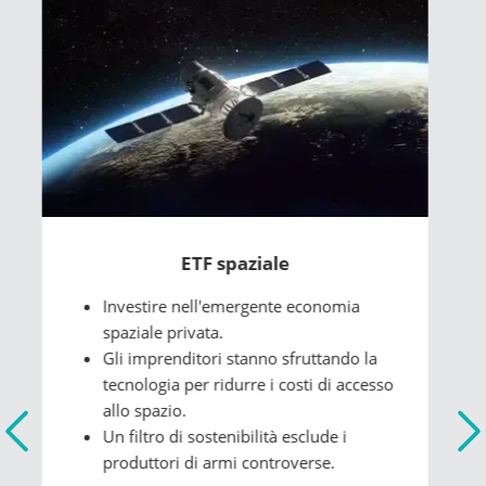
ETF sull'idrogeno
Una fonte di energia alternativa
emergente.
Le potenziali applicazioni spaziano dalle
automobili ai treni e agli aerei.
Sostenuto dai governi di tutto il mondo
impegnati verso l'obiettivo "zero
emissioni".