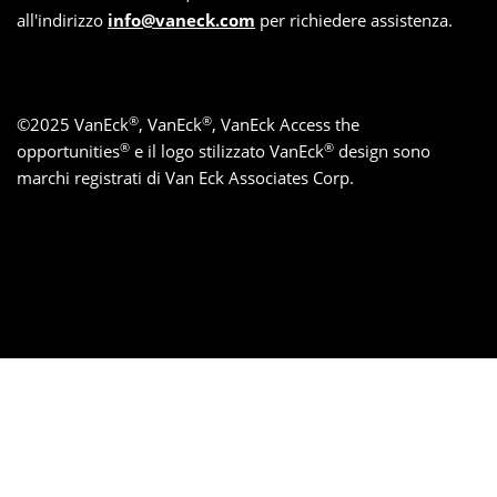
all'indirizzo
info@vaneck.com
per richiedere assistenza.
®
®
©
2025
VanEck
, VanEck
, VanEck Access the
®
®
opportunities
e il logo stilizzato VanEck
design sono
marchi registrati di Van Eck Associates Corp.