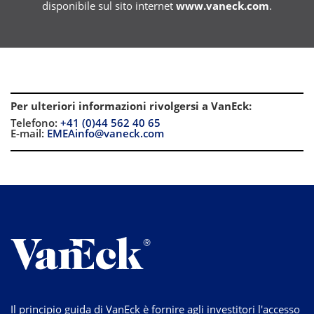
disponibile sul sito internet
www.vaneck.com
.
Per ulteriori informazioni rivolgersi a VanEck
:
Telefono:
+41 (0)44 562 40 65
E-mail:
EMEAinfo@vaneck.com
Il principio guida di VanEck è fornire agli investitori l'accesso