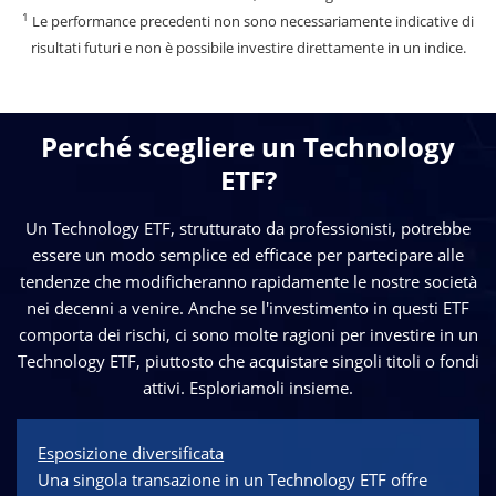
1
Le performance precedenti non sono necessariamente indicative di
risultati futuri e non è possibile investire direttamente in un indice.
Perché scegliere un Technology
ETF?
Un Technology ETF, strutturato da professionisti, potrebbe
essere un modo semplice ed efficace per partecipare alle
tendenze che modificheranno rapidamente le nostre società
nei decenni a venire. Anche se l'investimento in questi ETF
comporta dei rischi, ci sono molte ragioni per investire in un
Technology ETF, piuttosto che acquistare singoli titoli o fondi
attivi. Esploriamoli insieme.
Esposizione diversificata
Una singola transazione in un Technology ETF offre