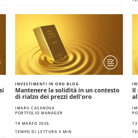
INVESTIMENTI IN ORO BLOG
IN
si
Mantenere la solidità in un contesto
Il
di rialzo dei prezzi dell'oro
al
IMARU CASANOVA
IM
PORTFOLIO MANAGER
PO
18 MARZO 2026
13
TEMPO DI LETTURA 5 MIN
TE