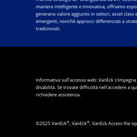
maniera intelligente e innovativa, offriamo espo
generano valore aggiunto in settori, asset class 
emergenti, nonché approcci differenziati a strat
tradizionali.
Informativa sull'accesso web: VanEck s'impegna a ga
disabilità. Se trovate difficoltà nell'accedere a q
richiedere assistenza.
®
®
©
2025
VanEck
, VanEck
, VanEck Access the op