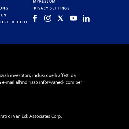
IMPRESSUM
RUNG
PRIVACY SETTINGS
GEN
IEREFREIHEIT
li investitori, inclusi quelli affetti da
a e-mail all'indirizzo
info@vaneck.com
per
rati di Van Eck Associates Corp.