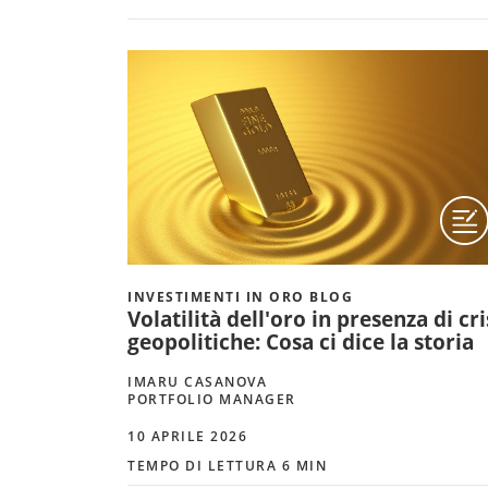
INVESTIMENTI IN ORO BLOG
Volatilità dell'oro in presenza di cri
geopolitiche: Cosa ci dice la storia
IMARU CASANOVA
PORTFOLIO MANAGER
10 APRILE 2026
TEMPO DI LETTURA 6 MIN