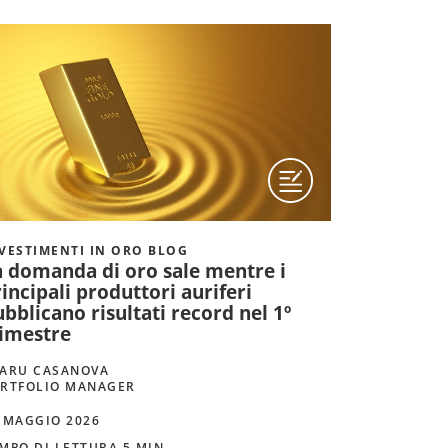
VESTIMENTI IN ORO BLOG
a domanda di oro sale mentre i
incipali produttori auriferi
bblicano risultati record nel 1º
rimestre
ARU CASANOVA
RTFOLIO MANAGER
 MAGGIO 2026
MPO DI LETTURA 5 MIN