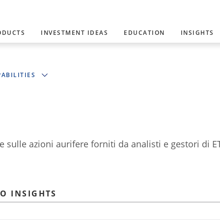
ODUCTS
INVESTMENT IDEAS
EDUCATION
INSIGHTS
ABILITIES
sulle azioni aurifere forniti da analisti e gestori di 
RO INSIGHTS