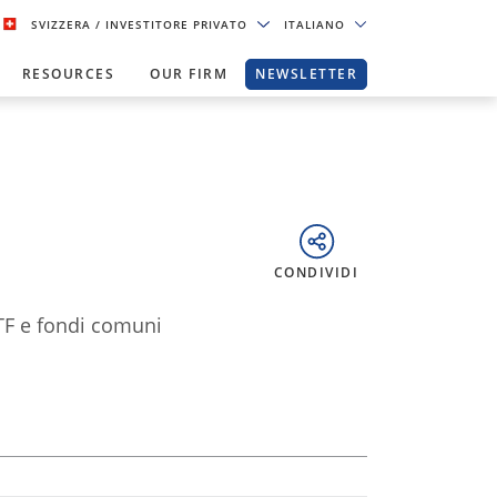
SVIZZERA
/ INVESTITORE PRIVATO
ITALIANO
RESOURCES
OUR FIRM
NEWSLETTER
CONDIVIDI
ETF e fondi comuni