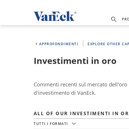
PR
APPROFONDIMENTI
EXPLORE OTHER CAP
Investimenti in oro
Commenti recenti sul mercato dell'oro e 
d'investimento di VanEck.
ALL OF OUR INVESTIMENTI IN O
Tutti i formati
TUTTI I FORMATI