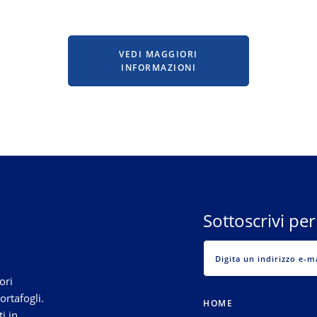
VEDI MAGGIORI
INFORMAZIONI
Sottoscrivi per
ori
ortafogli.
HOME
i in