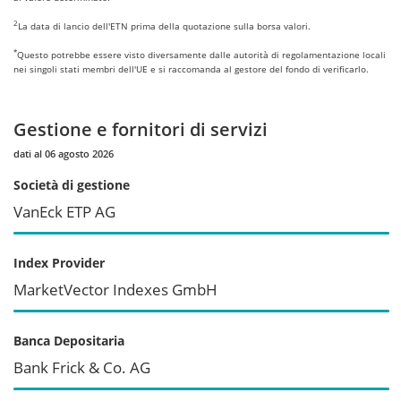
2
La data di lancio dell'ETN prima della quotazione sulla borsa valori.
*
Questo potrebbe essere visto diversamente dalle autorità di regolamentazione locali
nei singoli stati membri dell'UE e si raccomanda al gestore del fondo di verificarlo.
Gestione e fornitori di servizi
dati al 06 agosto 2026
Società di gestione
VanEck ETP AG
Index Provider
MarketVector Indexes GmbH
Banca Depositaria
Bank Frick & Co. AG