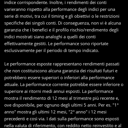
indice corrispondente. Inoltre, i rendimenti dei conti
varieranno rispetto alla performance degli indici per una
serie di motivi, tra cui il timing e gli obiettivi o le restrizioni
specifiche dei singoli conti. Di conseguenza, non vi è alcuna
garanzia che i benefici e il profilo rischio/rendimento degli
indici mostrati siano analoghi a quelli dei conti
effettivamente gestiti. Le performance sono riportate
esclusivamente per il periodo di tempo indicato.
Le performance esposte rappresentano rendimenti passati
che non costituiscono alcuna garanzia dei risultati futuri e
potrebbero essere superiori o inferiori alla performance
attuale. La performance corrente potrebbe essere inferiore o
superiore ai ritorni medi annui esposti. La performance
mostra il rendimento di 12 mesi al trimestre più recente e,
ove disponibile, per ognuno degli ultimi 5 anni. Per es. "1°
anno" mostra gli ultimi 12 mesi, "2° anno" i 12 mesi
precedenti e così via. I dati sulla performance sono esposti
nella valuta di riferimento, con reddito netto reinvestito e al