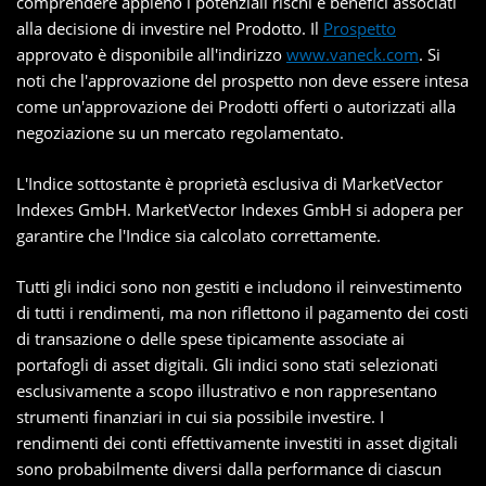
comprendere appieno i potenziali rischi e benefici associati
alla decisione di investire nel Prodotto. Il
Prospetto
approvato è disponibile all'indirizzo
www.vaneck.com
. Si
noti che l'approvazione del prospetto non deve essere intesa
come un'approvazione dei Prodotti offerti o autorizzati alla
negoziazione su un mercato regolamentato.
L'Indice sottostante è proprietà esclusiva di MarketVector
Indexes GmbH. MarketVector Indexes GmbH si adopera per
garantire che l'Indice sia calcolato correttamente.
Tutti gli indici sono non gestiti e includono il reinvestimento
di tutti i rendimenti, ma non riflettono il pagamento dei costi
di transazione o delle spese tipicamente associate ai
portafogli di asset digitali. Gli indici sono stati selezionati
esclusivamente a scopo illustrativo e non rappresentano
strumenti finanziari in cui sia possibile investire. I
rendimenti dei conti effettivamente investiti in asset digitali
sono probabilmente diversi dalla performance di ciascun