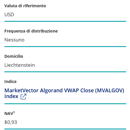
Valuta di riferimento
USD
Frequenza di distribuzione
Nessuno
Domicilio
Liechtenstein
Indice
MarketVector Algorand VWAP Close (MVALGOV)
Index
1
NAV
$0,93