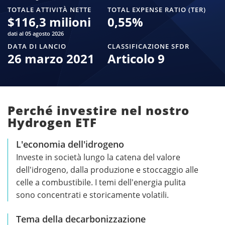
TOTALE ATTIVITÀ NETTE
TOTAL EXPENSE RATIO (TER)
$
116,3 milioni
0,55
%
dati al 05 agosto 2026
DATA DI LANCIO
CLASSIFICAZIONE SFDR
26 marzo 2021
Articolo 9
Perché investire nel nostro
Hydrogen ETF
L'economia dell'idrogeno
Investe in società lungo la catena del valore
dell'idrogeno, dalla produzione e stoccaggio alle
celle a combustibile. I temi dell'energia pulita
sono concentrati e storicamente volatili.
Tema della decarbonizzazione