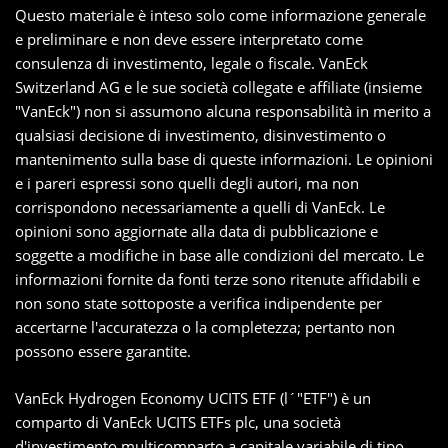
Questo materiale è inteso solo come informazione generale
e preliminare e non deve essere interpretato come
consulenza di investimento, legale o fiscale. VanEck
Switzerland AG e le sue società collegate e affiliate (insieme
"VanEck") non si assumono alcuna responsabilità in merito a
qualsiasi decisione di investimento, disinvestimento o
mantenimento sulla base di queste informazioni. Le opinioni
e i pareri espressi sono quelli degli autori, ma non
corrispondono necessariamente a quelli di VanEck. Le
opinioni sono aggiornate alla data di pubblicazione e
soggette a modifiche in base alle condizioni del mercato. Le
informazioni fornite da fonti terze sono ritenute affidabili e
non sono state sottoposte a verifica indipendente per
accertarne l'accuratezza o la completezza; pertanto non
possono essere garantite.
VanEck Hydrogen Economy UCITS ETF (l´"ETF") è un
comparto di VanEck UCITS ETFs plc, una società
d'investimento multicomparto a capitale variabile di tipo