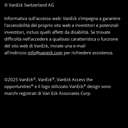
© VanEck Switzerland AG
Informativa sull'accesso web: VanEck s'impegna a garantire
l'accessibilità del proprio sito web a investitori e potenziali
investitori, inclusi quelli affetti da disabilità. Se trovate
difficoltà nell'accedere a qualsiasi caratteristica o funzione
del sito web di VanEck, inviate una e-mail
all'indirizzo
info@vaneck.com
per richiedere assistenza.
®
®
©
2025
VanEck
, VanEck
, VanEck Access the
®
®
opportunities
e il logo stilizzato VanEck
design sono
marchi registrati di Van Eck Associates Corp.