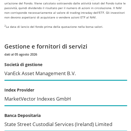
un'azione del Fondo. Viene calcolato sottraendo dalle attività totali del Fondo tutte le
passività, quindi dividendo il risultato per il numero di azioni in circolazione. Il NAV
non corrisponde necessariamente al valore di trading intraday dell'ETF. Gli investitori
non devono aspettarsi di acquistare o vendere azioni ETF al NAV.
2
La data di lancio del fondo prima della quotazione nella borsa valori.
Gestione e fornitori di servizi
dati al 05 agosto 2026
Società di gestione
VanEck Asset Management B.V.
Index Provider
MarketVector Indexes GmbH
Banca Depositaria
State Street Custodial Services (Ireland) Limited