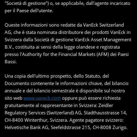
"Società di gestione") o, se applicabile, dall'agente incaricato
per il Paese dell'utente.
Queste informazioni sono redatte da VanEck Switzerland
AG, che è stata nominata distributore dei prodotti VanEck in
Svizzera dalla Società di gestione VanEck Asset Management
B.V., costituita ai sensi della legge olandese e registrata
presso l'Authority for the Financial Markets (AFM) dei Paesi
Bassi.
Una copia dell'ultimo prospetto, dello Statuto, del
Documento contenente le informazioni chiave, del bilancio
annuale e del bilancio semestrale è disponibile sul nostro
sito web
www.vaneck.com
oppure può essere richiesta
gratuitamente al rappresentante in Svizzera: Zeidler
Regulatory Services (Switzerland) AG, Stadthausstrasse 14,
CH-8400 Winterthur, Svizzera. Agente pagatore svizzero:
Helvetische Bank AG, Seefeldstrasse 215, CH-8008 Zurigo.