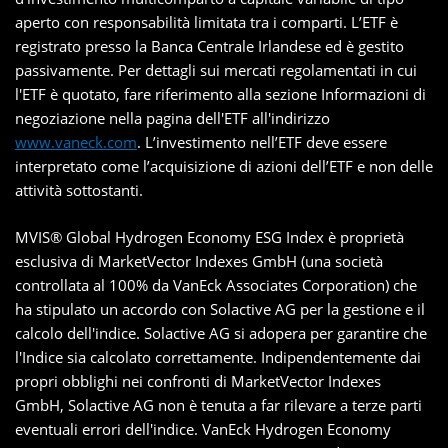
aperto con responsabilità limitata tra i comparti. L’ETF è
registrato presso la Banca Centrale Irlandese ed è gestito
passivamente. Per dettagli sui mercati regolamentati in cui
l'ETF è quotato, fare riferimento alla sezione Informazioni di
negoziazione nella pagina dell'ETF all'indirizzo
www.vaneck.com
. L’investimento nell’ETF deve essere
interpretato come l’acquisizione di azioni dell’ETF e non delle
attività sottostanti.
MVIS® Global Hydrogen Economy ESG Index è proprietà
esclusiva di MarketVector Indexes GmbH (una società
controllata al 100% da VanEck Associates Corporation) che
ha stipulato un accordo con Solactive AG per la gestione e il
calcolo dell'indice. Solactive AG si adopera per garantire che
l'Indice sia calcolato correttamente. Indipendentemente dai
propri obblighi nei confronti di MarketVector Indexes
GmbH, Solactive AG non è tenuta a far rilevare a terze parti
eventuali errori dell'indice. VanEck Hydrogen Economy