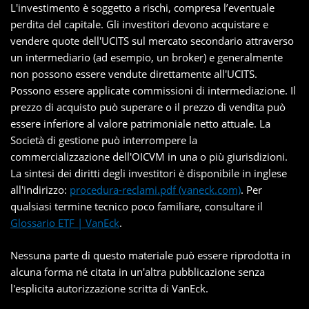
L'investimento è soggetto a rischi, compresa l’eventuale
perdita del capitale. Gli investitori devono acquistare e
vendere quote dell'UCITS sul mercato secondario attraverso
un intermediario (ad esempio, un broker) e generalmente
non possono essere vendute direttamente all'UCITS.
Possono essere applicate commissioni di intermediazione. Il
prezzo di acquisto può superare o il prezzo di vendita può
essere inferiore al valore patrimoniale netto attuale. La
Società di gestione può interrompere la
commercializzazione dell'OICVM in una o più giurisdizioni.
La sintesi dei diritti degli investitori è disponibile in inglese
all'indirizzo:
procedura-reclami.pdf (vaneck.com)
. Per
qualsiasi termine tecnico poco familiare, consultare il
Glossario ETF | VanEck
.
Nessuna parte di questo materiale può essere riprodotta in
alcuna forma né citata in un'altra pubblicazione senza
l'esplicita autorizzazione scritta di VanEck.