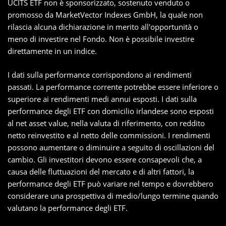
UCITS ETF non è sponsorizzato, sostenuto venduto o
promosso da MarketVector Indexes GmbH, la quale non
rilascia alcuna dichiarazione in merito all'opportunità o
meno di investire nel Fondo. Non è possibile investire
direttamente in un indice.
I dati sulla performance corrispondono ai rendimenti
passati. La performance corrente potrebbe essere inferiore o
superiore ai rendimenti medi annui esposti. I dati sulla
performance degli ETF con domicilio irlandese sono esposti
al net asset value, nella valuta di riferimento, con reddito
netto reinvestito e al netto delle commissioni. I rendimenti
possono aumentare o diminuire a seguito di oscillazioni del
cambio. Gli investitori devono essere consapevoli che, a
causa delle fluttuazioni del mercato e di altri fattori, la
performance degli ETF può variare nel tempo e dovrebbero
considerare una prospettiva di medio/lungo termine quando
valutano la performance degli ETF.