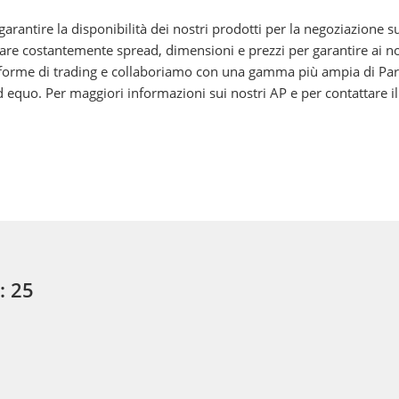
rantire la disponibilità dei nostri prodotti per la negoziazione su
e costantemente spread, dimensioni e prezzi per garantire ai nostri
aforme di trading e collaboriamo con una gamma più ampia di Partec
quo. Per maggiori informazioni sui nostri AP e per contattare il n
: 25