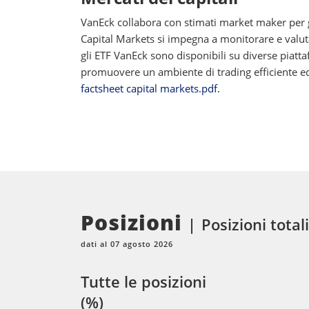
VanEck collabora con stimati market maker per ga
Capital Markets si impegna a monitorare e valutar
gli ETF VanEck sono disponibili su diverse piatt
promuovere un ambiente di trading efficiente ed e
factsheet capital markets.pdf.
Posizioni
Posizioni totali
dati al 07 agosto 2026
Tutte le posizioni
(%)