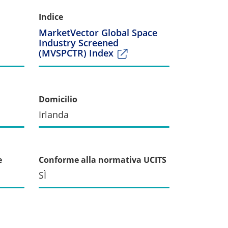
Indice
MarketVector Global Space
Industry Screened
(MVSPCTR) Index
Domicilio
Irlanda
e
Conforme alla normativa UCITS
SÌ