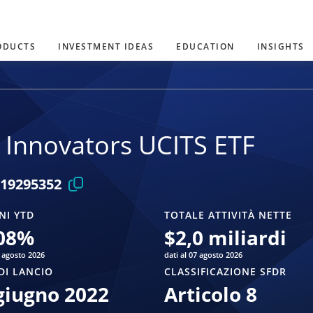
ODUCTS
INVESTMENT IDEAS
EDUCATION
INSIGHTS
 Innovators UCITS ETF
19295352
NI YTD
TOTALE ATTIVITÀ NETTE
08
%
$
2,0 miliardi
7 agosto 2026
dati al 07 agosto 2026
DI LANCIO
CLASSIFICAZIONE SFDR
giugno 2022
Articolo 8