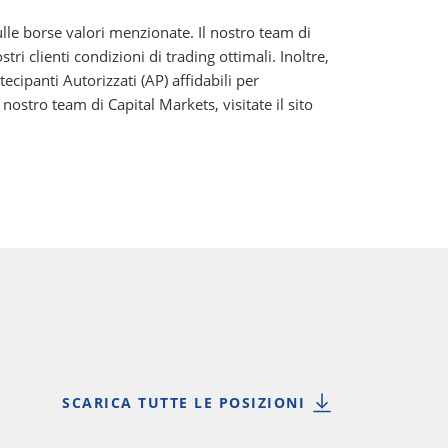
lle borse valori menzionate. Il nostro team di
 clienti condizioni di trading ottimali. Inoltre,
ipanti Autorizzati (AP) affidabili per
ostro team di Capital Markets, visitate il sito
SCARICA TUTTE LE POSIZIONI