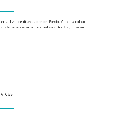
senta il valore di un'azione del Fondo. Viene calcolato
rrisponde necessariamente al valore di trading intraday
rvices