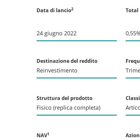
2
Data di lancio
Total
24 giugno 2022
0,55
Destinazione del reddito
Frequ
Reinvestimento
Trime
Struttura del prodotto
Class
Fisico (replica completa)
Artic
1
NAV
Azioni