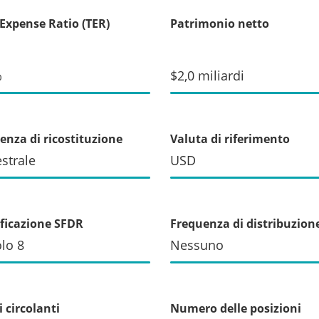
 Expense Ratio (TER)
Patrimonio netto
%
$2,0 miliardi
enza di ricostituzione
Valuta di riferimento
strale
USD
ificazione SFDR
Frequenza di distribuzion
olo 8
Nessuno
 circolanti
Numero delle posizioni