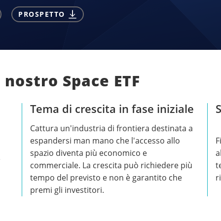
PROSPETTO
l nostro Space ETF
Tema di crescita in fase iniziale
S
Cattura un'industria di frontiera destinata a
espandersi man mano che l'accesso allo
F
spazio diventa più economico e
a
e
commerciale. La crescita può richiedere più
t
tempo del previsto e non è garantito che
r
premi gli investitori.