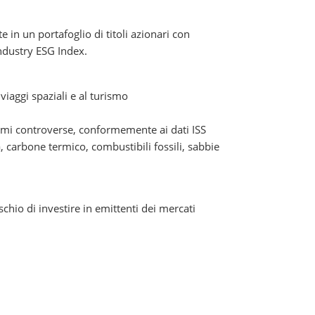
in un portafoglio di titoli azionari con
ndustry ESG Index.
 viaggi spaziali e al turismo
rmi controverse, conformemente ai dati ISS
, carbone termico, combustibili fossili, sabbie
ischio di investire in emittenti dei mercati