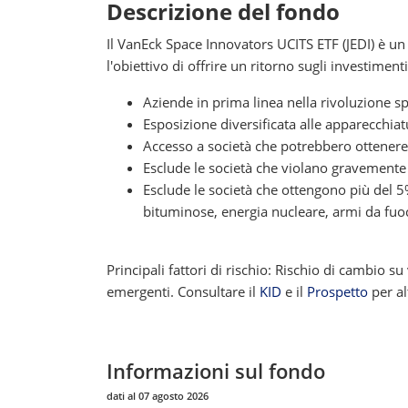
Descrizione del fondo
Il VanEck Space Innovators UCITS ETF (JEDI) è un
l'obiettivo di offrire un ritorno sugli investime
Aziende in prima linea nella rivoluzione sp
Esposizione diversificata alle apparecchiatu
Accesso a società che potrebbero ottenere i
Esclude le società che violano gravemente
Esclude le società che ottengono più del 5%
bituminose, energia nucleare, armi da fuoc
Principali fattori di rischio: Rischio di cambio su
emergenti. Consultare il
KID
e il
Prospetto
per al
Informazioni sul fondo
dati al 07 agosto 2026