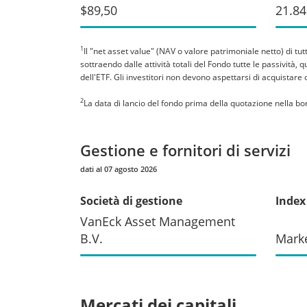
$89,50
21.84
1
Il "net asset value" (NAV o valore patrimoniale netto) di tu
sottraendo dalle attività totali del Fondo tutte le passività,
dell'ETF. Gli investitori non devono aspettarsi di acquistare
2
La data di lancio del fondo prima della quotazione nella bor
Gestione e fornitori di servizi
dati al 07 agosto 2026
Società di gestione
Index
VanEck Asset Management
B.V.
Mark
Mercati dei capitali