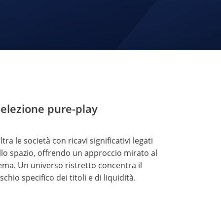
elezione pure-play
iltra le società con ricavi significativi legati
llo spazio, offrendo un approccio mirato al
ema. Un universo ristretto concentra il
ischio specifico dei titoli e di liquidità.