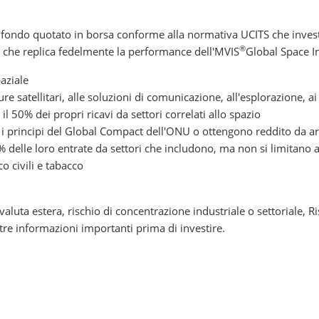
 fondo quotato in borsa conforme alla normativa UCITS che investe 
®
nti che replica fedelmente la performance dell'MVIS
Global Space I
aziale
re satellitari, alle soluzioni di comunicazione, all'esplorazione, ai
l 50% dei propri ricavi da settori correlati allo spazio
 i principi del Global Compact dell'ONU o ottengono reddito da a
 delle loro entrate da settori che includono, ma non si limitano a
o civili e tabacco
 valuta estera, rischio di concentrazione industriale o settoriale, R
tre informazioni importanti prima di investire.