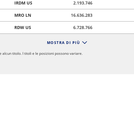
IRDM US
2.193.746
MRO LN
16.636.283
RDW US
6.728.766
MOSTRA DI PIÙ
un titolo. I titoli e le posizioni possono variare.