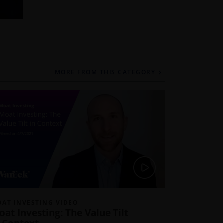
MORE FROM THIS CATEGORY
AT INVESTING VIDEO
at Investing: The Value Tilt
n Context