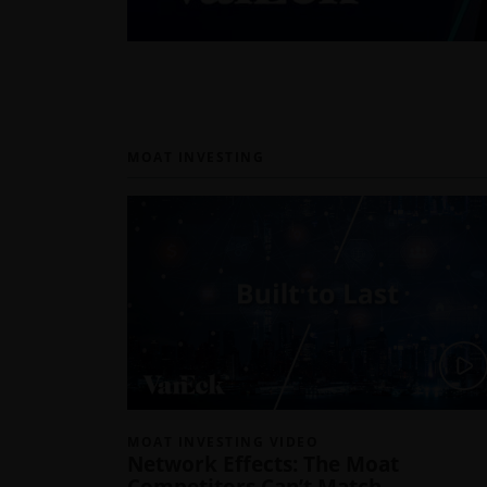
MOAT INVESTING
MOAT INVESTING VIDEO
Network Effects: The Moat
Competitors Can’t Match