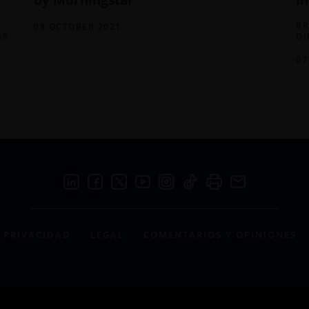
BR
08 OCTOBER 2021
AR
DI
07
PRIVACIDAD
LEGAL
COMENTARIOS Y OPINIONES