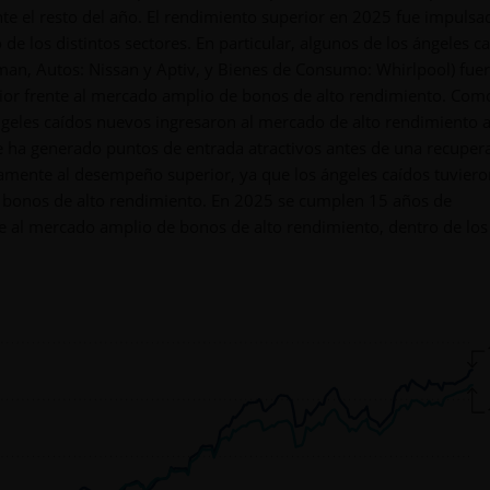
e el resto del año. El rendimiento superior en 2025 fue impulsa
 de los distintos sectores. En particular, algunos de los ángeles c
man, Autos: Nissan y Aptiv, y Bienes de Consumo: Whirlpool) fuer
rior frente al mercado amplio de bonos de alto rendimiento. Com
ngeles caídos nuevos ingresaron al mercado de alto rendimiento 
ue ha generado puntos de entrada atractivos antes de una recuper
vamente al desempeño superior, ya que los ángeles caídos tuviero
 bonos de alto rendimiento. En 2025 se cumplen 15 años de
e al mercado amplio de bonos de alto rendimiento, dentro de los