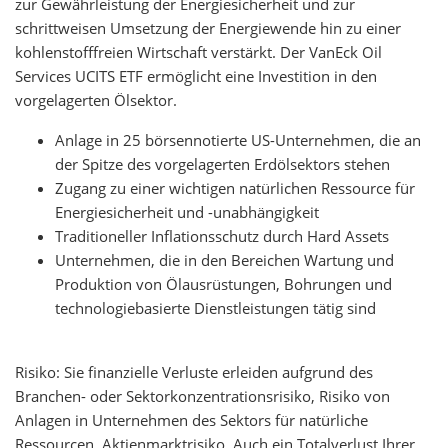
zur Gewährleistung der Energiesicherheit und zur
schrittweisen Umsetzung der Energiewende hin zu einer
kohlenstofffreien Wirtschaft verstärkt. Der VanEck Oil
Services UCITS ETF ermöglicht eine Investition in den
vorgelagerten Ölsektor.
Anlage in 25 börsennotierte US-Unternehmen, die an
der Spitze des vorgelagerten Erdölsektors stehen
Zugang zu einer wichtigen natürlichen Ressource für
Energiesicherheit und -unabhängigkeit
Traditioneller Inflationsschutz durch Hard Assets
Unternehmen, die in den Bereichen Wartung und
Produktion von Ölausrüstungen, Bohrungen und
technologiebasierte Dienstleistungen tätig sind
Risiko: Sie finanzielle Verluste erleiden aufgrund des
Branchen- oder Sektorkonzentrationsrisiko, Risiko von
Anlagen in Unternehmen des Sektors für natürliche
Ressourcen, Aktienmarktrisiko. Auch ein Totalverlust Ihrer