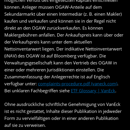
möglichen Verlust des eingesetzten Kapitals einschließen
können. Anleger müssen OGAW-Anteile auf dem
Sekundärmarkt über einen Intermediär (z. B. einen Makler)
kaufen und verkaufen und können sie in der Regel nicht
direkt an den OGAW zurückverkaufen. Es können
Maklergebühren anfallen. Der Ankaufspreis kann über oder
der Verkaufspreis kann unter dem aktuellen
Nettoinventarwert liegen. Der indikative Nettoinventarwert
(iNAV) des OGAW ist auf Bloomberg verfügbar. Die
Verwaltungsgesellschaft kann den Vertrieb des OGAW in
einer oder mehreren Jurisdiktionen einstellen. Die
Zusammenfassung der Anlegerrechte ist auf Englisch
verfügbar unter:
complaints-procedure.pdf (vaneck.com)
.
Bei unklaren Fachbegriffen siehe
ETF Glossary | VanEck
.
Ohne ausdrückliche schriftliche Genehmigung von VanEck
ist es nicht gestattet, Inhalte dieser Publikation in jedweder
Form zu vervielfältigen oder in einer anderen Publikation
auf sie zu verweisen.