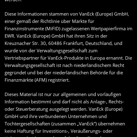
Diese Informationen stammen von VanEck (Europe) GmbH,
einer gemäß der Richtlinie über Märkte für
Finanzinstrumente (MiFID) zugelassenen Wertpapierfirma im
EWR. VanEck (Europe) GmbH hat ihren Sitz in der
Kreuznacher Str. 30, 60486 Frankfurt, Deutschland, und
wurde von der Verwaltungsgesellschaft zum
Vertriebspartner für VanEck-Produkte in Europa ernannt. Die
Verwaltungsgesellschaft ist nach niederländischem Recht
gegründet und bei der niederländischen Behörde für die
Finanzmärkte (AFM) registriert.
Dieses Material ist nur zur allgemeinen und vorläufigen
Information bestimmt und darf nicht als Anlage-, Rechts-
oder Steuerberatung ausgelegt werden. VanEck (Europe)
GmbH und ihre verbundenen Unternehmen und
Tochtergesellschaften (zusammen „VanEck”) übernehmen
keine Haftung für Investitions-, Veräußerungs- oder