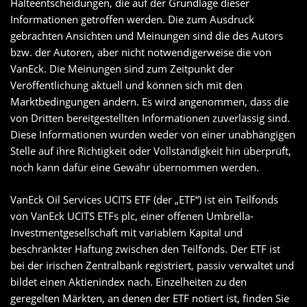
Halteentscheidungen, die auf der Grundlage dieser
Informationen getroffen werden. Die zum Ausdruck
gebrachten Ansichten und Meinungen sind die des Autors
bzw. der Autoren, aber nicht notwendigerweise die von
VanEck. Die Meinungen sind zum Zeitpunkt der
Veröffentlichung aktuell und können sich mit den
Marktbedingungen ändern. Es wird angenommen, dass die
von Dritten bereitgestellten Informationen zuverlässig sind.
Diese Informationen wurden weder von einer unabhängigen
Stelle auf ihre Richtigkeit oder Vollständigkeit hin überprüft,
noch kann dafür eine Gewähr übernommen werden.
VanEck Oil Services UCITS ETF (der „ETF“) ist ein Teilfonds
von VanEck UCITS ETFs plc, einer offenen Umbrella-
Investmentgesellschaft mit variablem Kapital und
beschränkter Haftung zwischen den Teilfonds. Der ETF ist
bei der irischen Zentralbank registriert, passiv verwaltet und
bildet einen Aktienindex nach. Einzelheiten zu den
geregelten Märkten, an denen der ETF notiert ist, finden Sie