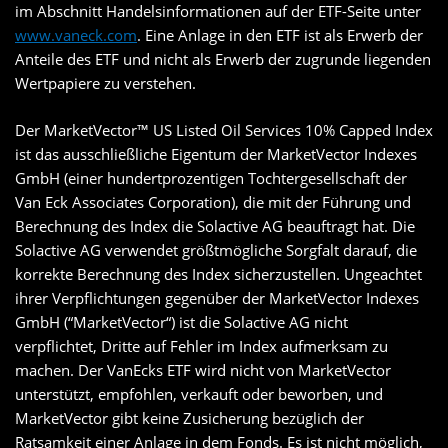
im Abschnitt Handelsinformationen auf der ETF-Seite unter
www.vaneck.com
. Eine Anlage in den ETF ist als Erwerb der
Anteile des ETF und nicht als Erwerb der zugrunde liegenden
Wertpapiere zu verstehen.
Der MarketVector™ US Listed Oil Services 10% Capped Index
ist das ausschließliche Eigentum der MarketVector Indexes
GmbH (einer hundertprozentigen Tochtergesellschaft der
Van Eck Associates Corporation), die mit der Führung und
Berechnung des Index die Solactive AG beauftragt hat. Die
Solactive AG verwendet größtmögliche Sorgfalt darauf, die
korrekte Berechnung des Index sicherzustellen. Ungeachtet
ihrer Verpflichtungen gegenüber der MarketVector Indexes
GmbH (“MarketVector“) ist die Solactive AG nicht
verpflichtet, Dritte auf Fehler im Index aufmerksam zu
machen. Der VanEcks ETF wird nicht von MarketVector
unterstützt, empfohlen, verkauft oder beworben, und
MarketVector gibt keine Zusicherung bezüglich der
Ratsamkeit einer Anlage in dem Fonds. Es ist nicht möglich,