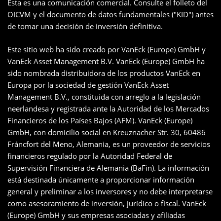
Esta es una comunicación comercial. Consulte el folleto del
OICVM y el documento de datos fundamentales ("KID") antes
de tomar una decisión de inversión definitiva.
Este sitio web ha sido creado por VanEck (Europe) GmbH y
VanEck Asset Management B.V. VanEck (Europe) GmbH ha
sido nombrada distribuidora de los productos VanEck en
Europa por la sociedad de gestión VanEck Asset
Management B.V., constituida con arreglo a la legislación
neerlandesa y registrada ante la Autoridad de los Mercados
Financieros de los Países Bajos (AFM). VanEck (Europe)
GmbH, con domicilio social en Kreuznacher Str. 30, 60486
Fráncfort del Meno, Alemania, es un proveedor de servicios
financieros regulado por la Autoridad Federal de
Supervisión Financiera de Alemania (BaFin). La información
está destinada únicamente a proporcionar información
general y preliminar a los inversores y no debe interpretarse
como asesoramiento de inversión, jurídico o fiscal. VanEck
(Europe) GmbH y sus empresas asociadas y afiliadas