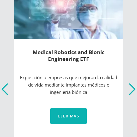
Genomics and Healthcare Innovators
ETF
Acceda a una cartera de empresas pioneras en
tratamientos genómicos e impulsoras de
la digitalización
LEER MÁS