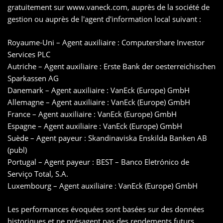
gratuitement sur www.vaneck.com, auprès de la société de
gestion ou auprès de l'agent d'information local suivant :
Royaume-Uni – Agent auxiliaire : Computershare Investor
Services PLC
Autriche – Agent auxiliaire : Erste Bank der oesterreichischen
Sparkassen AG
Danemark – Agent auxiliaire : VanEck (Europe) GmbH
Allemagne – Agent auxiliaire : VanEck (Europe) GmbH
France – Agent auxiliaire : VanEck (Europe) GmbH
Espagne – Agent auxiliaire : VanEck (Europe) GmbH
Suède – Agent payeur : Skandinaviska Enskilda Banken AB
(publ)
Portugal – Agent payeur : BEST – Banco Eletrónico de
Serviço Total, S.A.
Luxembourg – Agent auxiliaire : VanEck (Europe) GmbH
Les performances évoquées sont basées sur des données
historiques et ne présagent pas des rendements futurs.