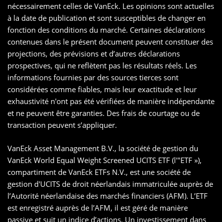
nécessairement celles de VanEck. Les opinions sont actuelles
à la date de publication et sont susceptibles de changer en
fonction des conditions du marché. Certaines déclarations
contenues dans le présent document peuvent constituer des
projections, des prévisions et d’autres déclarations
prospectives, qui ne reflètent pas les résultats réels. Les
informations fournies par des sources tierces sont
considérées comme fiables, mais leur exactitude et leur
exhaustivité n'ont pas été vérifiées de manière indépendante
et ne peuvent être garanties. Des frais de courtage ou de
transaction peuvent s’appliquer.
VanEck Asset Management B.V., la société de gestion du
VanEck World Equal Weight Screened UCITS ETF (l'"ETF »),
compartiment de VanEck ETFs N.V., est une société de
gestion d'UCITS de droit néerlandais immatriculée auprès de
l’Autorité néerlandaise des marchés financiers (AFM). L’ETF
est enregistré auprès de l’AFM, il est géré de manière
passive et suit un indice d’actions. Un investissement dans