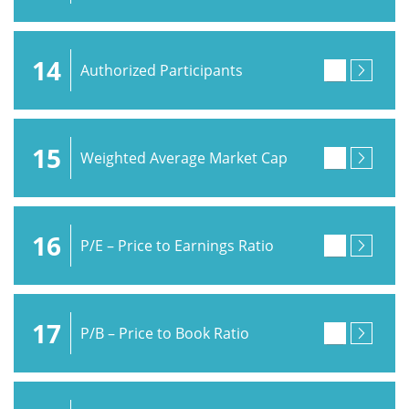
14
Authorized Participants
15
Weighted Average Market Cap
16
P/E – Price to Earnings Ratio
17
P/B – Price to Book Ratio