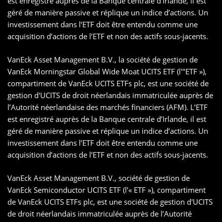
est enregistré auprès de la Banque centrale d’Irlande, il est
géré de manière passive et réplique un indice d’actions. Un
investissement dans l’ETF doit être entendu comme une
acquisition d’actions de l’ETF et non des actifs sous-jacents.
VanEck Asset Management B.V., la société de gestion de
VanEck Morningstar Global Wide Moat UCITS ETF (l'"ETF »),
compartiment de VanEck UCITS ETFs plc, est une société de
gestion d'UCITS de droit néerlandais immatriculée auprès de
l’Autorité néerlandaise des marchés financiers (AFM). L’ETF
est enregistré auprès de la Banque centrale d’Irlande, il est
géré de manière passive et réplique un indice d’actions. Un
investissement dans l’ETF doit être entendu comme une
acquisition d’actions de l’ETF et non des actifs sous-jacents.
VanEck Asset Management B.V., société de gestion de
VanEck Semiconductor UCITS ETF (l’« ETF »), compartiment
de VanEck UCITS ETFs plc, est une société de gestion d'UCITS
de droit néerlandais immatriculée auprès de l’Autorité