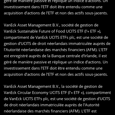
géré de manière passive et réplique un indice d’actions. Un
investissement dans l’ETF doit être entendu comme une
acquisition d’actions de l’ETF et non des actifs sous-jacents.
VanEck Asset Management B.V., société de gestion de
VanEck Sustainable Future of Food UCITS ETF (l'« ETF »),
compartiment de VanEck UCITS ETFs plc, est une société de
gestion d'UCITS de droit néerlandais immatriculée auprès de
l’Autorité néerlandaise des marchés financiers (AFM). L’ETF
est enregistré auprès de la Banque centrale d’Irlande, il est
géré de manière passive et réplique un indice d’actions. Un
investissement dans l’ETF doit être entendu comme une
acquisition d’actions de l’ETF et non des actifs sous-jacents.
VanEck Asset Management B.V., la société de gestion de
VanEck Circular Economy UCITS ETF (l'« ETF »), compartiment
de VanEck UCITS ETFs plc, est une société de gestion d'UCITS
de droit néerlandais immatriculée auprès de l’Autorité
néerlandaise des marchés financiers (AFM). L’ETF est