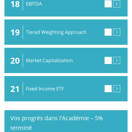
18
EBITDA
19
Tiered Weighting Approach
20
Market Capitalization
21
Fixed Income ETF
Vos progrès dans l'Académie
–
5%
terminé