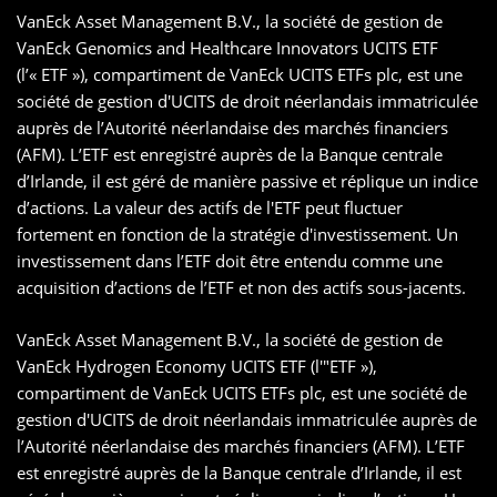
VanEck Asset Management B.V., la société de gestion de
VanEck Genomics and Healthcare Innovators UCITS ETF
(l’« ETF »), compartiment de VanEck UCITS ETFs plc, est une
société de gestion d'UCITS de droit néerlandais immatriculée
auprès de l’Autorité néerlandaise des marchés financiers
(AFM). L’ETF est enregistré auprès de la Banque centrale
d’Irlande, il est géré de manière passive et réplique un indice
d’actions. La valeur des actifs de l'ETF peut fluctuer
fortement en fonction de la stratégie d'investissement. Un
investissement dans l’ETF doit être entendu comme une
acquisition d’actions de l’ETF et non des actifs sous-jacents.
VanEck Asset Management B.V., la société de gestion de
VanEck Hydrogen Economy UCITS ETF (l'"ETF »),
compartiment de VanEck UCITS ETFs plc, est une société de
gestion d'UCITS de droit néerlandais immatriculée auprès de
l’Autorité néerlandaise des marchés financiers (AFM). L’ETF
est enregistré auprès de la Banque centrale d’Irlande, il est