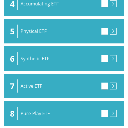
4
Accumulating ETF
5
Physical ETF
6
Synthetic ETF
7
Active ETF
8
Pure-Play ETF