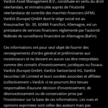
VanEck Asset Management B.V., constituée en vertu du droit
néerlandais, et immatriculée auprès de l’Autorité
néerlandaise de contrôle des marchés financiers (AFM).
VanEck (Europe) GmbH dont le siège social est au
Kreuznacher Str. 30, 60486 Francfort, Allemagne, est un
prestataire de services financiers réglementé par l’autorité
fédérale de surveillance financière en Allemagne (BaFin).
Ces informations ont pour seul objet de fournir des
renseignements d'ordre général et préliminaires aux
investisseurs et ne doivent en aucun cas être interprétées
comme des conseils d'investissement, juridiques ou fiscaux.
VanEck (Europe) GmbH, VanEck Switzerland AG, VanEck
Securities UK Limited et leurs sociétés associées et affiliées
(collectivement « VanEck ») ne pourront être tenues
responsables d'aucune décision d’investissement, de
désinvestissement ou de conservation prise par
l’investisseur sur la base de ces informations. Les vues et
opinions exprimées sont celles des auteurs mais pas