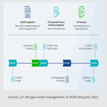
Source : J.P. Morgan Asset management, le SFDR décrypté, 2022.