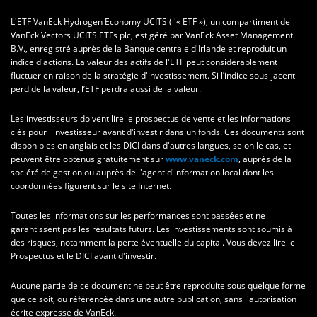
L'ETF VanEck Hydrogen Economy UCITS (l'« ETF »), un compartiment de
VanEck Vectors UCITS ETFs plc, est géré par VanEck Asset Management
B.V., enregistré auprès de la Banque centrale d'Irlande et reproduit un
indice d'actions. La valeur des actifs de l'ETF peut considérablement
fluctuer en raison de la stratégie d'investissement. Si l’indice sous-jacent
perd de la valeur, l’ETF perdra aussi de la valeur.
Les investisseurs doivent lire le prospectus de vente et les informations
clés pour l'investisseur avant d'investir dans un fonds. Ces documents sont
disponibles en anglais et les DICI dans d'autres langues, selon le cas, et
peuvent être obtenus gratuitement sur
www.vaneck.com
, auprès de la
société de gestion ou auprès de l'agent d'information local dont les
coordonnées figurent sur le site Internet.
Toutes les informations sur les performances sont passées et ne
garantissent pas les résultats futurs. Les investissements sont soumis à
des risques, notamment la perte éventuelle du capital. Vous devez lire le
Prospectus et le DICI avant d'investir.
Aucune partie de ce document ne peut être reproduite sous quelque forme
que ce soit, ou référencée dans une autre publication, sans l'autorisation
écrite expresse de VanEck.