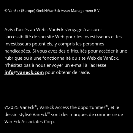
© VanEck (Europe) GmbH/VanEck Asset Management B.V.
Avis d’accès au Web : VanEck s’engage à assurer
l’accessibilité de son site Web pour les investisseurs et les
investisseurs potentiels, y compris les personnes
handicapées. Si vous avez des difficultés pour accéder à une
rubrique ou à une fonctionnalité du site Web de VanEck,
n’hésitez pas à nous envoyer un e-mail à l’adresse
info@vaneck.com
pour obtenir de l’aide.
®
®
©
2025
VanEck
, VanEck Access the opportunities
, et le
®
dessin stylisé VanEck
sont des marques de commerce de
Van Eck Associates Corp.