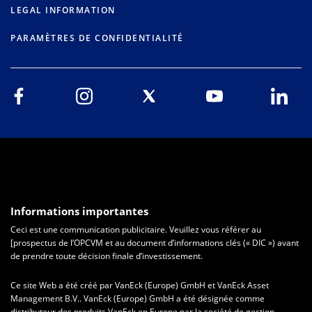
LEGAL INFORMATION
PARAMÈTRES DE CONFIDENTIALITÉ
Informations importantes
Ceci est une communication publicitaire. Veuillez vous référer au
[prospectus de l’OPCVM et au document d’informations clés (« DIC ») avant
de prendre toute décision finale d’investissement.
Ce site Web a été créé par VanEck (Europe) GmbH et VanEck Asset
Management B.V.. VanEck (Europe) GmbH a été désignée comme
distributeur des produits VanEck en Europe par la société de gestion