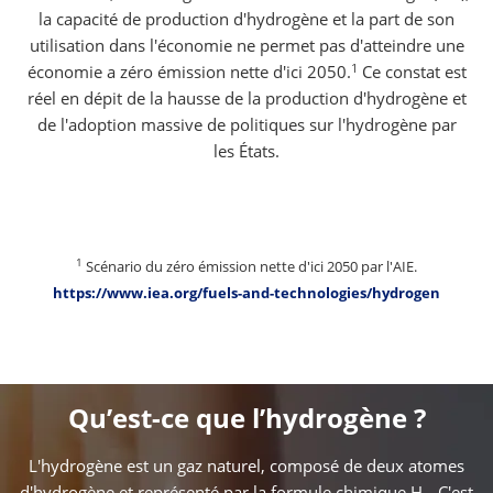
la capacité de production d'hydrogène et la part de son
utilisation dans l'économie ne permet pas d'atteindre une
1
économie a zéro émission nette d'ici 2050.
Ce constat est
réel en dépit de la hausse de la production d'hydrogène et
de l'adoption massive de politiques sur l'hydrogène par
les États.
1
Scénario du zéro émission nette d'ici 2050 par l'AIE.
https://www.iea.org/fuels-and-technologies/hydrogen
Qu’est-ce que l’hydrogène ?
L'hydrogène est un gaz naturel, composé de deux atomes
d'hydrogène et représenté par la formule chimique H
. C'est