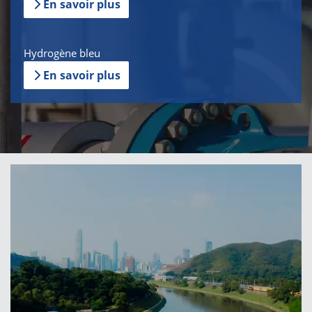
En savoir plus
Hydrogène bleu
En savoir plus