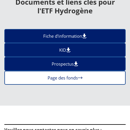
Documents et liens clés pour
l'ETF Hydrogène
Fiche d'information
KID
Prospectus
Page des fonds
Veuillez nous contacter pour en savoir plus
: