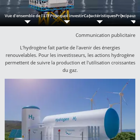
Vue d'ensemble de l'ETF
Pourquoi investir
Caractéristiques
Principaux r
Communication publicitaire
L'hydrogène fait partie de l'avenir des énergies
renouvelables. Pour les investisseurs, les actions hydrogène
permettent de suivre la production et l'utilisation croissantes
du gaz.