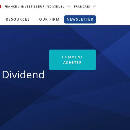
FRANCE
/ INVESTISSEUR INDIVIDUEL
FRANÇAIS
RESOURCES
OUR FIRM
NEWSLETTER
COMMENT
ACHETER
 Dividend