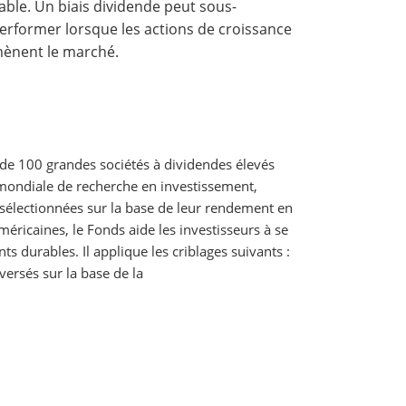
iable. Un biais dividende peut sous-
erformer lorsque les actions de croissance
ènent le marché.
de 100 grandes sociétés à dividendes élevés
mondiale de recherche en investissement,
, sélectionnées sur la base de leur rendement en
méricaines, le Fonds aide les investisseurs à se
s durables. Il applique les criblages suivants :
ersés sur la base de la