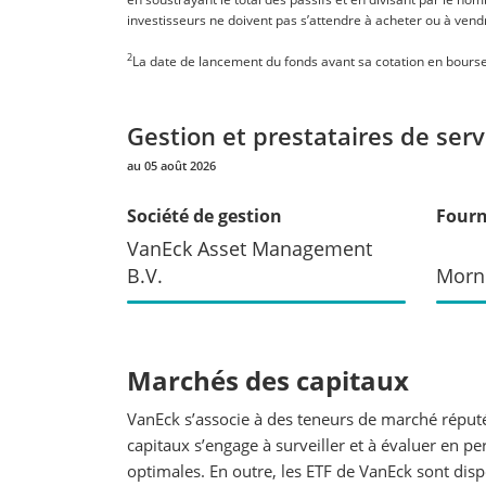
investisseurs ne doivent pas s’attendre à acheter ou à vendr
2
La date de lancement du fonds avant sa cotation en bourse
Gestion et prestataires de serv
au 05 août 2026
Société de gestion
Fourn
VanEck Asset Management
B.V.
Morn
Marchés des capitaux
VanEck s’associe à des teneurs de marché réputé
capitaux s’engage à surveiller et à évaluer en pe
optimales. En outre, les ETF de VanEck sont dis