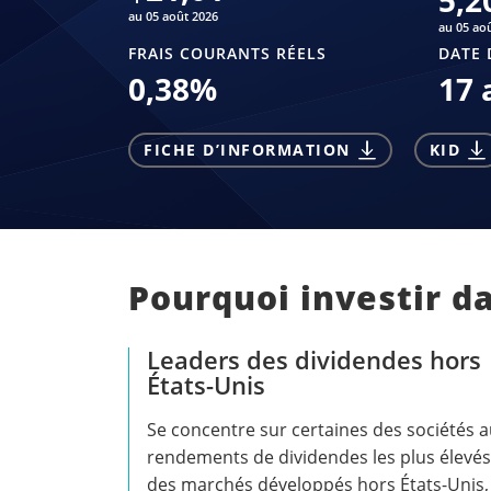
5,2
au 05 août 2026
au 05 ao
FRAIS COURANTS RÉELS
DATE 
0,38
%
17 
FICHE D’INFORMATION
KID
Pourquoi investir d
Leaders des dividendes hors
États-Unis
Se concentre sur certaines des sociétés 
rendements de dividendes les plus élevés
des marchés développés hors États-Unis,