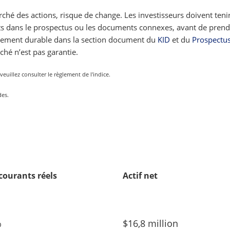
ché des actions, risque de change. Les investisseurs doivent teni
crits dans le prospectus ou les documents connexes, avant de prend
ppement durable dans la section document du
KID
et du
Prospectu
ché n’est pas garantie.
euillez consulter le règlement de l'indice.
des.
 courants réels
Actif net
%
$16,8 million