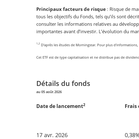
Principaux facteurs de risque
: Risque de mar
tous les objectifs du Fonds, tels qu’ils sont dé
consulter les informations relatives au dévelo
importantes avant d’investir. L’évolution du mar
1,2
D'après les études de Morningstar. Pour plus d'informations, v
Cet ETF est de type capitalisation et ne distribue pas de dividen
Détails du fonds
au 05 août 2026
2
Date de lancement
Frais
17 avr. 2026
0,38