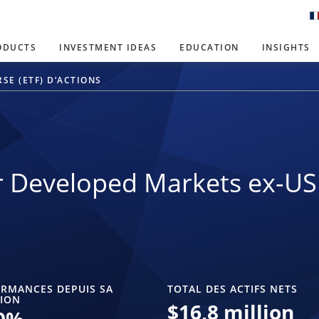
ODUCTS
INVESTMENT IDEAS
EDUCATION
INSIGHTS
SE (ETF) D’ACTIONS
 Developed Markets ex-US
RMANCES DEPUIS SA
TOTAL DES ACTIFS NETS
ION
$
16,8 million