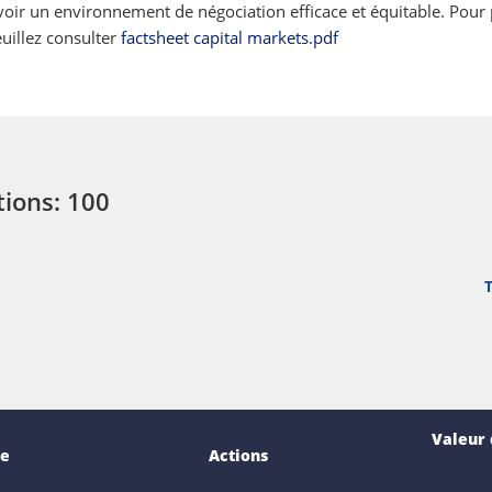
oir un environnement de négociation efficace et équitable. Pour 
uillez consulter
factsheet capital markets.pdf
tions: 100
Valeur
e
Actions