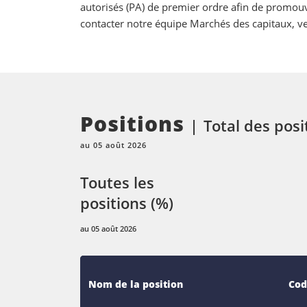
autorisés (PA) de premier ordre afin de promouv
contacter notre équipe Marchés des capitaux, ve
Positions
Total des posi
au 05 août 2026
Toutes les
positions (%)
au 05 août 2026
Nom de la position
Cod