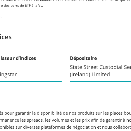
e des parts de ETF à la VL.
.
ices
isseur d’indices
Dépositaire
State Street Custodial Se
ingstar
(Ireland) Limited
s pour garantir la disponibilité de nos produits sur les places 
rmanence les spreads, les volumes et les prix afin de garantir à n
ponibles sur diverses plateformes de négociation et nous collabo