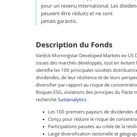
pour un revenu international. Les divide
peuvent être réduits et ne sont
jamais garantis.
Description du Fonds
VanEck Morningstar Developed Markets ex-US Di
issues des marchés développés, tout en évitant
identifie les 100 principales sociétés distribut
dividendes, de leur résilience et de leurs perspe
diversifier par rapport au risque de concentratio
Risques ESG, violations des principes du Pacte m
recherche
Sustainalytics
.
Les 100 premiers payeurs de dividendes 
Conçu pour réduire le risque de concentra
Participations passées au crible de la rési
Large diversification sectorielle et géogra