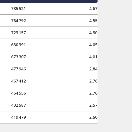
785 521
4,67
764 792
4,55
723 157
4,30
680 391
4,05
673 307
4,01
477 946
2,84
467 412
2,78
464 556
2,76
432 587
2,57
419 479
2,50