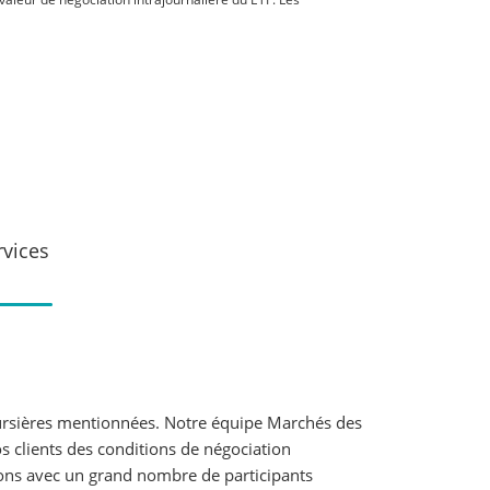
rvices
boursières mentionnées. Notre équipe Marchés des
os clients des conditions de négociation
rons avec un grand nombre de participants