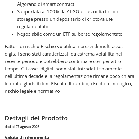
Algorand di smart contract
Supportata al 100% da ALGO e custodita in cold
storage presso un depositario di criptovalute
regolamentato
Negoziabile come un ETF su borse regolamentate
Fattori di rischio:Rischio volatilità: i prezzi di molti asset
digitali sono stati caratterizzati da estrema volatilità nel
recente periodo e potrebbero continuare così per altro
tempo. Gli asset digitali sono stati introdotti solamente
nell'ultima decade e la regolamentazione rimane poco chiara
in molte giurisdizioni.Rischio di cambio, rischio tecnologico,
rischio legale e normativo
Dettagli del Prodotto
dati al 07 agosto 2026
Valuta di riferimento