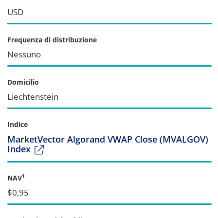
USD
Frequenza di distribuzione
Nessuno
Domicilio
Liechtenstein
Indice
MarketVector Algorand VWAP Close (MVALGOV)
Index
1
NAV
$0,95