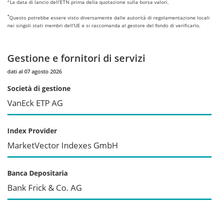
2
La data di lancio dell'ETN prima della quotazione sulla borsa valori.
*
Questo potrebbe essere visto diversamente dalle autorità di regolamentazione locali
nei singoli stati membri dell'UE e si raccomanda al gestore del fondo di verificarlo.
Gestione e fornitori di servizi
dati al 07 agosto 2026
Società di gestione
VanEck ETP AG
Index Provider
MarketVector Indexes GmbH
Banca Depositaria
Bank Frick & Co. AG