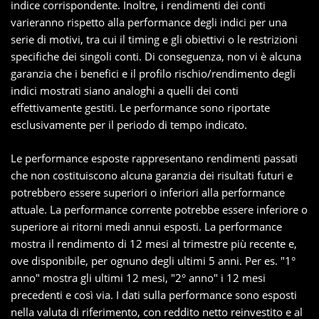
indice corrispondente. Inoltre, i rendimenti dei conti
varieranno rispetto alla performance degli indici per una
serie di motivi, tra cui il timing e gli obiettivi o le restrizioni
specifiche dei singoli conti. Di conseguenza, non vi è alcuna
garanzia che i benefici e il profilo rischio/rendimento degli
indici mostrati siano analoghi a quelli dei conti
effettivamente gestiti. Le performance sono riportate
esclusivamente per il periodo di tempo indicato.
Le performance esposte rappresentano rendimenti passati
che non costituiscono alcuna garanzia dei risultati futuri e
potrebbero essere superiori o inferiori alla performance
attuale. La performance corrente potrebbe essere inferiore o
superiore ai ritorni medi annui esposti. La performance
mostra il rendimento di 12 mesi al trimestre più recente e,
ove disponibile, per ognuno degli ultimi 5 anni. Per es. "1°
anno" mostra gli ultimi 12 mesi, "2° anno" i 12 mesi
precedenti e così via. I dati sulla performance sono esposti
nella valuta di riferimento, con reddito netto reinvestito e al