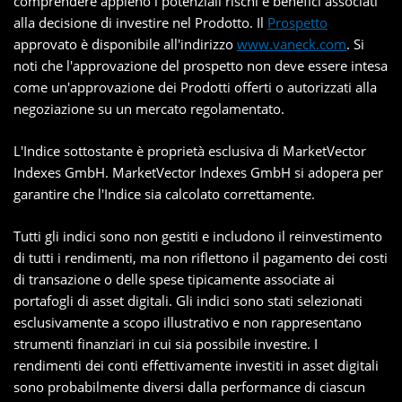
comprendere appieno i potenziali rischi e benefici associati
alla decisione di investire nel Prodotto. Il
Prospetto
approvato è disponibile all'indirizzo
www.vaneck.com
. Si
noti che l'approvazione del prospetto non deve essere intesa
come un'approvazione dei Prodotti offerti o autorizzati alla
negoziazione su un mercato regolamentato.
L'Indice sottostante è proprietà esclusiva di MarketVector
Indexes GmbH. MarketVector Indexes GmbH si adopera per
garantire che l'Indice sia calcolato correttamente.
Tutti gli indici sono non gestiti e includono il reinvestimento
di tutti i rendimenti, ma non riflettono il pagamento dei costi
di transazione o delle spese tipicamente associate ai
portafogli di asset digitali. Gli indici sono stati selezionati
esclusivamente a scopo illustrativo e non rappresentano
strumenti finanziari in cui sia possibile investire. I
rendimenti dei conti effettivamente investiti in asset digitali
sono probabilmente diversi dalla performance di ciascun