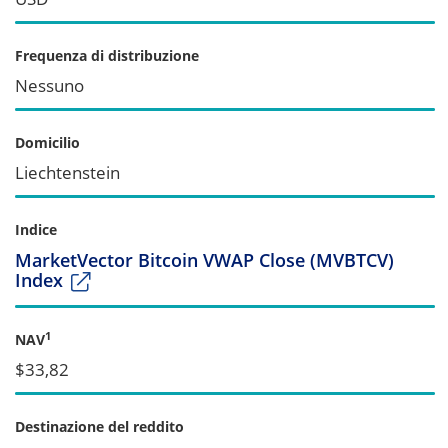
Frequenza di distribuzione
Nessuno
Domicilio
Liechtenstein
Indice
MarketVector Bitcoin VWAP Close (MVBTCV)
Index
1
NAV
$33,82
Destinazione del reddito