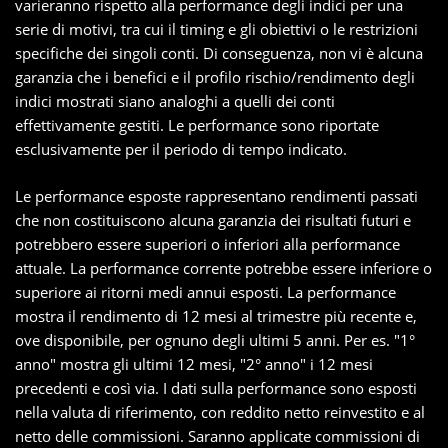
varieranno rispetto alla performance degli indici per una
serie di motivi, tra cui il timing e gli obiettivi o le restrizioni
specifiche dei singoli conti. Di conseguenza, non vi è alcuna
garanzia che i benefici e il profilo rischio/rendimento degli
indici mostrati siano analoghi a quelli dei conti
effettivamente gestiti. Le performance sono riportate
esclusivamente per il periodo di tempo indicato.
Le performance esposte rappresentano rendimenti passati
che non costituiscono alcuna garanzia dei risultati futuri e
potrebbero essere superiori o inferiori alla performance
attuale. La performance corrente potrebbe essere inferiore o
superiore ai ritorni medi annui esposti. La performance
mostra il rendimento di 12 mesi al trimestre più recente e,
ove disponibile, per ognuno degli ultimi 5 anni. Per es. "1°
anno" mostra gli ultimi 12 mesi, "2° anno" i 12 mesi
precedenti e così via. I dati sulla performance sono esposti
nella valuta di riferimento, con reddito netto reinvestito e al
netto delle commissioni. Saranno applicate commissioni di