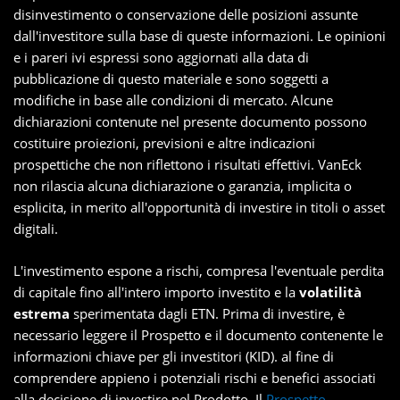
disinvestimento o conservazione delle posizioni assunte
dall'investitore sulla base di queste informazioni. Le opinioni
e i pareri ivi espressi sono aggiornati alla data di
pubblicazione di questo materiale e sono soggetti a
modifiche in base alle condizioni di mercato. Alcune
dichiarazioni contenute nel presente documento possono
costituire proiezioni, previsioni e altre indicazioni
prospettiche che non riflettono i risultati effettivi. VanEck
non rilascia alcuna dichiarazione o garanzia, implicita o
esplicita, in merito all'opportunità di investire in titoli o asset
digitali.
L'investimento espone a rischi, compresa l'eventuale perdita
di capitale fino all'intero importo investito e la
volatilità
estrema
sperimentata dagli ETN. Prima di investire, è
necessario leggere il Prospetto e il documento contenente le
informazioni chiave per gli investitori (KID). al fine di
comprendere appieno i potenziali rischi e benefici associati
alla decisione di investire nel Prodotto. Il
Prospetto