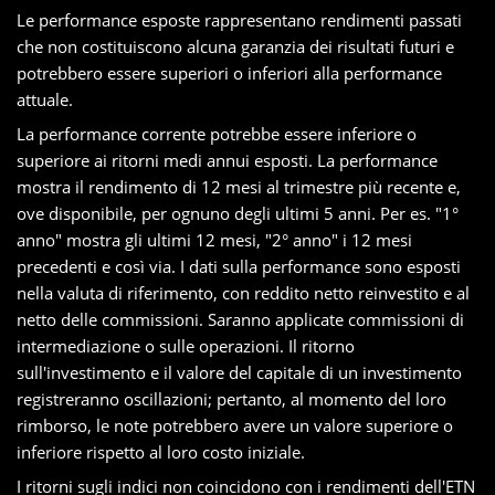
Le performance esposte rappresentano rendimenti passati
che non costituiscono alcuna garanzia dei risultati futuri e
potrebbero essere superiori o inferiori alla performance
attuale.
La performance corrente potrebbe essere inferiore o
superiore ai ritorni medi annui esposti. La performance
mostra il rendimento di 12 mesi al trimestre più recente e,
ove disponibile, per ognuno degli ultimi 5 anni. Per es. "1°
anno" mostra gli ultimi 12 mesi, "2° anno" i 12 mesi
precedenti e così via. I dati sulla performance sono esposti
nella valuta di riferimento, con reddito netto reinvestito e al
netto delle commissioni. Saranno applicate commissioni di
intermediazione o sulle operazioni. Il ritorno
sull'investimento e il valore del capitale di un investimento
registreranno oscillazioni; pertanto, al momento del loro
rimborso, le note potrebbero avere un valore superiore o
inferiore rispetto al loro costo iniziale.
I ritorni sugli indici non coincidono con i rendimenti dell'ETN