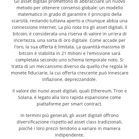
Gli asset digitali promettono di abbracciare un nuovo
metodo per ottenere consenso globale: un modello
matematico in grado di garantire il principio della
scarsità, restando tuttavia aperto a chiunque abbia una
connessione Internet. La più nota tra gli asset digitali, il
bitcoin, è considerata una riserva di valore in un'era di
incertezza, una sorta di oro digitale. Come accade per
l'oro, la sua offerta è limitata. La quantità massima di
bitcoin è stabilita in 21 milioni e l'emissione sarà
completata secondo uno schema temporale noto. Si
tratta di un meccanismo diverso da quello che regola le
monete fiduciarie, la cui offerta crescente può innescare
inflazione, deprezzandole.
Il valore dei nuovi asset digitali, quali Ethereum, Tron e
Solana, è legato alla loro rapida espansione come
piattaforme per smart contract.
In termini più generali, gli asset digitali offrono
diversificazione rispetto ad asset class tradizionali,
poiché i loro prezzi tendono a variare in maniera
indipendente.