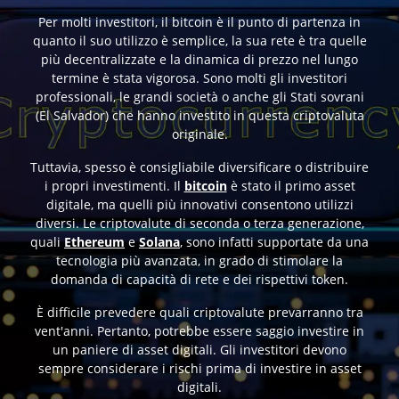
Per molti investitori, il bitcoin è il punto di partenza in
quanto il suo utilizzo è semplice, la sua rete è tra quelle
più decentralizzate e la dinamica di prezzo nel lungo
termine è stata vigorosa. Sono molti gli investitori
professionali, le grandi società o anche gli Stati sovrani
(El Salvador) che hanno investito in questa criptovaluta
originale.
Tuttavia, spesso è consigliabile diversificare o distribuire
i propri investimenti. Il
bitcoin
è stato il primo asset
digitale, ma quelli più innovativi consentono utilizzi
diversi. Le criptovalute di seconda o terza generazione,
quali
Ethereum
e
Solana
, sono infatti supportate da una
tecnologia più avanzata, in grado di stimolare la
domanda di capacità di rete e dei rispettivi token.
È difficile prevedere quali criptovalute prevarranno tra
vent'anni. Pertanto, potrebbe essere saggio investire in
un paniere di asset digitali. Gli investitori devono
sempre considerare i rischi prima di investire in asset
digitali.