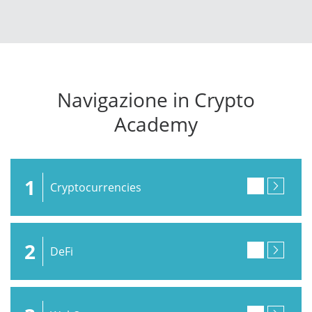
Navigazione in Crypto
Academy
1
Cryptocurrencies
2
DeFi