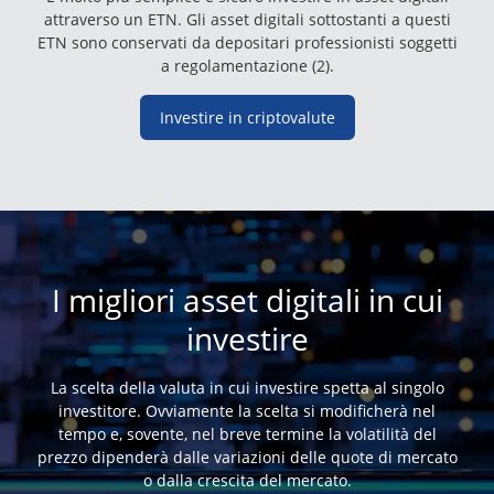
attraverso un ETN. Gli asset digitali sottostanti a questi
ETN sono conservati da depositari professionisti soggetti
a regolamentazione (2).
Investire in criptovalute
I migliori asset digitali in cui
investire
La scelta della valuta in cui investire spetta al singolo
investitore. Ovviamente la scelta si modificherà nel
tempo e, sovente, nel breve termine la volatilità del
prezzo dipenderà dalle variazioni delle quote di mercato
o dalla crescita del mercato.