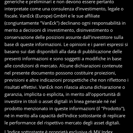
generiche e preliminari e non devono essere pertanto
interpretate come una consulenza d'investimento, legale o
fiscale. VanEck (Europe) GmbH e le sue affiliate
(congiuntamente "VanEck") declinano ogni responsabilità in
merito a decisioni di investimento, disinvestimento o
conservazione delle posizioni assunte dall'investitore sulla
base di queste informazioni. Le opinioni e i pareri espressi si
basano sui dati disponibili alla data di pubblicazione delle
presenti informazioni e sono soggetti a modifiche in base
alle condizioni di mercato. Alcune dichiarazioni contenute
nel presente documento possono costituire proiezioni,
previsioni e altre indicazioni prospettiche che non riflettono i
risultati effettivi. VanEck non rilascia alcuna dichiarazione o
garanzia, implicita o esplicita, in merito all'opportunità di
investire in titoli o asset digitali in linea generale né nel
prodotto menzionato in queste informazioni (il "Prodotto"),
né in merito alla capacità dell'Indice sottostante di replicare
le performance del rispettivo mercato degli asset digitali.
L'Indice sottostante è proprietà esclusiva di MV Index