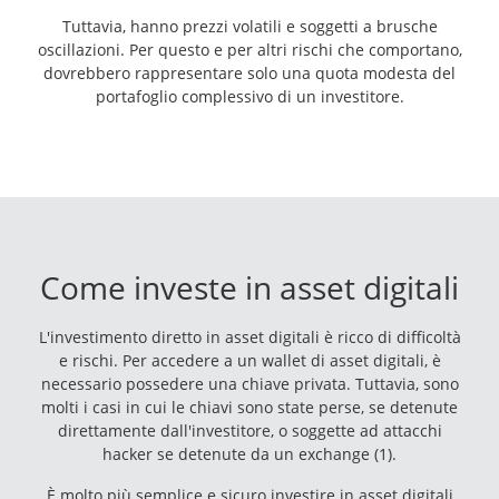
Tuttavia, hanno prezzi volatili e soggetti a brusche
oscillazioni. Per questo e per altri rischi che comportano,
dovrebbero rappresentare solo una quota modesta del
portafoglio complessivo di un investitore.
Come investe in asset digitali
L'investimento diretto in asset digitali è ricco di difficoltà
e rischi. Per accedere a un wallet di asset digitali, è
necessario possedere una chiave privata. Tuttavia, sono
molti i casi in cui le chiavi sono state perse, se detenute
direttamente dall'investitore, o soggette ad attacchi
hacker se detenute da un exchange (1).
È molto più semplice e sicuro investire in asset digitali