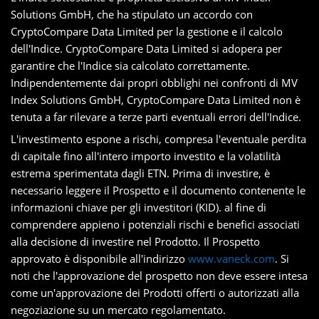
Solutions GmbH, che ha stipulato un accordo con
CryptoCompare Data Limited per la gestione e il calcolo
dell'Indice. CryptoCompare Data Limited si adopera per
garantire che l'Indice sia calcolato correttamente.
Indipendentemente dai propri obblighi nei confronti di MV
Index Solutions GmbH, CryptoCompare Data Limited non è
tenuta a far rilevare a terze parti eventuali errori dell'Indice.
L'investimento espone a rischi, compresa l'eventuale perdita
di capitale fino all'intero importo investito e la volatilità
estrema sperimentata dagli ETN. Prima di investire, è
necessario leggere il Prospetto e il documento contenente le
informazioni chiave per gli investitori (KID). al fine di
comprendere appieno i potenziali rischi e benefici associati
alla decisione di investire nel Prodotto. Il Prospetto
approvato è disponibile all'indirizzo
www.vaneck.com
. Si
noti che l'approvazione del prospetto non deve essere intesa
come un'approvazione dei Prodotti offerti o autorizzati alla
negoziazione su un mercato regolamentato.