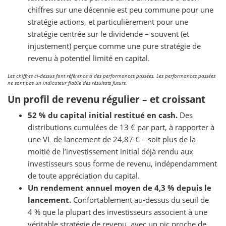
chiffres sur une décennie est peu commune pour une
stratégie actions, et particulièrement pour une
stratégie centrée sur le dividende – souvent (et
injustement) perçue comme une pure stratégie de
revenu à potentiel limité en capital.
Les chiffres ci-dessus font référence à des performances passées. Les performances passées
ne sont pas un indicateur fiable des résultats futurs.
Un profil de revenu régulier – et croissant
52 % du capital initial restitué en cash.
Des
distributions cumulées de 13 € par part, à rapporter à
une VL de lancement de 24,87 € – soit plus de la
moitié de l’investissement initial déjà rendu aux
investisseurs sous forme de revenu, indépendamment
de toute appréciation du capital.
Un rendement annuel moyen de 4,3 % depuis le
lancement.
Confortablement au-dessus du seuil de
4 % que la plupart des investisseurs associent à une
véritable stratégie de revenu, avec un pic proche de