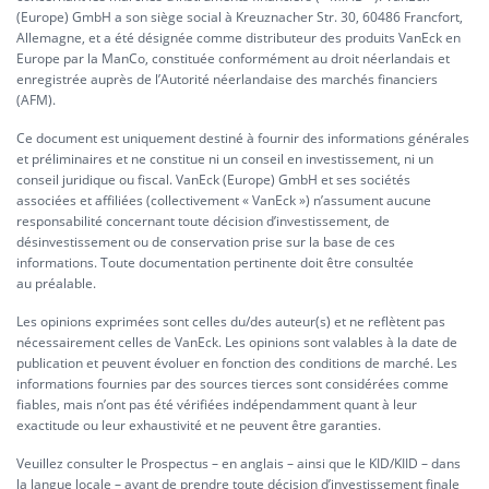
(Europe) GmbH a son siège social à Kreuznacher Str. 30, 60486 Francfort,
Allemagne, et a été désignée comme distributeur des produits VanEck en
Europe par la ManCo, constituée conformément au droit néerlandais et
enregistrée auprès de l’Autorité néerlandaise des marchés financiers
(AFM).
Ce document est uniquement destiné à fournir des informations générales
et préliminaires et ne constitue ni un conseil en investissement, ni un
conseil juridique ou fiscal. VanEck (Europe) GmbH et ses sociétés
associées et affiliées (collectivement « VanEck ») n’assument aucune
responsabilité concernant toute décision d’investissement, de
désinvestissement ou de conservation prise sur la base de ces
informations. Toute documentation pertinente doit être consultée
au préalable.
Les opinions exprimées sont celles du/des auteur(s) et ne reflètent pas
nécessairement celles de VanEck. Les opinions sont valables à la date de
publication et peuvent évoluer en fonction des conditions de marché. Les
informations fournies par des sources tierces sont considérées comme
fiables, mais n’ont pas été vérifiées indépendamment quant à leur
exactitude ou leur exhaustivité et ne peuvent être garanties.
Veuillez consulter le Prospectus – en anglais – ainsi que le KID/KIID – dans
la langue locale – avant de prendre toute décision d’investissement finale