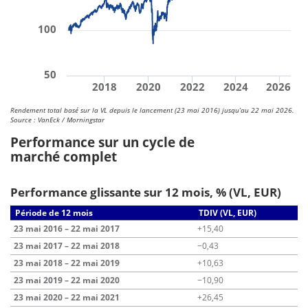
100
50
2018
2020
2022
2024
2026
Rendement total basé sur la VL depuis le lancement (23 mai 2016) jusqu’au 22 mai 2026.
Source : VanEck / Morningstar
Performance sur un cycle de
marché complet
Performance glissante sur 12 mois, % (VL, EUR)
Période de 12 mois
TDIV (VL, EUR)
23 mai 2016 – 22 mai 2017
+15,40
23 mai 2017 – 22 mai 2018
−0,43
23 mai 2018 – 22 mai 2019
+10,63
23 mai 2019 – 22 mai 2020
−10,90
23 mai 2020 – 22 mai 2021
+26,45