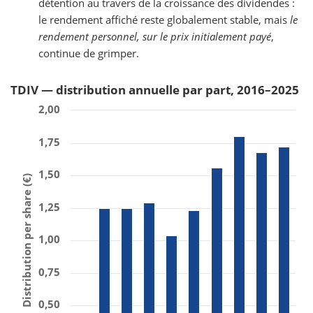
détention au travers de la croissance des dividendes :
le rendement affiché reste globalement stable, mais
le
rendement personnel, sur le prix initialement payé
,
continue de grimper.
TDIV — distribution annuelle par part, 2016–2025
2,00
1,75
1,50
Distribution per share (€)
1,25
1,00
0,75
0,50