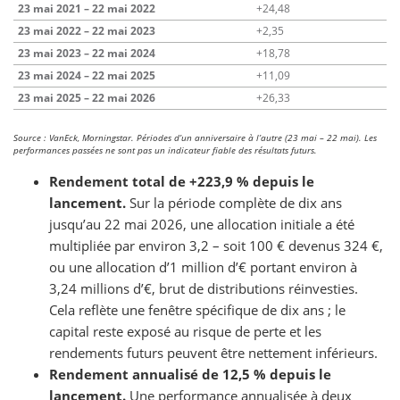
23 mai 2021 – 22 mai 2022
+24,48
23 mai 2022 – 22 mai 2023
+2,35
23 mai 2023 – 22 mai 2024
+18,78
23 mai 2024 – 22 mai 2025
+11,09
23 mai 2025 – 22 mai 2026
+26,33
Source : VanEck, Morningstar. Périodes d’un anniversaire à l’autre (23 mai – 22 mai). Les
performances passées ne sont pas un indicateur fiable des résultats futurs.
Rendement total de +223,9 % depuis le
lancement.
Sur la période complète de dix ans
jusqu’au 22 mai 2026, une allocation initiale a été
multipliée par environ 3,2 – soit 100 € devenus 324 €,
ou une allocation d’1 million d’€ portant environ à
3,24 millions d’€, brut de distributions réinvesties.
Cela reflète une fenêtre spécifique de dix ans ; le
capital reste exposé au risque de perte et les
rendements futurs peuvent être nettement inférieurs.
Rendement annualisé de 12,5 % depuis le
lancement.
Une performance annualisée à deux