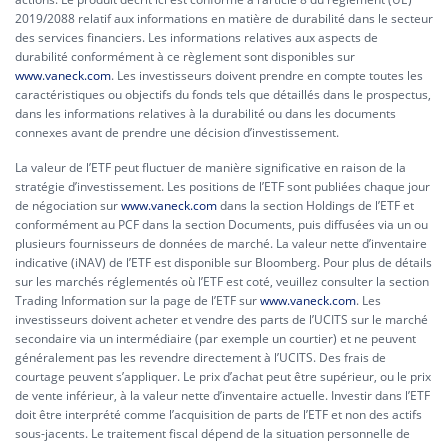
2019/2088 relatif aux informations en matière de durabilité dans le secteur
des services financiers. Les informations relatives aux aspects de
durabilité conformément à ce règlement sont disponibles sur
www.vaneck.com
. Les investisseurs doivent prendre en compte toutes les
caractéristiques ou objectifs du fonds tels que détaillés dans le prospectus,
dans les informations relatives à la durabilité ou dans les documents
connexes avant de prendre une décision d’investissement.
La valeur de l’ETF peut fluctuer de manière significative en raison de la
stratégie d’investissement. Les positions de l’ETF sont publiées chaque jour
de négociation sur
www.vaneck.com
dans la section Holdings de l’ETF et
conformément au PCF dans la section Documents, puis diffusées via un ou
plusieurs fournisseurs de données de marché. La valeur nette d’inventaire
indicative (iNAV) de l’ETF est disponible sur Bloomberg. Pour plus de détails
sur les marchés réglementés où l’ETF est coté, veuillez consulter la section
Trading Information sur la page de l’ETF sur
www.vaneck.com
. Les
investisseurs doivent acheter et vendre des parts de l’UCITS sur le marché
secondaire via un intermédiaire (par exemple un courtier) et ne peuvent
généralement pas les revendre directement à l’UCITS. Des frais de
courtage peuvent s’appliquer. Le prix d’achat peut être supérieur, ou le prix
de vente inférieur, à la valeur nette d’inventaire actuelle. Investir dans l’ETF
doit être interprété comme l’acquisition de parts de l’ETF et non des actifs
sous-jacents. Le traitement fiscal dépend de la situation personnelle de