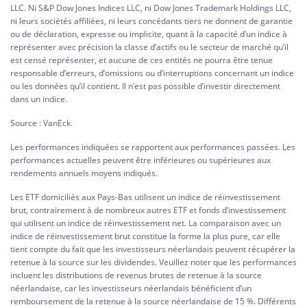
LLC. Ni S&P Dow Jones Indices LLC, ni Dow Jones Trademark Holdings LLC,
ni leurs sociétés affiliées, ni leurs concédants tiers ne donnent de garantie
ou de déclaration, expresse ou implicite, quant à la capacité d’un indice à
représenter avec précision la classe d’actifs ou le secteur de marché qu’il
est censé représenter, et aucune de ces entités ne pourra être tenue
responsable d’erreurs, d’omissions ou d’interruptions concernant un indice
ou les données qu’il contient. Il n’est pas possible d’investir directement
dans un indice.
Source : VanEck.
Les performances indiquées se rapportent aux performances passées. Les
performances actuelles peuvent être inférieures ou supérieures aux
rendements annuels moyens indiqués.
Les ETF domiciliés aux Pays-Bas utilisent un indice de réinvestissement
brut, contrairement à de nombreux autres ETF et fonds d’investissement
qui utilisent un indice de réinvestissement net. La comparaison avec un
indice de réinvestissement brut constitue la forme la plus pure, car elle
tient compte du fait que les investisseurs néerlandais peuvent récupérer la
retenue à la source sur les dividendes. Veuillez noter que les performances
incluent les distributions de revenus brutes de retenue à la source
néerlandaise, car les investisseurs néerlandais bénéficient d’un
remboursement de la retenue à la source néerlandaise de 15 %. Différents