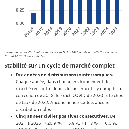
0,25
0,00
2018
2023
2017
2022
2016*
2021
2020
2025
2024
2019
Histogramme des distributions annuelles en EUR. *2016 année partielle (lancement le
23 mai 2016). Source : VanEck.
Stabilité sur un cycle de marché complet
Dix années de distributions ininterrompues.
Chaque année, dans chaque environnement de
marché rencontré depuis le lancement – y compris la
correction de 2018, le krach COVID de 2020 et le choc
de taux de 2022. Aucune année sautée, aucune
distribution nulle.
Cinq années civiles positives consécutives.
De
2021 à 2025 : +26,9 %, +15,8 %, +11,8 %, +16,0 %,