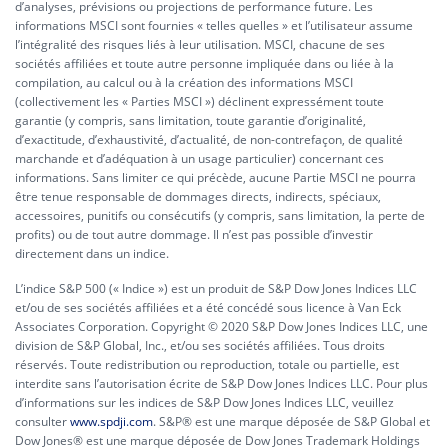
d’analyses, prévisions ou projections de performance future. Les
informations MSCI sont fournies « telles quelles » et l’utilisateur assume
l’intégralité des risques liés à leur utilisation. MSCI, chacune de ses
sociétés affiliées et toute autre personne impliquée dans ou liée à la
compilation, au calcul ou à la création des informations MSCI
(collectivement les « Parties MSCI ») déclinent expressément toute
garantie (y compris, sans limitation, toute garantie d’originalité,
d’exactitude, d’exhaustivité, d’actualité, de non-contrefaçon, de qualité
marchande et d’adéquation à un usage particulier) concernant ces
informations. Sans limiter ce qui précède, aucune Partie MSCI ne pourra
être tenue responsable de dommages directs, indirects, spéciaux,
accessoires, punitifs ou consécutifs (y compris, sans limitation, la perte de
profits) ou de tout autre dommage. Il n’est pas possible d’investir
directement dans un indice.
L’indice S&P 500 (« Indice ») est un produit de S&P Dow Jones Indices LLC
et/ou de ses sociétés affiliées et a été concédé sous licence à Van Eck
Associates Corporation. Copyright © 2020 S&P Dow Jones Indices LLC, une
division de S&P Global, Inc., et/ou ses sociétés affiliées. Tous droits
réservés. Toute redistribution ou reproduction, totale ou partielle, est
interdite sans l’autorisation écrite de S&P Dow Jones Indices LLC. Pour plus
d’informations sur les indices de S&P Dow Jones Indices LLC, veuillez
consulter
www.spdji.com
. S&P® est une marque déposée de S&P Global et
Dow Jones® est une marque déposée de Dow Jones Trademark Holdings