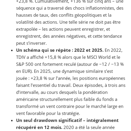
+23,8 %. Cumulativement, +136 % sur cinq ans – une
séquence qui a traversé des chocs inflationnistes, des
hausses de taux, des conflits géopolitiques et la
volatilité des actions. Une telle série ne doit pas être
extrapolée – les actions peuvent enregistrer, et
enregistrent, des années négatives, et cette tendance
peut s’inverser.
Un schéma qui se répète : 2022 et 2025.
En 2022,
TDIV a affiché +15,8 % alors que le MSCI World et le
S&P 500 ont fortement reculé (autour de −12 / −13 %
en EUR). En 2025, une dynamique similaire s’est
jouée : +23,8 % sur l’année, les positions européennes
faisant l’essentiel du travail. Deux épisodes, à trois ans
d’intervalle, au cours desquels la pondération
américaine structurellement plus faible du fonds a
transformé un vent contraire pour le marché large en
vent favorable pour la stratégie.
Un seul drawdown significatif – intégralement
récupéré en 12 mois.
2020 a été la seule année