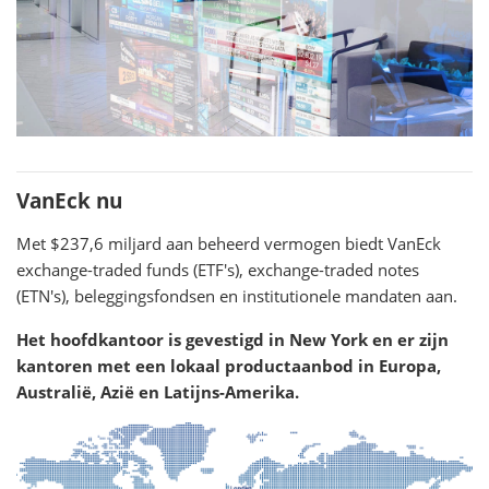
VanEck nu
Met $237,6 miljard aan beheerd vermogen biedt VanEck
exchange-traded funds (ETF's), exchange-traded notes
(ETN's), beleggingsfondsen en institutionele mandaten aan.
Het hoofdkantoor is gevestigd in New York en er zijn
kantoren met een lokaal productaanbod in Europa,
Australië, Azië en Latijns-Amerika.