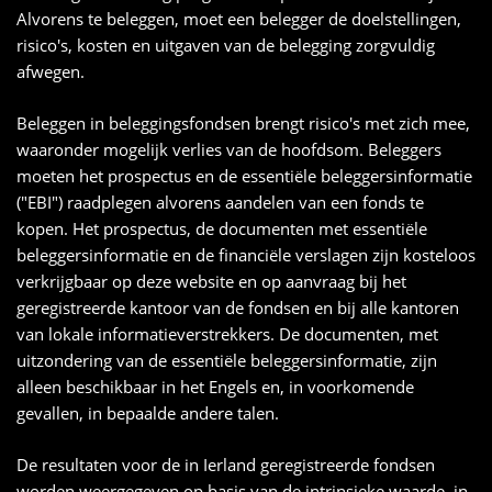
Alvorens te beleggen, moet een belegger de doelstellingen,
risico's, kosten en uitgaven van de belegging zorgvuldig
afwegen.
Beleggen in beleggingsfondsen brengt risico's met zich mee,
waaronder mogelijk verlies van de hoofdsom. Beleggers
moeten het prospectus en de essentiële beleggersinformatie
("EBI") raadplegen alvorens aandelen van een fonds te
kopen. Het prospectus, de documenten met essentiële
beleggersinformatie en de financiële verslagen zijn kosteloos
verkrijgbaar op deze website en op aanvraag bij het
geregistreerde kantoor van de fondsen en bij alle kantoren
van lokale informatieverstrekkers. De documenten, met
uitzondering van de essentiële beleggersinformatie, zijn
alleen beschikbaar in het Engels en, in voorkomende
gevallen, in bepaalde andere talen.
De resultaten voor de in Ierland geregistreerde fondsen
worden weergegeven op basis van de intrinsieke waarde, in