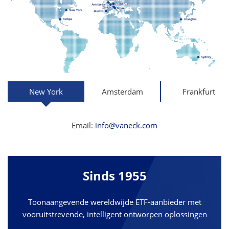
New York
Amsterdam
Frankfurt
Email:
info@vaneck.com
Sinds 1955
Toonaangevende wereldwijde ETF-aanbieder met
vooruitstrevende, intelligent ontworpen oplossingen