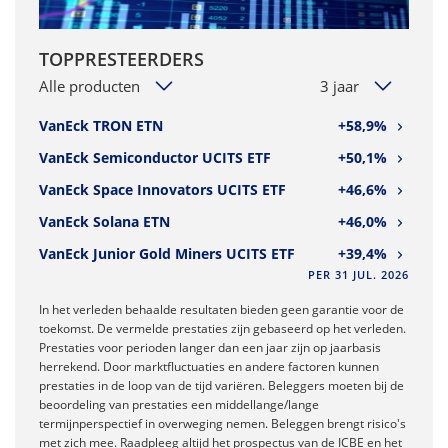
TOPPRESTEERDERS
Alle producten
3 jaar
VanEck TRON ETN
+58,9%
VanEck Semiconductor UCITS ETF
+50,1%
VanEck Space Innovators UCITS ETF
+46,6%
VanEck Solana ETN
+46,0%
VanEck Junior Gold Miners UCITS ETF
+39,4%
PER 31 JUL. 2026
In het verleden behaalde resultaten bieden geen garantie voor de
toekomst. De vermelde prestaties zijn gebaseerd op het verleden.
Prestaties voor perioden langer dan een jaar zijn op jaarbasis
herrekend. Door marktfluctuaties en andere factoren kunnen
prestaties in de loop van de tijd variëren. Beleggers moeten bij de
beoordeling van prestaties een middellange/lange
termijnperspectief in overweging nemen. Beleggen brengt risico's
met zich mee. Raadpleeg altijd het prospectus van de ICBE en het