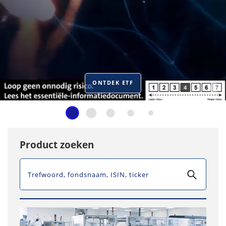
ONTDEK ETF
Product zoeken
SEARCH