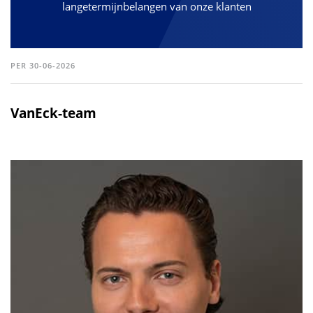
langetermijnbelangen van onze klanten
PER 30-06-2026
VanEck-team