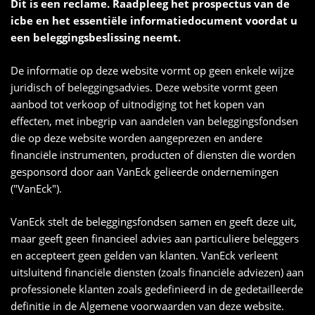
Dit is een reclame. Raadpleeg het prospectus van de
icbe en het essentiële informatiedocument voordat u
een beleggingsbeslissing neemt.
De informatie op deze website vormt op geen enkele wijze
juridisch of beleggingsadvies. Deze website vormt geen
aanbod tot verkoop of uitnodiging tot het kopen van
effecten, met inbegrip van aandelen van beleggingsfondsen
die op deze website worden aangeprezen en andere
financiële instrumenten, producten of diensten die worden
gesponsord door aan VanEck gelieerde ondernemingen
("VanEck").
VanEck stelt de beleggingsfondsen samen en geeft deze uit,
maar geeft geen financieel advies aan particuliere beleggers
en accepteert geen gelden van klanten. VanEck verleent
uitsluitend financiële diensten (zoals financiële adviezen) aan
professionele klanten zoals gedefinieerd in de gedetailleerde
definitie in de Algemene voorwaarden van deze website.