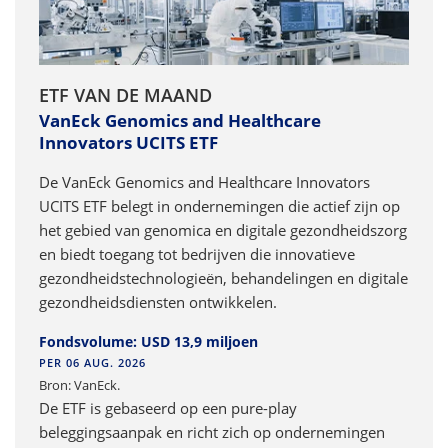
ETF VAN DE MAAND
VanEck Genomics and Healthcare
Innovators UCITS ETF
De VanEck Genomics and Healthcare Innovators
UCITS ETF belegt in ondernemingen die actief zijn op
het gebied van genomica en digitale gezondheidszorg
en biedt toegang tot bedrijven die innovatieve
gezondheidstechnologieën, behandelingen en digitale
gezondheidsdiensten ontwikkelen.
Fondsvolume: USD 13,9 miljoen
PER 06 AUG. 2026
Bron: VanEck.
De ETF is gebaseerd op een pure-play
beleggingsaanpak en richt zich op ondernemingen