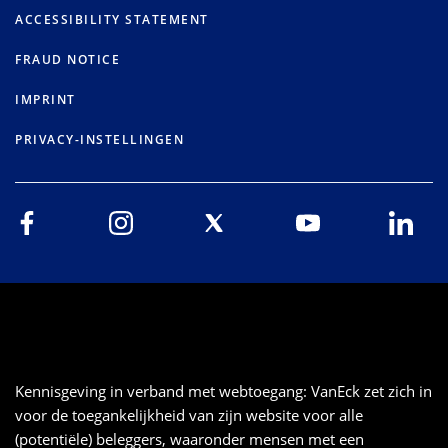
ACCESSIBILITY STATEMENT
FRAUD NOTICE
IMPRINT
PRIVACY-INSTELLINGEN
Kennisgeving in verband met webtoegang: VanEck zet zich in
voor de toegankelijkheid van zijn website voor alle
(potentiële) beleggers, waaronder mensen met een