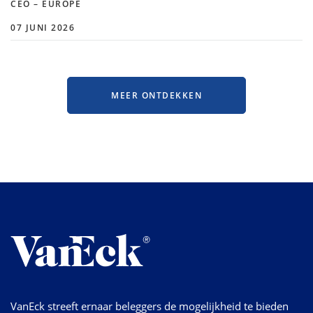
CEO – EUROPE
07 JUNI 2026
MEER ONTDEKKEN
VanEck streeft ernaar beleggers de mogelijkheid te bieden