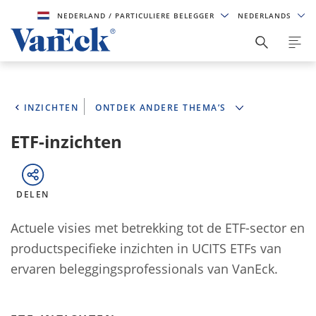
NEDERLAND
/ PARTICULIERE BELEGGER
NEDERLANDS
INZICHTEN
ONTDEK ANDERE THEMA’S
ETF-inzichten
DELEN
Actuele visies met betrekking tot de ETF-sector en
productspecifieke inzichten in UCITS ETFs van
ervaren beleggingsprofessionals van VanEck.