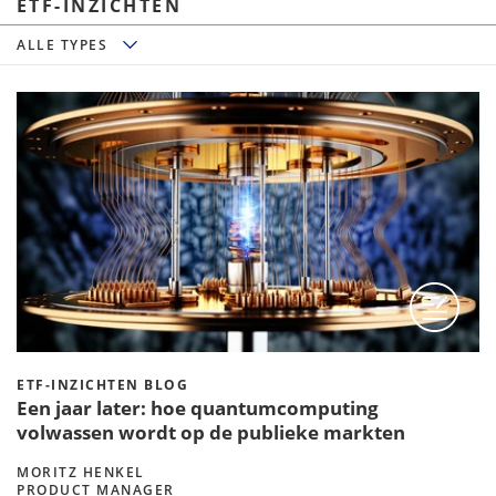
ETF-INZICHTEN
ALLE TYPES
ALLE TYPES
ETF-INZICHTEN BLOG
Een jaar later: hoe quantumcomputing
volwassen wordt op de publieke markten
MORITZ HENKEL
PRODUCT MANAGER