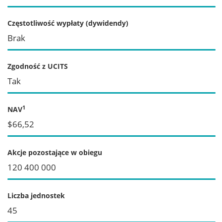
Częstotliwość wypłaty (dywidendy)
Brak
Zgodność z UCITS
Tak
1
NAV
$66,52
Akcje pozostające w obiegu
120 400 000
Liczba jednostek
45