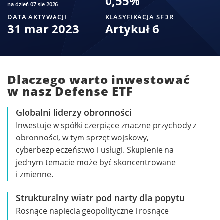
0,55
%
na dzień 07 sie 2026
DATA AKTYWACJI
KLASYFIKACJA SFDR
31 mar 2023
Artykuł 6
Dlaczego warto inwestować
w nasz Defense ETF
Globalni liderzy obronności
Inwestuje w spółki czerpiące znaczne przychody z
obronności, w tym sprzęt wojskowy,
cyberbezpieczeństwo i usługi. Skupienie na
jednym temacie może być skoncentrowane
i zmienne.
Strukturalny wiatr pod narty dla popytu
Rosnące napięcia geopolityczne i rosnące