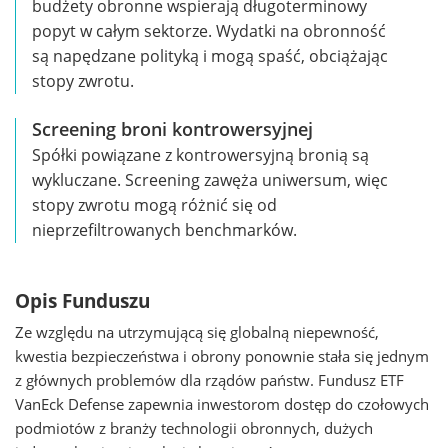
budżety obronne wspierają długoterminowy
popyt w całym sektorze. Wydatki na obronność
są napędzane polityką i mogą spaść, obciążając
stopy zwrotu.
Screening broni kontrowersyjnej
Spółki powiązane z kontrowersyjną bronią są
wykluczane. Screening zawęża uniwersum, więc
stopy zwrotu mogą różnić się od
nieprzefiltrowanych benchmarków.
Opis Funduszu
Ze względu na utrzymującą się globalną niepewność,
kwestia bezpieczeństwa i obrony ponownie stała się jednym
z głównych problemów dla rządów państw. Fundusz ETF
VanEck Defense zapewnia inwestorom dostęp do czołowych
podmiotów z branży technologii obronnych, dużych