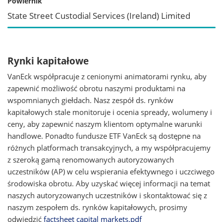
Powiernik
State Street Custodial Services (Ireland) Limited
Rynki kapitałowe
VanEck współpracuje z cenionymi animatorami rynku, aby
zapewnić możliwość obrotu naszymi produktami na
wspomnianych giełdach. Nasz zespół ds. rynków
kapitałowych stale monitoruje i ocenia spready, wolumeny i
ceny, aby zapewnić naszym klientom optymalne warunki
handlowe. Ponadto fundusze ETF VanEck są dostępne na
różnych platformach transakcyjnych, a my współpracujemy
z szeroką gamą renomowanych autoryzowanych
uczestników (AP) w celu wspierania efektywnego i uczciwego
środowiska obrotu. Aby uzyskać więcej informacji na temat
naszych autoryzowanych uczestników i skontaktować się z
naszym zespołem ds. rynków kapitałowych, prosimy
odwiedzić
factsheet capital markets.pdf