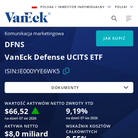
POLSKA
/ INWESTOR INDYWIDUALNY
POLSKI
Komunikacja marketingowa
JAK KUPIĆ
DFNS
VanEck Defense UCITS ETF
ISIN:
IE000YYE6WK5
DOKUMENTY
WARTOŚĆ AKTYWÓW NETTO
ZWROTY YTD
9,19
%
$
66,52
na dzień 07 sie 2026
na dzień 07 sie 2026
AKTYWA NETTO
WSKAŹNIK KOSZTÓW
$
8,0 miliard
CAŁKOWITYCH