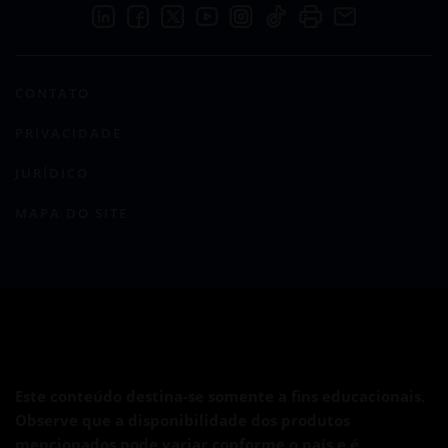
CONTATO
PRIVACIDADE
JURÍDICO
MAPA DO SITE
Este conteúdo destina-se somente a fins educacionais.
Observe que a disponibilidade dos produtos
mencionados pode variar conforme o país e é