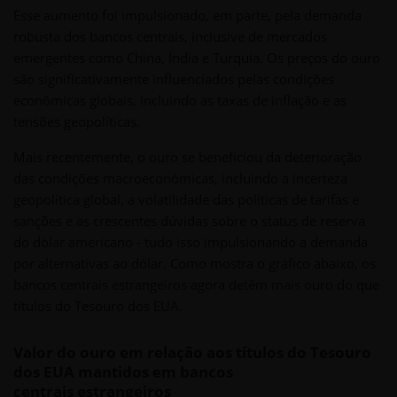
Esse aumento foi impulsionado, em parte, pela demanda
robusta dos bancos centrais, inclusive de mercados
emergentes como China, Índia e Turquia. Os preços do ouro
são significativamente influenciados pelas condições
econômicas globais, incluindo as taxas de inflação e as
tensões geopolíticas.
Mais recentemente, o ouro se beneficiou da deterioração
das condições macroeconômicas, incluindo a incerteza
geopolítica global, a volatilidade das políticas de tarifas e
sanções e as crescentes dúvidas sobre o status de reserva
do dólar americano - tudo isso impulsionando a demanda
por alternativas ao dólar. Como mostra o gráfico abaixo, os
bancos centrais estrangeiros agora detêm mais ouro do que
títulos do Tesouro dos EUA.
Valor do ouro em relação aos títulos do Tesouro
dos EUA mantidos em bancos
centrais estrangeiros