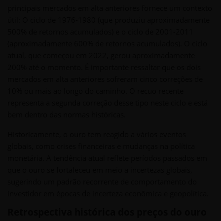
principais mercados em alta anteriores fornece um contexto
útil: O ciclo de 1976-1980 (que produziu aproximadamente
500% de retornos acumulados) e o ciclo de 2001-2011
(aproximadamente 600% de retornos acumulados). O ciclo
atual, que começou em 2022, gerou aproximadamente
200% até o momento. É importante ressaltar que os dois
mercados em alta anteriores sofreram cinco correções de
10% ou mais ao longo do caminho. O recuo recente
representa a segunda correção desse tipo neste ciclo e está
bem dentro das normas históricas.
Historicamente, o ouro tem reagido a vários eventos
globais, como crises financeiras e mudanças na política
monetária. A tendência atual reflete períodos passados em
que o ouro se fortaleceu em meio a incertezas globais,
sugerindo um padrão recorrente de comportamento do
investidor em épocas de incerteza econômica e geopolítica.
Retrospectiva histórica dos preços do ouro