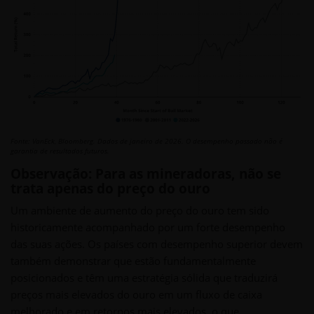
Fonte: VanEck, Bloomberg. Dados de janeiro de 2026. O desempenho passado não é
garantia de resultados futuros.
Observação: Para as mineradoras, não se
trata apenas do preço do ouro
Um ambiente de aumento do preço do ouro tem sido
historicamente acompanhado por um forte desempenho
das suas ações. Os países com desempenho superior devem
também demonstrar que estão fundamentalmente
posicionados e têm uma estratégia sólida que traduzirá
preços mais elevados do ouro em um fluxo de caixa
melhorado e em retornos mais elevados, o que