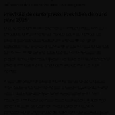
influências dos mercados atuais e emergentes.
Previsão de curto prazo: Previsões de ouro
para 2026
O ouro teve um início fenomenal – embora muito volátil –
em 2026. O movimento acima de US$ 5.000 em 26 de
janeiro pareceu desencadear uma onda de compras
especulativas, levando o ouro a uma alta intradiária de US$
5.595 em 29 de janeiro. Esse tipo de movimentação de
preços tornou um recuo quase inevitável, e o ouro encerrou
janeiro em US$ 4.894, ainda com alta de mais de 13%
no mês.
A ação do preço de janeiro é um lembrete tanto do papel
incontestável do ouro como porto seguro quanto da maior
volatilidade que acompanha as negociações em níveis
recordes. Em nossa opinião, essas oscilações bruscas não
devem distrair ou deter os investidores em ouro. A
perspectiva de longo prazo do ouro continua apoiada pelas