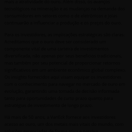
mais a atratividade do ouro. Além disso, os avanços
tecnológicos na mineração e as mudanças na demanda dos
consumidores em setores como o de eletrônicos e joias
continuarão a influenciar a produção e os preços do ouro.
Para os investidores, as implicações estratégicas são claras:
Acreditamos que o ouro deve ser considerado um
componente vital de uma carteira de investimentos
diversificada, não apenas por seus benefícios tradicionais,
mas também por seu potencial de proporcionar retornos
significativos em um ambiente econômico global complexo.
Os insights fornecidos aqui visam equipar os investidores
com o conhecimento para navegar no mercado de ouro em
evolução, garantindo uma tomada de decisão informada
tanto para oportunidades de curto prazo quanto para
estratégias de investimento de longo prazo.
Há mais de 50 anos, a VanEck fornece aos investidores
acesso ao ouro, um dos metais mais vitais do mundo, com
soluções gerenciadas de forma ativa e passiva.