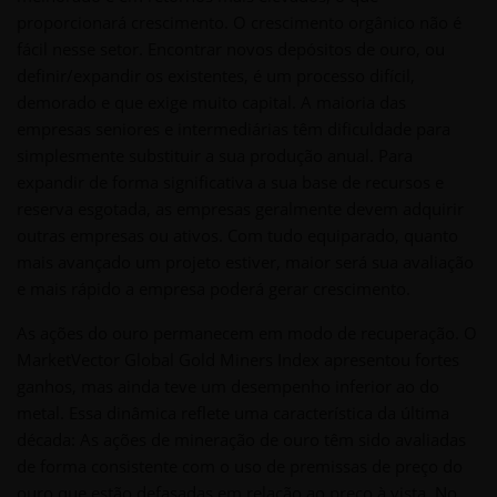
proporcionará crescimento. O crescimento orgânico não é
fácil nesse setor. Encontrar novos depósitos de ouro, ou
definir/expandir os existentes, é um processo difícil,
demorado e que exige muito capital. A maioria das
empresas seniores e intermediárias têm dificuldade para
simplesmente substituir a sua produção anual. Para
expandir de forma significativa a sua base de recursos e
reserva esgotada, as empresas geralmente devem adquirir
outras empresas ou ativos. Com tudo equiparado, quanto
mais avançado um projeto estiver, maior será sua avaliação
e mais rápido a empresa poderá gerar crescimento.
As ações do ouro permanecem em modo de recuperação. O
MarketVector Global Gold Miners Index apresentou fortes
ganhos, mas ainda teve um desempenho inferior ao do
metal. Essa dinâmica reflete uma característica da última
década: As ações de mineração de ouro têm sido avaliadas
de forma consistente com o uso de premissas de preço do
ouro que estão defasadas em relação ao preço à vista. No