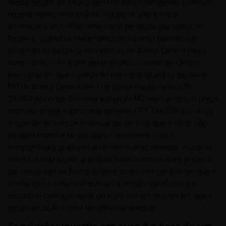
Nossa equipe de Títulos de Mercados Emergentes publicou
recentemente uma análise instigante sobre o que
aconteceria se o dólar americano perdesse seu status de
Reserva. Usando a matemática do balanço patrimonial -
dividindo os passivos monetários do Banco Central pelas
reservas de ouro e ponderando pelo volume de câmbio -
eles calculam que o preço do ouro que iguala os passivos
M0 do Banco Central seria de aproximadamente US$
39.000 por onça. Em uma estrutura M2 mais ampla, o preço
implícito chega a aproximadamente US$ 184.000 por onça.
A opinião da VanEck continua sendo a de que o dólar não
perderá totalmente seu status de reserva, mas o
compartilhará gradualmente com outras moedas, inclusive
o ouro. Ainda assim, a análise ilustra como o ouro poderia
ser reavaliado de forma dramática em um cenário em que a
confiança no dólar sofresse uma erosão significativa e
ressalta o caso estrutural do ouro em um mundo em que a
desdolarização é uma tendência acelerada.