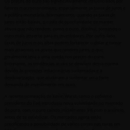
Os preços do ouro são significativamente influenciados por
fatores macroeconômicos, especialmente as taxas de juros e
a política monetária. Normalmente, quando as taxas de
juros estão baixas, o custo de oportunidade de manter
ativos que não rendem, como o ouro, diminui, tornando o
ouro mais atraente para os investidores. Por outro lado,
taxas de juros mais altas podem fortalecer o dólar e tornar
mais atraentes os ativos que rendem juros, o que
geralmente leva a uma queda nos preços do ouro.
Entretanto, as tendências atuais se desviam dessa norma
devido às pressões inflacionárias sustentadas e à
desdolarização, que ajudaram a sustentar uma forte
demanda de investimento em ouro.
A recente nomeação de Kevin Warsh como o próximo
presidente do Fed introduziu nova volatilidade no mercado
de ouro, com o ouro caindo inicialmente 9% com o anúncio,
antes de se estabilizar. Os mercados agora estão
precificando a possibilidade de vários cortes nas taxas em