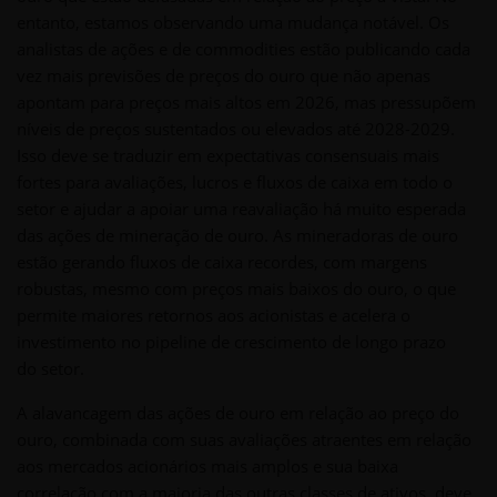
entanto, estamos observando uma mudança notável. Os
analistas de ações e de commodities estão publicando cada
vez mais previsões de preços do ouro que não apenas
apontam para preços mais altos em 2026, mas pressupõem
níveis de preços sustentados ou elevados até 2028-2029.
Isso deve se traduzir em expectativas consensuais mais
fortes para avaliações, lucros e fluxos de caixa em todo o
setor e ajudar a apoiar uma reavaliação há muito esperada
das ações de mineração de ouro. As mineradoras de ouro
estão gerando fluxos de caixa recordes, com margens
robustas, mesmo com preços mais baixos do ouro, o que
permite maiores retornos aos acionistas e acelera o
investimento no pipeline de crescimento de longo prazo
do setor.
A alavancagem das ações de ouro em relação ao preço do
ouro, combinada com suas avaliações atraentes em relação
aos mercados acionários mais amplos e sua baixa
correlação com a maioria das outras classes de ativos, deve