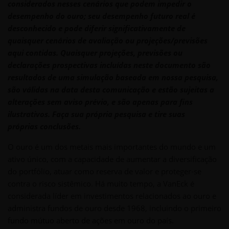
considerados nesses cenários que podem impedir o
desempenho do ouro; seu desempenho futuro real é
desconhecido e pode diferir significativamente de
quaisquer cenários de avaliação ou projeções/previsões
aqui contidas. Quaisquer projeções, previsões ou
declarações prospectivas incluídas neste documento são
resultados de uma simulação baseada em nossa pesquisa,
são válidas na data desta comunicação e estão sujeitas a
alterações sem aviso prévio, e são apenas para fins
ilustrativos. Faça sua própria pesquisa e tire suas
próprias conclusões.
O ouro é um dos metais mais importantes do mundo e um
ativo único, com a capacidade de aumentar a diversificação
do portfólio, atuar como reserva de valor e proteger-se
contra o risco sistêmico. Há muito tempo, a VanEck é
considerada líder em investimentos relacionados ao ouro e
administra fundos de ouro desde 1968, incluindo o primeiro
fundo mútuo aberto de ações em ouro do país.