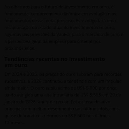
Ao olharmos para o futuro do investimento em ouro, é
fundamental compreender a dinâmica em evolução e os
fundamentos desse metal precioso. Este artigo fará uma
recapitulação do estado atual do investimento em ouro,
algumas das previsões da VanEck para o mercado de ouro e
a perspectiva geral da empresa para o metal nos
próximos anos.
Tendências recentes no investimento
em ouro
Em 2024 e 2025, os preços do ouro subiram para recordes
sucessivos, e 2026 continuou a tendência com um impulso
ainda maior. O ouro subiu acima de US$ 5.000 por onça,
tendo atingido uma alta intradiária de US$ 5.595 em 29 de
janeiro de 2026, antes de recuar. Foi a classe de ativo
principal com melhor desempenho nos últimos dois anos,
quase dobrando os retornos do S&P 500 nos últimos
12 meses.