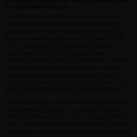
Conclusão: Investir em ouro é a base de um
portfólio diversificado
O ouro continua a ser um ativo indispensável no cenário
financeiro global, demonstrando notável resiliência e
adaptabilidade em meio a condições macroeconômicas
flutuantes e tensões geopolíticas. De 2024 até o início de
2026, os preços do ouro atingiram novos máximos,
impulsionados por uma combinação de incerteza
geopolítica, demanda recorde por investimentos e compras
substanciais de bancos centrais de mercados emergentes.
Essa tendência ressalta o papel duradouro do ouro como
um porto seguro em tempos de incerteza econômica e seu
apelo como proteção contra riscos sistêmicos e inflação.
Olhando para o futuro, as perspectivas de investimento em
ouro permanecem positivas, com expectativas de força
contínua no mercado. Fatores como os riscos geopolíticos
atuais, a incerteza quanto à política comercial e as pressões
inflacionárias sustentadas provavelmente aumentarão ainda