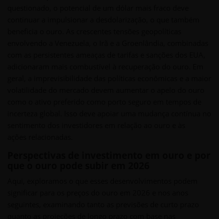
questionado, o potencial de um dólar mais fraco deve
continuar a impulsionar a desdolarização, o que também
beneficia o ouro. As crescentes tensões geopolíticas
envolvendo a Venezuela, o Irã e a Groenlândia, combinadas
com as persistentes ameaças de tarifas e sanções dos EUA,
adicionaram mais combustível à recuperação do ouro. Em
geral, a imprevisibilidade das políticas econômicas e a maior
volatilidade do mercado devem aumentar o apelo do ouro
como o ativo preferido como porto seguro em tempos de
incerteza global. Isso deve apoiar uma mudança contínua no
sentimento dos investidores em relação ao ouro e às
ações relacionadas.
Perspectivas de investimento em ouro e por
que o ouro pode subir em 2026
Aqui, exploramos o que esses desenvolvimentos podem
significar para os preços do ouro em 2026 e nos anos
seguintes, examinando tanto as previsões de curto prazo
quanto as projeções de longo prazo com base nas