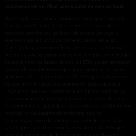
recomendável verificar com a bolsa de valores local.
Não se Aplica aos Estados Unidos. Os principais riscos de
investir em ETFs da Van Eck incluem riscos setoriais, de
mercado, econômicos, políticos, de moeda estrangeira,
eventos mundiais, acompanhamento de índices e não
diversificação, bem como flutuações no valor patrimonial
líquido e os riscos associados ao investimento em mercados
de capitais menos desenvolvidos. Os ETFs podem emprestar
seus fundos imobiliários, o que pode sujeitá-los a crédito
adicional e risco de contraparte. Os ETFs que investem em
fundos imobiliários de alto rendimento estão sujeitos a
riscos associados ao investimento em fundos imobiliários
de alto rendimento, que incluem um risco maior de perda
de rendimento e capital do que os fundos que detêm fundos
imobiliários de classificação mais alta; risco de
concentração; risco de crédito; risco de hedging; risco da
taxa de juros; e risco de venda a descoberto. Os ETFs que
investem em empresas de pequena capitalização estão