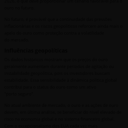
2026, o que deve proporcionar um cenário favorável para o
ouro no futuro.
No futuro, é provável que a continuidade das pressões
inflacionárias e os riscos geopolíticos reforcem ainda mais o
apelo do ouro como proteção contra a volatilidade
do mercado.
Influências geopolíticas
Os dados históricos mostram que os preços do ouro
geralmente aumentam durante períodos de agitação ou
instabilidade geopolítica, pois os investidores buscam
estabilidade. Essa sensibilidade à dinâmica política global
contribui para o status do ouro como um ativo
"porto seguro".
No atual ambiente de mercado, o ouro e as ações de ouro
devem, em última análise, se beneficiar do nível elevado de
risco na economia global e no sistema financeiro global.
Com o excepcionalismo dos EUA cada vez mais