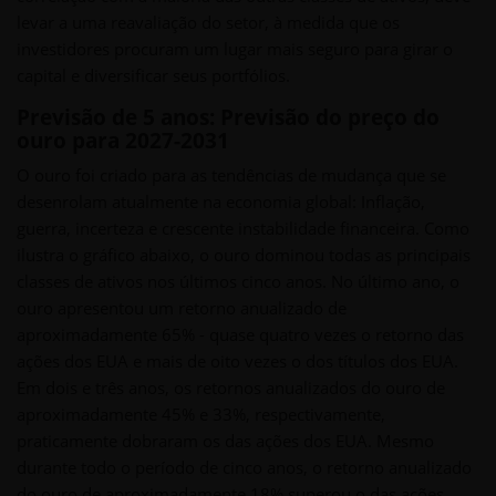
levar a uma reavaliação do setor, à medida que os
investidores procuram um lugar mais seguro para girar o
capital e diversificar seus portfólios.
Previsão de 5 anos: Previsão do preço do
ouro para 2027-2031
O ouro foi criado para as tendências de mudança que se
desenrolam atualmente na economia global: Inflação,
guerra, incerteza e crescente instabilidade financeira. Como
ilustra o gráfico abaixo, o ouro dominou todas as principais
classes de ativos nos últimos cinco anos. No último ano, o
ouro apresentou um retorno anualizado de
aproximadamente 65% - quase quatro vezes o retorno das
ações dos EUA e mais de oito vezes o dos títulos dos EUA.
Em dois e três anos, os retornos anualizados do ouro de
aproximadamente 45% e 33%, respectivamente,
praticamente dobraram os das ações dos EUA. Mesmo
durante todo o período de cinco anos, o retorno anualizado
do ouro de aproximadamente 18% superou o das ações,