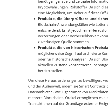
benötigen genaue und zeitnahe Informatio
Kryptowährungen, Rohstoffe). Da sich die
eine Möglichkeit, um sicher auf diese Off
Produkte, die überprüfbare und sicher
Blockchain-Anwendungsfällen wie Lotterien
entscheidend. Es ist jedoch eine Herausfo
Verzerrungen oder Vorhersehbarkeit kommt
zuverlässigen Quelle stammen.
Produkte, die von historischen Preisd
möglicherweise Zugriff auf archivierte Ku
oder für historische Analysen. Da sich Bl
aktuellen Zustand konzentrieren, benötige
bereitzustellen.
Um diese Herausforderungen zu bewältigen, wur
und der Außenwelt, indem sie Smart Contracts 
Datenanbieter - wie Eigentümer von Marktdaten
mehrere Blockchains. Orakel ermöglichen es die
Transaktionen auf der Grundlage externer Ereign