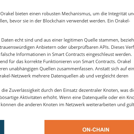
?
Orakel bieten einen robusten Mechanismus, um die Integrität un
llen, bevor sie in der Blockchain verwendet werden. Ein Orakel-
ie Daten echt sind und aus einer legitimen Quelle stammen, bezie
rauenswürdigen Anbietern oder überprüfbaren APIs. Dieses Ver
r falsche Informationen in Smart Contracts eingeschleust werden.
end für das korrekte Funktionieren von Smart Contracts. Orakel
reren unabhängigen Quellen zusammenfassen. Anstatt sich auf ei
 Orakel-Netzwerk mehrere Datenquellen ab und vergleicht deren
 die Zuverlässigkeit durch den Einsatz dezentraler Knoten, was di
bösartige Aktivitäten erhöht. Wenn eine Datenquelle oder ein Kn
rt, können die anderen Knoten im Netzwerk weiterarbeiten und gül