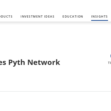
ODUCTS
INVESTMENT IDEAS
EDUCATION
INSIGHTS
des Pyth Network
T