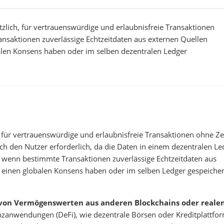
tzlich, für vertrauenswürdige und erlaubnisfreie Transaktionen
nsaktionen zuverlässige Echtzeitdaten aus externen Quellen
balen Konsens haben oder im selben dezentralen Ledger
, für vertrauenswürdige und erlaubnisfreie Transaktionen ohne Ze
ch den Nutzer erforderlich, da die Daten in einem dezentralen Le
, wenn bestimmte Transaktionen zuverlässige Echtzeitdaten aus
t einen globalen Konsens haben oder im selben Ledger gespeicher
 von Vermögenswerten aus anderen Blockchains oder reale
nzanwendungen (DeFi), wie dezentrale Börsen oder Kreditplattfo