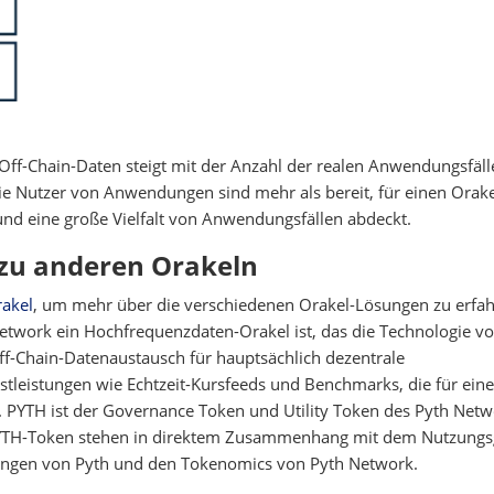
Off-Chain-Daten steigt mit der Anzahl der realen Anwendungsfäll
 Nutzer von Anwendungen sind mehr als bereit, für einen Orake
 und eine große Vielfalt von Anwendungsfällen abdeckt.
 zu anderen Orakeln
rakel
, um mehr über die verschiedenen Orakel-Lösungen zu erfah
etwork ein Hochfrequenzdaten-Orakel ist, das die Technologie v
ff-Chain-Datenaustausch für hauptsächlich dezentrale
stleistungen wie Echtzeit-Kursfeeds und Benchmarks, die für eine
d. PYTH ist der Governance Token und Utility Token des Pyth Netw
PYTH-Token stehen in direktem Zusammenhang mit dem Nutzungs
ungen von Pyth und den Tokenomics von Pyth Network.