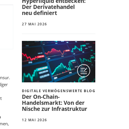
Hyperliquid entdecken:
Der Derivatehandel
neu definiert
27 MAI 2026
nsur.
dger
DIGITALE VERMÖGENSWERTE BLOG
Der On-Chain-
t
Handelsmarkt: Von der
Nische zur Infrastruktur
n
12 MAI 2026
rmen,