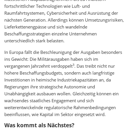
fortschrittlicher Technologien wie Luft- und
Raumfahrtsystemen, Cybersicherheit und Ausrüstung der
nächsten Generation. Allerdings können Umsetzungsrisiken,
Lieferkettenengpässe und sich wandelnde
Beschaffungsstrategien einzelne Unternehmen
unterschiedlich stark belasten.
In Europa fällt die Beschleunigung der Ausgaben besonders
ins Gewicht: Die Militärausgaben haben sich im
3
vergangenen Jahrzehnt verdoppelt
. Das treibt nicht nur
höhere Beschaffungsbudgets, sondern auch langfristige
Investitionen in heimische Industriekapazitäten an, da
Regierungen ihre strategische Autonomie und
Unabhängigkeit ausbauen wollen. Gleichzeitig können ein
wachsendes staatliches Engagement und sich
weiterentwickelnde regulatorische Rahmenbedingungen
beeinflussen, wie Kapital im Sektor eingesetzt wird.
Was kommt als Nächstes?