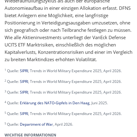
Wiederauffüllungszyklus als auch der europäische
Autonomieaufbau in einer einzigen Allokation erfasst. DFNS
bietet Anlegern eine Möglichkeit, eine langfristige
Positionierung in Verteidigungsausgaben umzusetzen, ohne
sich geografisch oder nach Teilbranche festlegen zu müssen.
Wie alle Aktieninvestments unterliegt der VanEck Defense
UCITS ETF Marktrisiken, einschließlich des möglichen
Kapitalverlusts, Konzentrationsrisiken und einer im Vergleich
zu breiten Marktindizes erhöhten Volatilität.
1
Quelle:
SIPRI
, Trends in World Military Expenditure 2025, April 2026.
2
Quelle:
SIPRI
, Trends in World Military Expenditure 2025, April 2026.
3
Quelle:
SIPRI
, Trends in World Military Expenditure 2025, April 2026.
4
Quelle:
Erklärung des NATO-Gipfels in Den Haag
, Juni 2025.
5
Quelle:
SIPRI
, Trends in World Military Expenditure 2025, April 2026.
5
Quelle:
Department of War
, April 2026.
WICHTIGE INFORMATIONEN