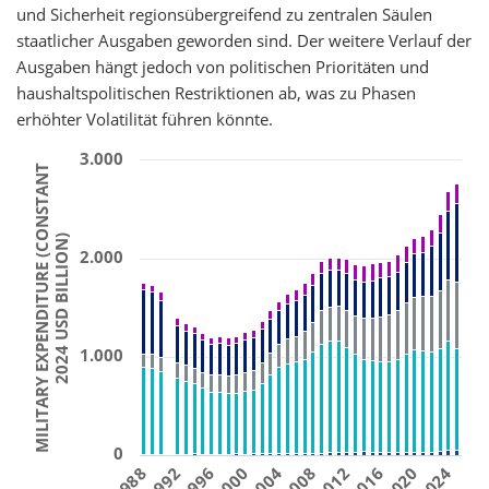
und Sicherheit regionsübergreifend zu zentralen Säulen
staatlicher Ausgaben geworden sind. Der weitere Verlauf der
Ausgaben hängt jedoch von politischen Prioritäten und
haushaltspolitischen Restriktionen ab, was zu Phasen
erhöhter Volatilität führen könnte.
3.000
MILITARY EXPENDITURE (CONSTANT
2024 USD BILLION)
2.000
1.000
0
2004
2016
1996
2008
2020
1988
2000
2012
2024
1992