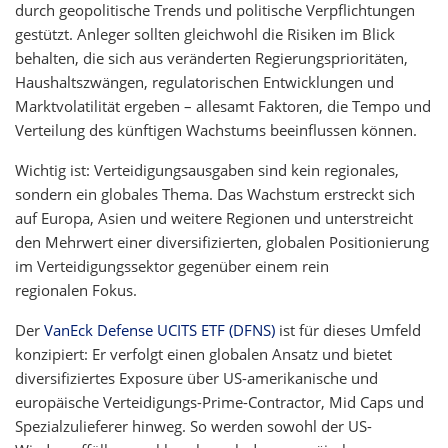
durch geopolitische Trends und politische Verpflichtungen
gestützt. Anleger sollten gleichwohl die Risiken im Blick
behalten, die sich aus veränderten Regierungsprioritäten,
Haushaltszwängen, regulatorischen Entwicklungen und
Marktvolatilität ergeben – allesamt Faktoren, die Tempo und
Verteilung des künftigen Wachstums beeinflussen können.
Wichtig ist: Verteidigungsausgaben sind kein regionales,
sondern ein globales Thema. Das Wachstum erstreckt sich
auf Europa, Asien und weitere Regionen und unterstreicht
den Mehrwert einer diversifizierten, globalen Positionierung
im Verteidigungssektor gegenüber einem rein
regionalen Fokus.
Der
VanEck Defense UCITS ETF (DFNS)
ist für dieses Umfeld
konzipiert: Er verfolgt einen globalen Ansatz und bietet
diversifiziertes Exposure über US-amerikanische und
europäische Verteidigungs-Prime-Contractor, Mid Caps und
Spezialzulieferer hinweg. So werden sowohl der US-