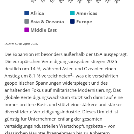
Africa
Americas
Asia & Oceania
Europe
Middle East
Quelle: SIPRI, April 2026
Die Expansion ist besonders außerhalb der USA ausgeprägt.
Die europäischen Verteidigungsausgaben stiegen 2025
deutlich um 14 %, während Asien und Ozeanien einen
2
Anstieg um 8,1 % verzeichneten
– was die verschärften
geopolitischen Spannungen widerspiegelt und des
anhaltenden Fokus auf militärische Modernisierung. Das
globale Verteidigungswachstum stützt sich damit auf eine
immer breitere Basis und stützt eine stärkere und stärker
diversifizierte Verteidigungsindustrie. Dieses Umfeld ist
günstig für Unternehmen entlang der gesamten
verteidigungsindustriellen Wertschöpfungskette – von
klassischen Hauptauftragnehmern bis zu Anbietern