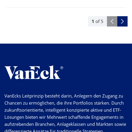
1
of
5
VanEcks Leitprinzip besteht darin, Anlegern den Zugang zu
Chancen zu ermöglichen, die ihre Portfolios stärken. Durch
zukunftsorientierte, intelligent konzipierte aktive und ETF-
Lösungen bieten wir Mehrwert schaffende Engagements in
aufstrebenden Branchen, Anlageklassen und Märkten sowie
differenzierte Ansätze für traditionelle Strategien.