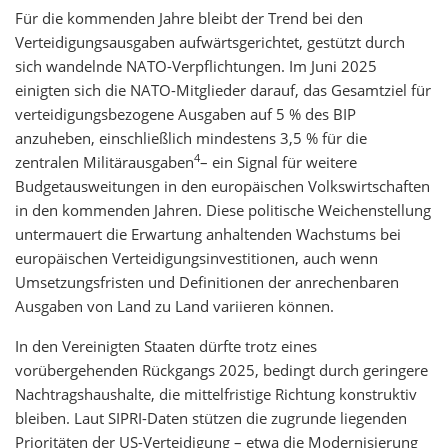
Für die kommenden Jahre bleibt der Trend bei den
Verteidigungsausgaben aufwärtsgerichtet, gestützt durch
sich wandelnde NATO-Verpflichtungen. Im Juni 2025
einigten sich die NATO-Mitglieder darauf, das Gesamtziel für
verteidigungsbezogene Ausgaben auf 5 % des BIP
anzuheben, einschließlich mindestens 3,5 % für die
4
zentralen Militärausgaben
– ein Signal für weitere
Budgetausweitungen in den europäischen Volkswirtschaften
in den kommenden Jahren. Diese politische Weichenstellung
untermauert die Erwartung anhaltenden Wachstums bei
europäischen Verteidigungsinvestitionen, auch wenn
Umsetzungsfristen und Definitionen der anrechenbaren
Ausgaben von Land zu Land variieren können.
In den Vereinigten Staaten dürfte trotz eines
vorübergehenden Rückgangs 2025, bedingt durch geringere
Nachtragshaushalte, die mittelfristige Richtung konstruktiv
bleiben. Laut SIPRI-Daten stützen die zugrunde liegenden
Prioritäten der US-Verteidigung – etwa die Modernisierung