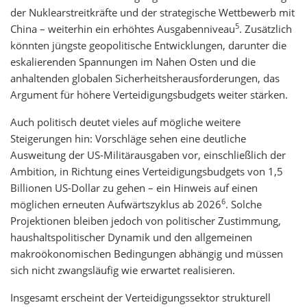
der Nuklearstreitkräfte und der strategische Wettbewerb mit
5
China – weiterhin ein erhöhtes Ausgabenniveau
. Zusätzlich
könnten jüngste geopolitische Entwicklungen, darunter die
eskalierenden Spannungen im Nahen Osten und die
anhaltenden globalen Sicherheitsherausforderungen, das
Argument für höhere Verteidigungsbudgets weiter stärken.
Auch politisch deutet vieles auf mögliche weitere
Steigerungen hin: Vorschläge sehen eine deutliche
Ausweitung der US-Militärausgaben vor, einschließlich der
Ambition, in Richtung eines Verteidigungsbudgets von 1,5
Billionen US-Dollar zu gehen – ein Hinweis auf einen
6
möglichen erneuten Aufwärtszyklus ab 2026
. Solche
Projektionen bleiben jedoch von politischer Zustimmung,
haushaltspolitischer Dynamik und den allgemeinen
makroökonomischen Bedingungen abhängig und müssen
sich nicht zwangsläufig wie erwartet realisieren.
Insgesamt erscheint der Verteidigungssektor strukturell