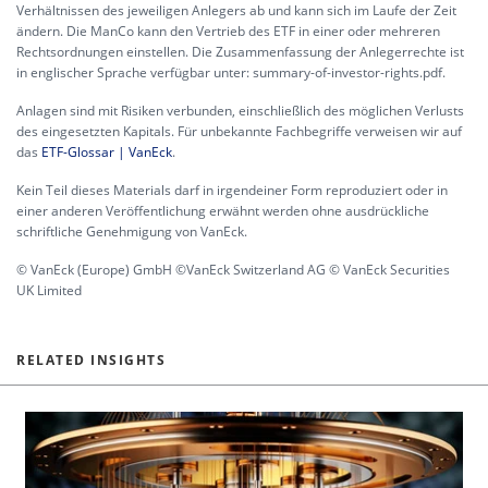
Verhältnissen des jeweiligen Anlegers ab und kann sich im Laufe der Zeit
ändern. Die ManCo kann den Vertrieb des ETF in einer oder mehreren
Rechtsordnungen einstellen. Die Zusammenfassung der Anlegerrechte ist
in englischer Sprache verfügbar unter:
summary-of-investor-rights.pdf.
Anlagen sind mit Risiken verbunden, einschließlich des möglichen Verlusts
des eingesetzten Kapitals. Für unbekannte Fachbegriffe verweisen wir auf
das
ETF-Glossar | VanEck
.
Kein Teil dieses Materials darf in irgendeiner Form reproduziert oder in
einer anderen Veröffentlichung erwähnt werden ohne ausdrückliche
schriftliche Genehmigung von VanEck.
© VanEck (Europe) GmbH ©VanEck Switzerland AG © VanEck Securities
UK Limited
RELATED INSIGHTS