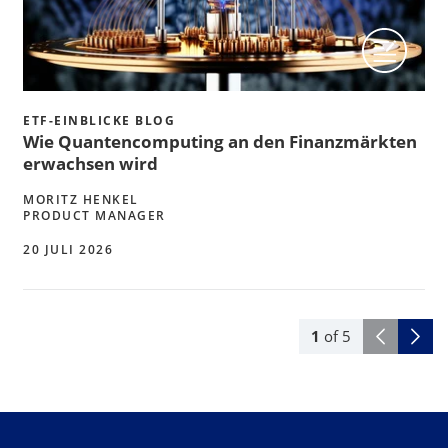
ETF-EINBLICKE BLOG
Wie Quantencomputing an den Finanzmärkten
erwachsen wird
MORITZ HENKEL
PRODUCT MANAGER
20 JULI 2026
1
of
5