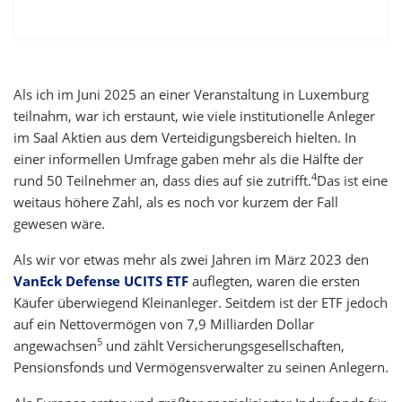
Als ich im Juni 2025 an einer Veranstaltung in Luxemburg
teilnahm, war ich erstaunt, wie viele institutionelle Anleger
im Saal Aktien aus dem Verteidigungsbereich hielten. In
einer informellen Umfrage gaben mehr als die Hälfte der
4
rund 50 Teilnehmer an, dass dies auf sie zutrifft.
Das ist eine
weitaus höhere Zahl, als es noch vor kurzem der Fall
gewesen wäre.
Als wir vor etwas mehr als zwei Jahren im März 2023 den
VanEck Defense UCITS ETF
auflegten, waren die ersten
Käufer überwiegend Kleinanleger. Seitdem ist der ETF jedoch
auf ein Nettovermögen von 7,9 Milliarden Dollar
5
angewachsen
und zählt Versicherungsgesellschaften,
Pensionsfonds und Vermögensverwalter zu seinen Anlegern.