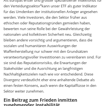
Als Europas erster und größter spezialisierter Indexfonds für
6
den Verteidungssektor
kann unser ETF als guter Indikator
für das Umdenken der institutionellen Anleger angesehen
werden. Viele Investoren, die den Sektor früher aus
ethischen oder Reputationsgründen gemieden haben,
bewerten nun seine Rolle bei der Gewährleistung der
nationalen und kollektiven Sicherheit neu. Gleichzeitig
bleiben andere vorsichtig und argumentieren, dass die
sozialen und humanitären Auswirkungen der
Waffenherstellung nur schwer mit den Grundsätzen
verantwortungsvoller Investitionen zu vereinbaren sind. Für
sie sind das Reputationsrisiko, die Erwartungen der
Stakeholder und die Ausrichtung an langfristigen
Nachhaltigkeitszielen nach wie vor entscheidend. Diese
Divergenz verdeutlicht eher eine anhaltende Debatte als
einen festen Konsens, auch wenn die Kapitalflüsse in den
Sektor weiter zunehmen.
Ein Beitrag zum Frieden inmitten
zunehmender Instabilität