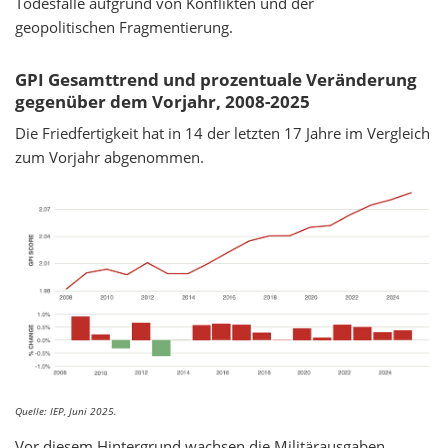
Todesfälle aufgrund von Konflikten und der
geopolitischen Fragmentierung.
GPI Gesamttrend und prozentuale Veränderung
gegenüber dem Vorjahr, 2008-2025
Die Friedfertigkeit hat in 14 der letzten 17 Jahre im Vergleich
zum Vorjahr abgenommen.
Quelle: IEP, Juni 2025.
Vor diesem Hintergrund wachsen die Militärausgaben