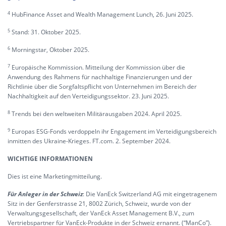
4
HubFinance Asset and Wealth Management Lunch, 26. Juni 2025.
5
Stand: 31. Oktober 2025.
6
Morningstar, Oktober 2025.
7
Europäische Kommission. Mitteilung der Kommission über die
Anwendung des Rahmens für nachhaltige Finanzierungen und der
Richtlinie über die Sorgfaltspflicht von Unternehmen im Bereich der
Nachhaltigkeit auf den Verteidigungssektor. 23. Juni 2025.
8
Trends bei den weltweiten Militärausgaben 2024. April 2025.
9
Europas ESG-Fonds verdoppeln ihr Engagement im Verteidigungsbereich
inmitten des Ukraine-Krieges. FT.com. 2. September 2024.
WICHTIGE INFORMATIONEN
Dies ist eine Marketingmitteilung.
Für Anleger in der Schweiz
: Die VanEck Switzerland AG mit eingetragenem
Sitz in der Genferstrasse 21, 8002 Zürich, Schweiz, wurde von der
Verwaltungsgesellschaft, der VanEck Asset Management B.V., zum
Vertriebspartner für VanEck-Produkte in der Schweiz ernannt. (“ManCo”).