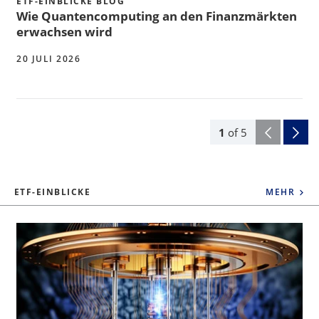
ETF-EINBLICKE BLOG
Wie Quantencomputing an den Finanzmärkten
erwachsen wird
20 JULI 2026
1
of
5
ETF-EINBLICKE
MEHR