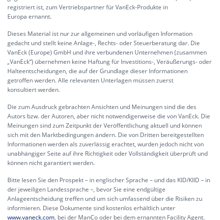
registriert ist, zum Vertriebspartner für VanEck-Produkte in
Europa ernannt.
Dieses Material ist nur zur allgemeinen und vorläufigen Information
gedacht und stellt keine Anlage-, Rechts- oder Steuerberatung dar. Die
VanEck (Europe) GmbH und ihre verbundenen Unternehmen (zusammen
„VanEck“) übernehmen keine Haftung für Investitions-, Veräußerungs- oder
Halteentscheidungen, die auf der Grundlage dieser Informationen
getroffen werden. Alle relevanten Unterlagen müssen zuerst
konsultiert werden.
Die zum Ausdruck gebrachten Ansichten und Meinungen sind die des
Autors bzw. der Autoren, aber nicht notwendigerweise die von VanEck. Die
Meinungen sind zum Zeitpunkt der Veröffentlichung aktuell und können
sich mit den Marktbedingungen ändern. Die von Dritten bereitgestellten
Informationen werden als zuverlässig erachtet, wurden jedoch nicht von
unabhängiger Seite auf ihre Richtigkeit oder Vollständigkeit überprüft und
können nicht garantiert werden.
Bitte lesen Sie den Prospekt – in englischer Sprache – und das KID/KIID – in
der jeweiligen Landessprache –, bevor Sie eine endgültige
Anlageentscheidung treffen und um sich umfassend über die Risiken zu
informieren. Diese Dokumente sind kostenlos erhältlich unter
www.vaneck.com
, bei der ManCo oder bei dem ernannten Facility Agent.