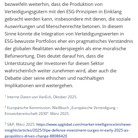
bezweifeln weiterhin, dass die Produktion von
Verteidigungsgütern mit den ESG-Prinzipien in Einklang
gebracht werden kann, insbesondere mit denen, die soziale
Auswirkungen und Menschenrechte betonen. In diesem
Sinne könnte die Integration von Verteidigungswerten in
ESG-bewusste Portfolios eher ein pragmatisches Verständnis
der globalen Realitäten widerspiegeln als eine moralische
Befürwortung. Dies deutet darauf hin, dass die
Unterstützung der Investoren für diesen Sektor
wahrscheinlich weiter zunehmen wird, aber auch die
Debatte über seine ethischen und nachhaltigen
Implikationen wird weitergehen.
1
Interne Daten von VanEck, Oktober 2025.
2
Europäische Kommission. Weißbuch „Europäische Verteidigung –
Einsatzbereitschaft 2030“. März 2025.
3
S&P, März 2025,
https://www.spglobal.com/market-intelligence/en/news-
insights/articles/2025/3/pe-defense-investment-surges-in-early-2025-as-
geopolitics-drives-change-88086420