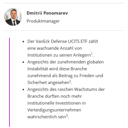
Bylines
Dmitrii Ponomarev
Produktmanager
Der VanEck Defense UCITS ETF zählt
eine wachsende Anzahl von
1
Institutionen zu seinen Anlegern
.
Angesichts der zunehmenden globalen
Instabilität wird diese Branche
zunehmend als Beitrag zu Frieden und
2
Sicherheit angesehen
.
Angesichts des raschen Wachstums der
Branche dürften noch mehr
institutionelle Investitionen in
Verteidigungsunternehmen
3
wahrscheinlich sein
.