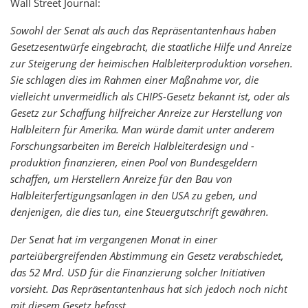
Wall Street Journal:
Sowohl der Senat als auch das Repräsentantenhaus haben
Gesetzesentwürfe eingebracht, die staatliche Hilfe und Anreize
zur Steigerung der heimischen Halbleiterproduktion vorsehen.
Sie schlagen dies im Rahmen einer Maßnahme vor, die
vielleicht unvermeidlich als CHIPS-Gesetz bekannt ist, oder als
Gesetz zur Schaffung hilfreicher Anreize zur Herstellung von
Halbleitern für Amerika. Man würde damit unter anderem
Forschungsarbeiten im Bereich Halbleiterdesign und -
produktion finanzieren, einen Pool von Bundesgeldern
schaffen, um Herstellern Anreize für den Bau von
Halbleiterfertigungsanlagen in den USA zu geben, und
denjenigen, die dies tun, eine Steuergutschrift gewähren.
Der Senat hat im vergangenen Monat in einer
parteiübergreifenden Abstimmung ein Gesetz verabschiedet,
das 52 Mrd. USD für die Finanzierung solcher Initiativen
vorsieht. Das Repräsentantenhaus hat sich jedoch noch nicht
mit diesem Gesetz befasst.