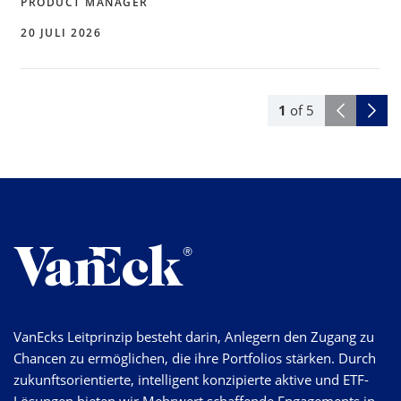
PRODUCT MANAGER
20 JULI 2026
1
of
5
VanEcks Leitprinzip besteht darin, Anlegern den Zugang zu
Chancen zu ermöglichen, die ihre Portfolios stärken. Durch
zukunftsorientierte, intelligent konzipierte aktive und ETF-
Lösungen bieten wir Mehrwert schaffende Engagements in