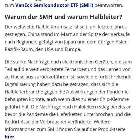
zum
VanEck Semiconductor ETF (SMH)
beantworten.
Warum der SMH und warum Halbleiter?
Der weltweite Halbleiterumsatz ist seit Juni letzten Jahres
gestiegen. China stand im März an der Spitze der Verkäufe
nach Regionen, gefolgt von Japan und dem übrigen Asien-
Pazifik-Raum, den USA und Europa.
Die starke Nachfrage nach elektronischen Geräten, die zum
Teil auf die weit verbreitete Fernarbeit und das Lernen von
zu Hause aus zurückzuführen ist, sowie die fortschreitende
Digitalisierung haben dazu beigetragen, dass sich die
Halbleiterbranche gegen die Auswirkungen der Pandemie
behaupten konnte, auch wenn dies zu einer Chip-Klemme
geführt hat. Die Nachfrage nach Halbleitern stieg bereits an,
bevor die Pandemie die Lieferketten unterbrochen und die
Bedürfnisse der Verbraucher veränderte. Weitere
Informationen zum SMH finden Sie auf der Produktseite
hier
.