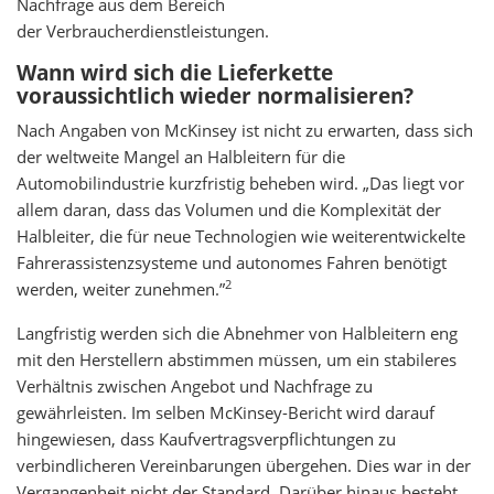
Nachfrage aus dem Bereich
der Verbraucherdienstleistungen.
Wann wird sich die Lieferkette
voraussichtlich wieder normalisieren?
Nach Angaben von McKinsey ist nicht zu erwarten, dass sich
der weltweite Mangel an Halbleitern für die
Automobilindustrie kurzfristig beheben wird. „Das liegt vor
allem daran, dass das Volumen und die Komplexität der
Halbleiter, die für neue Technologien wie weiterentwickelte
Fahrerassistenzsysteme und autonomes Fahren benötigt
2
werden, weiter zunehmen.”
Langfristig werden sich die Abnehmer von Halbleitern eng
mit den Herstellern abstimmen müssen, um ein stabileres
Verhältnis zwischen Angebot und Nachfrage zu
gewährleisten. Im selben McKinsey-Bericht wird darauf
hingewiesen, dass Kaufvertragsverpflichtungen zu
verbindlicheren Vereinbarungen übergehen. Dies war in der
Vergangenheit nicht der Standard. Darüber hinaus besteht