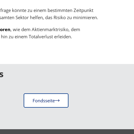
chfrage könnte zu einem bestimmten Zeitpunkt
gesamten Sektor helfen, das Risiko zu minimieren.
toren
, wie dem Aktienmarktrisiko, dem
hin zu einem Totalverlust erleiden.
s
Fondsseite