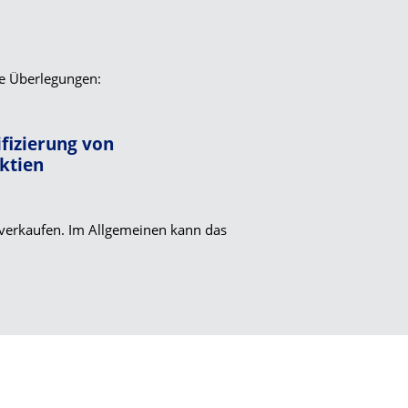
ge Überlegungen:
ifizierung von
Aktien
 verkaufen. Im Allgemeinen kann das