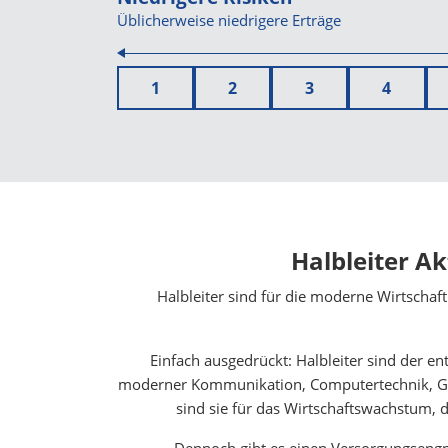
Üblicherweise niedrigere Erträge
1
2
3
4
Halbleiter A
Halbleiter sind für die moderne Wirtschaf
Einfach ausgedrückt: Halbleiter sind der e
moderner Kommunikation, Computertechnik, Ges
sind sie für das Wirtschaftswachstum, 