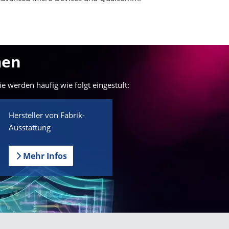
men
e werden häufig wie folgt eingestuft:
Hersteller von Fabrik-
Ausstattung
Mehr Infos