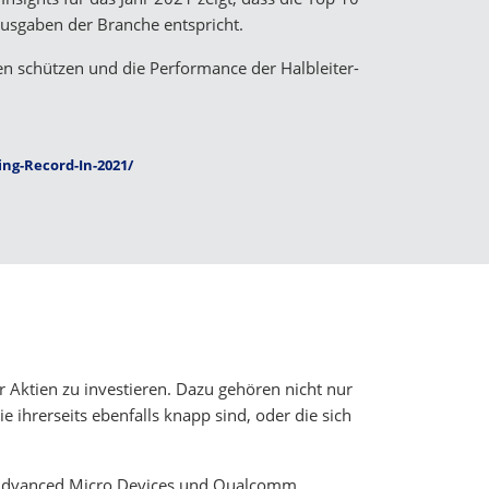
sgaben der Branche entspricht.
 schützen und die Performance der Halbleiter-
ing-Record-In-2021/
er Aktien zu investieren. Dazu gehören nicht nur
e ihrerseits ebenfalls knapp sind, oder die sich
 Advanced Micro Devices und Qualcomm.