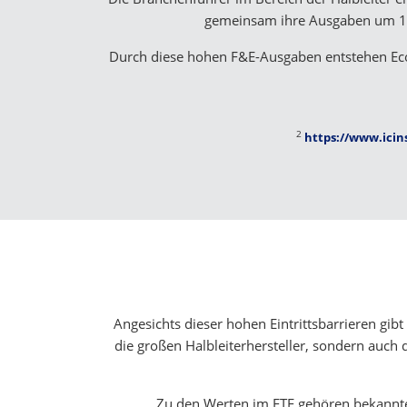
gemeinsam ihre Ausgaben um 18
Durch diese hohen F&E-Ausgaben entstehen Eco
2
https://www.icin
Angesichts dieser hohen Eintrittsbarrieren gibt
die großen Halbleiterhersteller, sondern auch d
Zu den Werten im ETF gehören bekannt