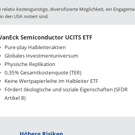
elativ kostengünstige, diversifizierte Möglichkeit, ein Engagemen
in den USA notiert sind.
VanEck Semiconductor UCITS ETF
Pure-play Halbleiteraktien
Globales Investmentuniversum
Physische Replikation
0,35% Gesamtkostenquote (TER)
Keine Wertpapierleihe im Halbleiter ETF
Fördert ökologische und soziale Eigenschaften (SFDR
Artikel 8)
Höhere Risiken