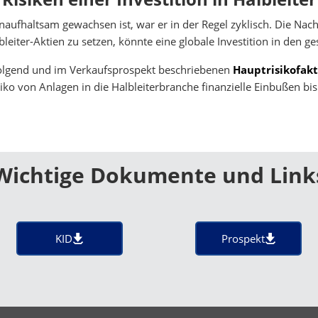
unaufhaltsam gewachsen ist, war er in der Regel zyklisch. Die Na
lbleiter-Aktien zu setzen, könnte eine globale Investition in den 
folgend und im Verkaufsprospekt beschriebenen
Hauptrisikofak
 von Anlagen in die Halbleiterbranche finanzielle Einbußen bis 
Wichtige Dokumente und Link
KID
Prospekt