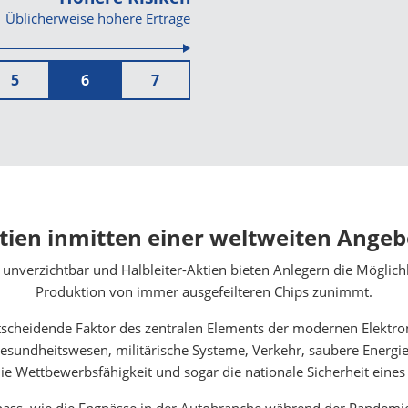
Üblicherweise höhere Erträge
5
6
7
ktien inmitten einer weltweiten Ange
t unverzichtbar und Halbleiter-Aktien bieten Anlegern die Möglich
Produktion von immer ausgefeilteren Chips zunimmt.
ntscheidende Faktor des zentralen Elements der modernen Elektron
undheitswesen, militärische Systeme, Verkehr, saubere Energie
die Wettbewerbsfähigkeit und sogar die nationale Sicherheit ein