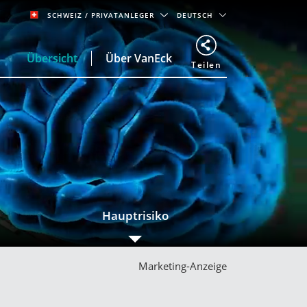
SCHWEIZ
/ PRIVATANLEGER
DEUTSCH
Übersicht
Über VanEck
Teilen
Hauptrisiko
Marketing-Anzeige