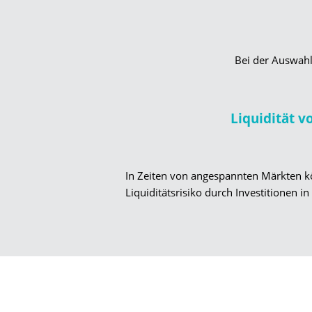
Bei der Auswahl
Liquidität v
In Zeiten von angespannten Märkten kö
Liquiditätsrisiko durch Investitionen i