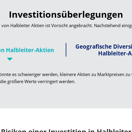
Investitionsüberlegungen
 von Halbleiter Aktien ist Vorsicht angebracht. Nachstehend eini
Geografische Divers
on Halbleiter-Aktien
Halbleiter-
nnte es schwieriger werden, kleinere Aktien zu Marktpreisen zu
n die größere Werte verringert werden.
Risiken einer Investition in Halbleiter