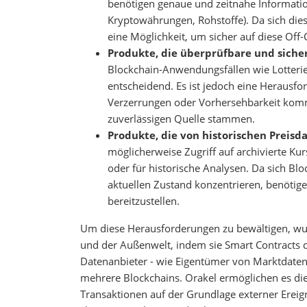
benötigen genaue und zeitnahe Informatio
Kryptowährungen, Rohstoffe). Da sich die
eine Möglichkeit, um sicher auf diese Off
Produkte, die überprüfbare und sicher
Blockchain-Anwendungsfällen wie Lotterien
entscheidend. Es ist jedoch eine Herausfo
Verzerrungen oder Vorhersehbarkeit kommt
zuverlässigen Quelle stammen.
Produkte, die von historischen Preisd
möglicherweise Zugriff auf archivierte Ku
oder für historische Analysen. Da sich Bl
aktuellen Zustand konzentrieren, benötige
bereitzustellen.
Um diese Herausforderungen zu bewältigen, wur
und der Außenwelt, indem sie Smart Contracts 
Datenanbieter - wie Eigentümer von Marktdaten
mehrere Blockchains. Orakel ermöglichen es die
Transaktionen auf der Grundlage externer Ereign