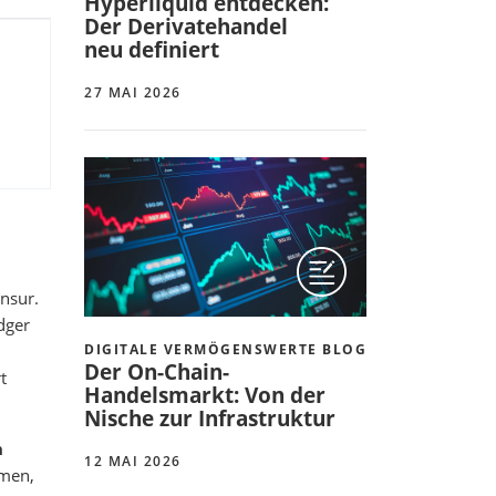
Hyperliquid entdecken:
Der Derivatehandel
neu definiert
27 MAI 2026
nsur.
dger
DIGITALE VERMÖGENSWERTE BLOG
Der On-Chain-
t
Handelsmarkt: Von der
Nische zur Infrastruktur
n
12 MAI 2026
rmen,