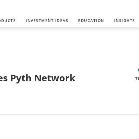
ODUCTS
INVESTMENT IDEAS
EDUCATION
INSIGHTS
des Pyth Network
T