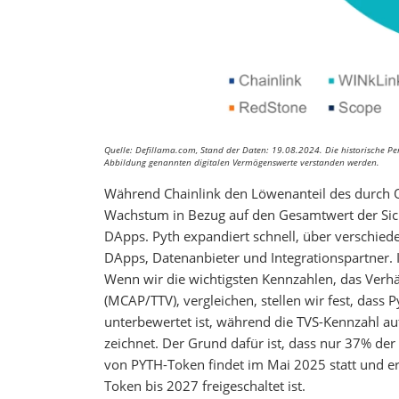
Quelle: Defillama.com, Stand der Daten: 19.08.2024. Die historische Perf
Abbildung genannten digitalen Vermögenswerte verstanden werden.
Während Chainlink den Löwenanteil des durch Or
Wachstum in Bezug auf den Gesamtwert der Siche
DApps. Pyth expandiert schnell, über verschied
DApps, Datenanbieter und Integrationspartner. 
Wenn wir die wichtigsten Kennzahlen, das Ve
(MCAP/TTV), vergleichen, stellen wir fest, dass 
unterbewertet ist, während die TVS-Kennzahl au
zeichnet. Der Grund dafür ist, dass nur 37% der
von PYTH-Token findet im Mai 2025 statt und er
Token bis 2027 freigeschaltet ist.