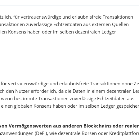
tzlich, für vertrauenswürdige und erlaubnisfreie Transaktionen
nsaktionen zuverlässige Echtzeitdaten aus externen Quellen
balen Konsens haben oder im selben dezentralen Ledger
, für vertrauenswürdige und erlaubnisfreie Transaktionen ohne Ze
ch den Nutzer erforderlich, da die Daten in einem dezentralen Le
, wenn bestimmte Transaktionen zuverlässige Echtzeitdaten aus
t einen globalen Konsens haben oder im selben Ledger gespeicher
 von Vermögenswerten aus anderen Blockchains oder reale
nzanwendungen (DeFi), wie dezentrale Börsen oder Kreditplattfo