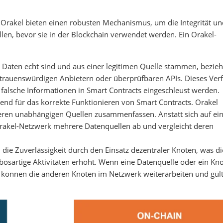
?
Orakel bieten einen robusten Mechanismus, um die Integrität un
llen, bevor sie in der Blockchain verwendet werden. Ein Orakel-
ie Daten echt sind und aus einer legitimen Quelle stammen, bezie
rauenswürdigen Anbietern oder überprüfbaren APIs. Dieses Ver
r falsche Informationen in Smart Contracts eingeschleust werden.
end für das korrekte Funktionieren von Smart Contracts. Orakel
reren unabhängigen Quellen zusammenfassen. Anstatt sich auf ei
 Orakel-Netzwerk mehrere Datenquellen ab und vergleicht deren
 die Zuverlässigkeit durch den Einsatz dezentraler Knoten, was di
bösartige Aktivitäten erhöht. Wenn eine Datenquelle oder ein Kn
rt, können die anderen Knoten im Netzwerk weiterarbeiten und gül