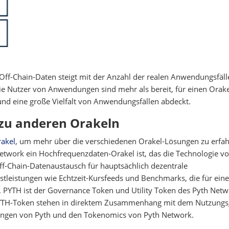
Off-Chain-Daten steigt mit der Anzahl der realen Anwendungsfäll
 Nutzer von Anwendungen sind mehr als bereit, für einen Orake
 und eine große Vielfalt von Anwendungsfällen abdeckt.
 zu anderen Orakeln
rakel
, um mehr über die verschiedenen Orakel-Lösungen zu erfah
etwork ein Hochfrequenzdaten-Orakel ist, das die Technologie v
ff-Chain-Datenaustausch für hauptsächlich dezentrale
stleistungen wie Echtzeit-Kursfeeds und Benchmarks, die für eine
d. PYTH ist der Governance Token und Utility Token des Pyth Netw
PYTH-Token stehen in direktem Zusammenhang mit dem Nutzungs
ungen von Pyth und den Tokenomics von Pyth Network.