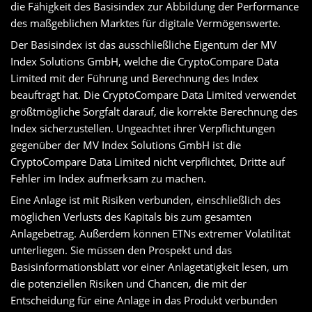
die Fähigkeit des Basisindex zur Abbildung der Performance
des maßgeblichen Marktes für digitale Vermögenswerte.
Der Basisindex ist das ausschließliche Eigentum der MV
Index Solutions GmbH, welche die CryptoCompare Data
Limited mit der Führung und Berechnung des Index
beauftragt hat. Die CryptoCompare Data Limited verwendet
größtmögliche Sorgfalt darauf, die korrekte Berechnung des
Index sicherzustellen. Ungeachtet ihrer Verpflichtungen
gegenüber der MV Index Solutions GmbH ist die
CryptoCompare Data Limited nicht verpflichtet, Dritte auf
Fehler im Index aufmerksam zu machen.
Eine Anlage ist mit Risiken verbunden, einschließlich des
möglichen Verlusts des Kapitals bis zum gesamten
Anlagebetrag. Außerdem können ETNs extremer Volatilität
unterliegen. Sie müssen den Prospekt und das
Basisinformationsblatt vor einer Anlagetätigkeit lesen, um
die potenziellen Risiken und Chancen, die mit der
Entscheidung für eine Anlage in das Produkt verbunden