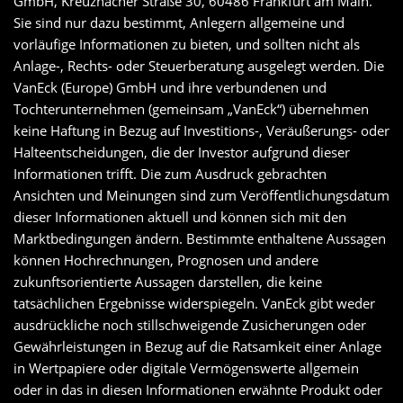
GmbH, Kreuznacher Straße 30, 60486 Frankfurt am Main.
Sie sind nur dazu bestimmt, Anlegern allgemeine und
vorläufige Informationen zu bieten, und sollten nicht als
Anlage-, Rechts- oder Steuerberatung ausgelegt werden. Die
VanEck (Europe) GmbH und ihre verbundenen und
Tochterunternehmen (gemeinsam „VanEck“) übernehmen
keine Haftung in Bezug auf Investitions-, Veräußerungs- oder
Halteentscheidungen, die der Investor aufgrund dieser
Informationen trifft. Die zum Ausdruck gebrachten
Ansichten und Meinungen sind zum Veröffentlichungsdatum
dieser Informationen aktuell und können sich mit den
Marktbedingungen ändern. Bestimmte enthaltene Aussagen
können Hochrechnungen, Prognosen und andere
zukunftsorientierte Aussagen darstellen, die keine
tatsächlichen Ergebnisse widerspiegeln. VanEck gibt weder
ausdrückliche noch stillschweigende Zusicherungen oder
Gewährleistungen in Bezug auf die Ratsamkeit einer Anlage
in Wertpapiere oder digitale Vermögenswerte allgemein
oder in das in diesen Informationen erwähnte Produkt oder