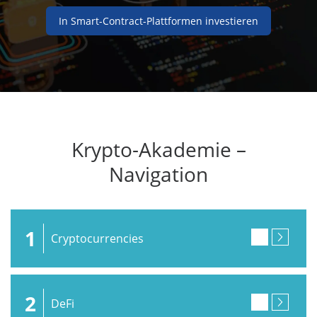
In Smart-Contract-Plattformen investieren
Krypto-Akademie –
Navigation
1
Cryptocurrencies
2
DeFi