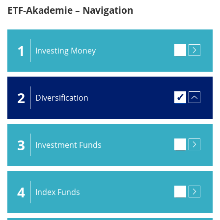
ETF-Akademie – Navigation
1
Investing Money
2
Diversification
3
Investment Funds
4
Index Funds