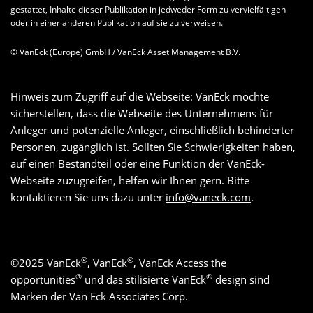
gestattet, Inhalte dieser Publikation in jedweder Form zu vervielfältigen
oder in einer anderen Publikation auf sie zu verweisen.
© VanEck (Europe) GmbH / VanEck Asset Management B.V.
Hinweis zum Zugriff auf die Webseite: VanEck möchte
sicherstellen, dass die Webseite des Unternehmens für
Anleger und potenzielle Anleger, einschließlich behinderter
Personen, zugänglich ist. Sollten Sie Schwierigkeiten haben,
auf einen Bestandteil oder eine Funktion der VanEck-
Webseite zuzugreifen, helfen wir Ihnen gern. Bitte
kontaktieren Sie uns dazu unter
info@vaneck.com
.
®
®
©
2025
VanEck
, VanEck
, VanEck Access the
®
®
opportunities
und das stilisierte VanEck
design sind
Marken der Van Eck Associates Corp.