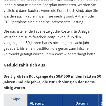
jeden Monat mit einem Sparplan investieren, werden Sie
vielleicht dann kaufen, wenn die Kurse hoch sind, aber Sie
werden auch kaufen, wenn sie niedrig sind. Aktien- oder
ETF-Sparpläne sind hier eine interessante Lösung.
Die nachstehende Tabelle zeigt die Kosten für Anlagen in
Wertpapiere zum falschen Zeitpunkt auf. In den
vergangenen 50 Jahren hat es nie länger als acht Jahre
gedauert, bis eine Investition, die genau zum falschen
Zeitpunkt getätigt wurde, ihren Wert wiedererlangt hatte.
Geduld zahlt sich aus
Die 5 größten Rückgänge des S&P 500 in den letzten 50
Jahren und die Jahre, die zur Erholung an der Börse
nötig waren
swipe
Absturz
Datum
Sz