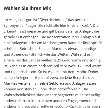
Wählen Sie Ihren Mix
Im Anlegerjargon ist "Diversifizierung" das perfekte
Synonym für "Legen Sie nicht alle Eier in einen Korb". Die
Erkenntnis ist dieselbe und gilt besonders für Anleger, die
gerade erst anfangen. Die Konzentration Ihrer Anlagen auf
eine Anlageart oder ein Marktsegment kann Ihr Risikoprofil
erhöhen. Betrachten Sie den Markt als etwas Lebendiges
und Atmendes - ähnlich wie das Wetter. Während es in
einem Teil des Landes vielleicht 25 Grad warm und sonnig
ist, kann es in einem anderen Teil sehr wohl 12 Grad warm
und regnerisch sein. So ist es auch mit dem Markt. Daher
sollten Anleger ihr Geld auf verschiedene Bereiche des
Marktes verteilen. Einzelne Sektoren und Anlageklassen
können von starken Einbrüchen betroffen sein. Die
Wahrscheinlichkeit, dass andere Segmente mit einer völlig
anderen Konstruktion, einem anderen Engagement und
anderen Indizes gleichzeitig erhebliche Rückgänge erleben,