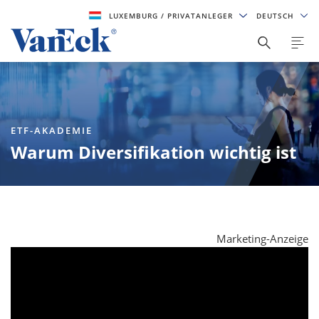
LUXEMBURG
/ PRIVATANLEGER
DEUTSCH
ETF-AKADEMIE
Warum Diversifikation wichtig ist
Marketing-Anzeige