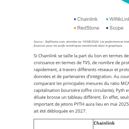
Source : Defillama.com, données au 19/08/2024. Les performances histor
financier pour les actifs numériques mentionnés dans le graphique.
Si Chainlink se taille la part du lion en termes de
croissance en termes de TVS, de nombre de pro
rapidement, à travers différents réseaux et pro
données et de partenaires d’intégration. Au cou
comparant les principales mesures du ratio MCA
capitalisation boursière (offre circulante), Pyth
diluée brosse un tableau différent. En effet, se
important de jetons PYTH aura lieu en mai 2025, 
ait été débloquée en 2027.
Chainlink