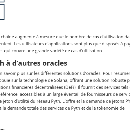
 chaîne augmente à mesure que le nombre de cas d’utilisation da
tent. Les utilisateurs d’applications sont plus que disposés à pa
 et qui couvre une grande variété de cas d’utilisation.
 à d’autres oracles
 savoir plus sur les différentes solutions d’oracles. Pour résumer
puie sur la technologie de Solana, offrant une solution robuste p
ons financières décentralisées (DeFi). Il fournit des services tels
référence, accessibles à un large éventail de fournisseurs de servi
e jeton d’utilité du réseau Pyth. L’offre et la demande de jetons P
t à la demande totale des services de Pyth et de la tokenomie de
es