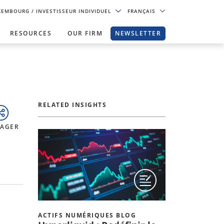
XEMBOURG
/ INVESTISSEUR INDIVIDUEL
FRANÇAIS
RESOURCES
OUR FIRM
NEWSLETTER
RELATED INSIGHTS
TAGER
ACTIFS NUMÉRIQUES BLOG