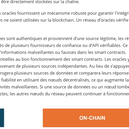
 être directement stockées sur la chaîne.
s oracles fournissent un mécanisme robuste pour garantir l’intégri
s ne soient utilisées sur la blockchain. Un réseau d’oracles vérifie
ées sont authentiques et proviennent d’une source légitime, les r
 de plusieurs fournisseurs de confiance ou d’API vérifiables. Ce
d’informations malveillantes ou fausses dans les smart contracts.
entielles au bon fonctionnement des smart contracts. Les oracles 
venant de plusieurs sources indépendantes. Au lieu de s’appuyer
errogera plusieurs sources de données et comparera leurs réponse
a fiabilité en utilisant des nœuds décentralisés, ce qui augmente la
activités malveillantes. Si une source de données ou un nœud tomb
ctes, les autres nœuds du réseau peuvent continuer à fonctionner