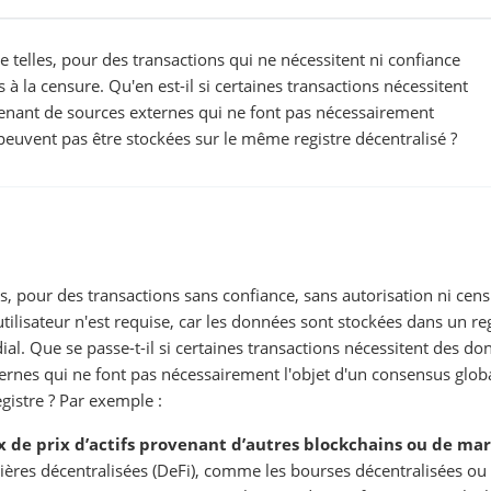
e telles, pour des transactions qui ne nécessitent ni confiance
 à la censure. Qu'en est-il si certaines transactions nécessitent
enant de sources externes qui ne font pas nécessairement
peuvent pas être stockées sur le même registre décentralisé ?
es, pour des transactions sans confiance, sans autorisation ni cens
utilisateur n'est requise, car les données sont stockées dans un re
ial. Que se passe-t-il si certaines transactions nécessitent des d
ternes qui ne font pas nécessairement l'objet d'un consensus glob
gistre ? Par exemple :
ux de prix d’actifs provenant d’autres blockchains ou de ma
ères décentralisées (DeFi), comme les bourses décentralisées ou 