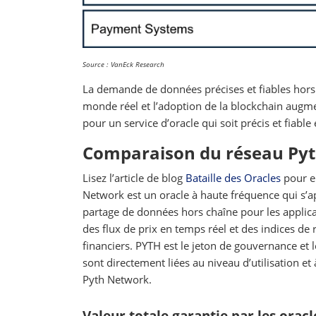
Source : VanEck Research
La demande de données précises et fiables hors
monde réel et l’adoption de la blockchain augmen
pour un service d’oracle qui soit précis et fiable
Comparaison du réseau Pyth
Lisez l’article de blog
Bataille des Oracles
pour en
Network est un oracle à haute fréquence qui s’ap
partage de données hors chaîne pour les applicati
des flux de prix en temps réel et des indices de 
financiers. PYTH est le jeton de gouvernance et l
sont directement liées au niveau d’utilisation e
Pyth Network.
Valeur totale garantie par les oracl