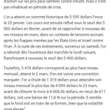
d’action sur les prix peut sembler contre-intuitif, mais il n’est
pas inhabituel en période de crise.
L’or a atteint un sommet historique de 5 595 dollars l’once
le 29 janvier. Les cours ont ensuite reflué sous le seuil des 5
000 dollars en février, avant de se rapprocher à nouveau de
ces niveaux en mars, dans un contexte de tensions accrues
après les frappes menées par les États-Unis et Israël contre
l’Iran. À la suite de ces événements, survenus un samedi, l’or
a rebondi dès l’ouverture des marchés le lundi suivant,
franchissant à nouveau le seuil des 5 400 dollars.
Toutefois, 5 418 dollars correspond au plus haut niveau
mensuel, atteint le 2 mars. S’en est suivie une correction
marquée : l’or a chuté de 1 319 dollars pour atteindre son
niveau mensuel le plus bas de 4 099 dollars le 23 mars,
avant de clôturer le mois à 4 668,06 dollars, en recul de 611
dollars, soit une baisse de 11,6 % sur la période. Il semble
que le fond soit en train de se former, bien que la volatilité
1
reste élevée
.