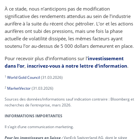
À ce stade, nous n’anticipons pas de modification
significative des rendements attendus au sein de l’industrie
aurifère à la suite du récent choc pétrolier. L’or et les actions
aurifères ont subi des pressions, mais une fois la phase
actuelle de volatilité dissipée, les mêmes facteurs ayant
soutenu l’or au-dessus de 5 000 dollars demeurent en place.
Pour recevoir plus d’informations sur l’
investissement
dans l’or
,
inscrivez-vous à notre lettre d’information
.
1
World Gold Council
(31.03.2026)
2
MarketVector
(31.03.2026)
Sources des données/informations sauf indication contraire : Bloomberg et
recherches de l’entreprise, mars 2026.
INFORMATIONS IMPORTANTES
Il s’agit d’une communication marketing.
Pour les investisseurs en Suisse :
VanEck Switzerland AG, dont le siège