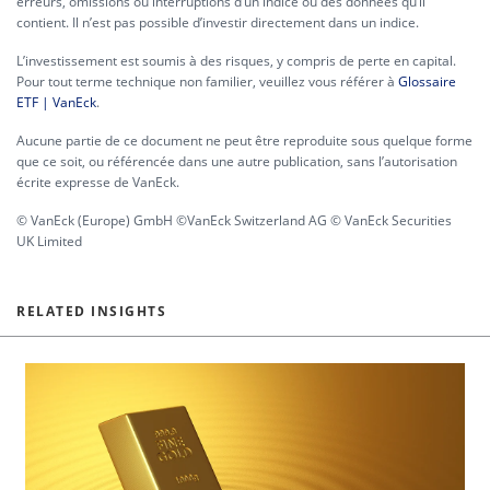
erreurs, omissions ou interruptions d’un indice ou des données qu’il
contient. Il n’est pas possible d’investir directement dans un indice.
L’investissement est soumis à des risques, y compris de perte en capital.
Pour tout terme technique non familier, veuillez vous référer à
Glossaire
ETF | VanEck
.
Aucune partie de ce document ne peut être reproduite sous quelque forme
que ce soit, ou référencée dans une autre publication, sans l’autorisation
écrite expresse de VanEck.
© VanEck (Europe) GmbH ©VanEck Switzerland AG © VanEck Securities
UK Limited
RELATED INSIGHTS