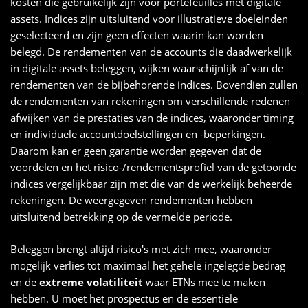
kosten die gebruikelijk zijn voor portefeuilles met digitale
assets. Indices zijn uitsluitend voor illustratieve doeleinden
geselecteerd en zijn geen effecten waarin kan worden
belegd. De rendementen van de accounts die daadwerkelijk
in digitale assets beleggen, wijken waarschijnlijk af van de
rendementen van de bijbehorende indices. Bovendien zullen
de rendementen van rekeningen om verschillende redenen
afwijken van de prestaties van de indices, waaronder timing
en individuele accountdoelstellingen en -beperkingen.
Daarom kan er geen garantie worden gegeven dat de
voordelen en het risico-/rendementsprofiel van de getoonde
indices vergelijkbaar zijn met die van de werkelijk beheerde
rekeningen. De weergegeven rendementen hebben
uitsluitend betrekking op de vermelde periode.
Beleggen brengt altijd risico's met zich mee, waaronder
mogelijk verlies tot maximaal het gehele ingelegde bedrag
en de
extreme volatiliteit
waar ETNs mee te maken
hebben. U moet het prospectus en de essentiële