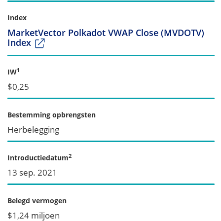
Index
MarketVector Polkadot VWAP Close (MVDOTV)
Index
1
IW
$0,25
Bestemming opbrengsten
Herbelegging
2
Introductiedatum
13 sep. 2021
Belegd vermogen
$1,24 miljoen