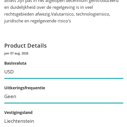
assets zijn pas in het afgelopen decennium geïntroduceerd
en duidelijkheid over de regelgeving is in veel
rechtsgebieden afwezig.Valutarisico, technologierisico,
juridische en regelgevende risico's
Product Details
per 07 aug. 2026
Basisvaluta
USD
Uitkeringsfrequentie
Geen
Vestigingsland
Liechtenstein