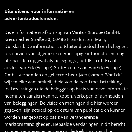
Uitsluitend voor informatie- en
advertentiedoeleinden.
Deze informatie is afkomstig van VanEck (Europe) GmbH,
Kreuznacher Straße 30, 60486 Frankfurt am Main,
Duitsland. De informatie is uitsluitend bedoeld om beleggers
te voorzien van algemene en voorlopige informatie en mag
niet worden opgevat als beleggings-, juridisch of fiscaal
advies. VanEck (Europe) GmbH en de aan VanEck (Europe)
GmbH verbonden en gelieerde bedrijven (samen "VanEck")
wijzen elke aansprakelijkheid van de hand met betrekking
tot beslissingen die de belegger op basis van deze informatie
neemt ten aanzien van het kopen, verkopen of aanhouden
van beleggingen. De visies en meningen die hier worden
gegeven, zijn actueel op de datum van publicatie en kunnen
worden aangepast op basis van veranderende
marktomstandigheden. Bepaalde verklaringen in dit bericht
kunnen ramingen en andere op de toekomst gerichte