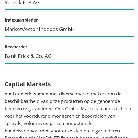
VanEck ETP AG
Indexaanbieder
MarketVector Indexes GmbH
Bewaarder
Bank Frick & Co. AG
Capital Markets
VanEck werkt samen met diverse marketmakers om de
beschikbaarheid van onze producten op de genoemde
beurzen te garanderen. Ons Capital Markets-team zet zich in
voor het voortdurend monitoren en beoordelen van
spreads, volumes en prijzen om optimale
handelsvoorwaarden voor onze klanten te garanderen.
Bovendien zijn VanEck ETN's beschikbaar op verschillende