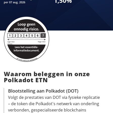
1,50
%
per 07 aug. 2026
Waarom beleggen in onze
Polkadot ETN
Blootstelling aan Polkadot (DOT)
Volgt de prestaties van DOT via fysieke replicatie
– de token die Polkadot's netwerk van onderling
verbonden, gespecialiseerde blockchains