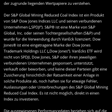
der zugrunde liegenden Wertpapiere zu verstehen.
Der S&P Global Mining Reduced Coal Index ist ein Produkt
von S&P Dow Jones Indices LLC und seinen verbundenen
Unternehmen („SPDJI”). S&P® ist eine Marke von S&P
Global, Inc. oder seinen Tochtergesellschaften (S&P) und
wurde für die Verwendung durch VanEck lizenziert. Dow
Jones® ist eine eingetragene Marke der Dow Jones
Trademark Holdings LLC („Dow Jones”). VanEcks ETF wird
nicht von SPDJI, Dow Jones, S&P oder ihren jeweiligen
verbundenen Unternehmen gesponsert, unterstützt,
verkauft oder beworben, und keine dieser Parteien gibt eine
Zusicherung hinsichtlich der Ratsamkeit einer Anlage in
solche Produkte ab, noch haften sie für etwaige Fehler,
Auslassungen oder Unterbrechungen des S&P Global Mining
Reduced Coal Index. Es ist nicht möglich, direkt in einen
Index zu investieren.
Die ausgewiesenen Performancedaten beziehen sich auf die