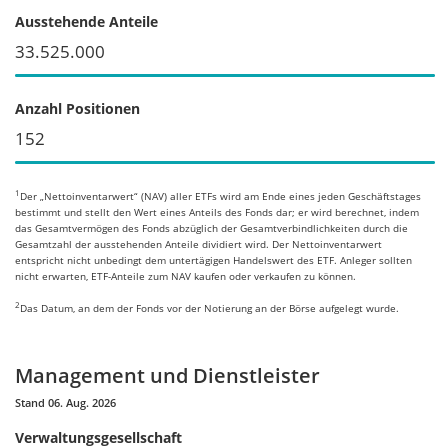
Ausstehende Anteile
33.525.000
Anzahl Positionen
152
1
Der „Nettoinventarwert“ (NAV) aller ETFs wird am Ende eines jeden Geschäftstages
bestimmt und stellt den Wert eines Anteils des Fonds dar; er wird berechnet, indem
das Gesamtvermögen des Fonds abzüglich der Gesamtverbindlichkeiten durch die
Gesamtzahl der ausstehenden Anteile dividiert wird. Der Nettoinventarwert
entspricht nicht unbedingt dem untertägigen Handelswert des ETF. Anleger sollten
nicht erwarten, ETF-Anteile zum NAV kaufen oder verkaufen zu können.
2
Das Datum, an dem der Fonds vor der Notierung an der Börse aufgelegt wurde.
Management und Dienstleister
Stand 06. Aug. 2026
Verwaltungsgesellschaft