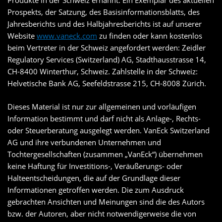
Produkte in der Schweiz ernannt. Ein Exemplar des aktuellen
Prospekts, der Satzung, des Basisinformationsblatts, des
Jahresberichts und des Halbjahresberichts ist auf unserer
Website
www.vaneck.com
zu finden oder kann kostenlos
beim Vertreter in der Schweiz angefordert werden: Zeidler
Regulatory Services (Switzerland) AG, Stadthausstrasse 14,
CH-8400 Winterthur, Schweiz. Zahlstelle in der Schweiz:
Helvetische Bank AG, Seefeldstrasse 215, CH-8008 Zürich.
Dieses Material ist nur zur allgemeinen und vorläufigen
Information bestimmt und darf nicht als Anlage-, Rechts-
oder Steuerberatung ausgelegt werden. VanEck Switzerland
AG und ihre verbundenen Unternehmen und
Tochtergesellschaften (zusammen „VanEck“) übernehmen
keine Haftung für Investitions-, Veräußerungs- oder
Halteentscheidungen, die auf der Grundlage dieser
Informationen getroffen werden. Die zum Ausdruck
gebrachten Ansichten und Meinungen sind die des Autors
bzw. der Autoren, aber nicht notwendigerweise die von