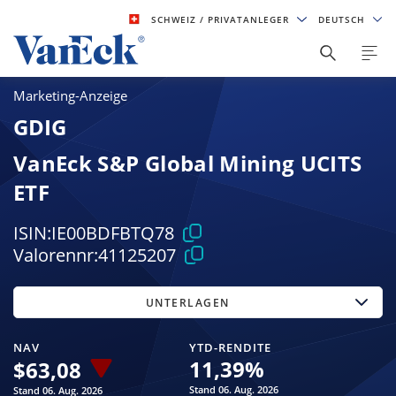
SCHWEIZ
/ PRIVATANLEGER
DEUTSCH
Marketing-Anzeige
GDIG
VanEck S&P Global Mining UCITS
ETF
ISIN:
IE00BDFBTQ78
Valorennr:
41125207
UNTERLAGEN
NAV
YTD-RENDITE
11,39
%
$
63,08
Stand 06. Aug. 2026
Stand 06. Aug. 2026