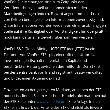
VanEck. Die Meinungen sind zum Zeitpunkt der
Veröffentlichung aktuell und können sich mit den
Marktbedingungen ändern. Es wird angenommen, dass die
von Dritten bereitgestellten Informationen zuverlässig sind.
Diese Informationen wurden weder von einer unabhängigen
Stelle auf ihre Richtigkeit oder Vollständigkeit hin überprüft,
noch kann dafür eine Gewähr übernommen werden.
VanEck S&P Global Mining UCITS ETF (der „ETF“) ist ein
Teilfonds von VanEck ETFs plc, einer offenen Umbrella-
Investmentgesellschaft mit variablem Kapital und
beschränkter Haftung zwischen den Teilfonds. Der ETF ist
bei der Zentralbank von Irland registriert, passiv verwaltet
und bildet einen Aktienindex nach.
Einzelheiten zu den geregelten Märkten, an denen der ETF
notiert ist, finden Sie im Abschnitt Handelsinformationen auf
der ETF-Seite unter
www.vaneck.com
. Eine Anlage in den
ETF ist als Erwerb der Anteile des ETF und nicht als Erwerb