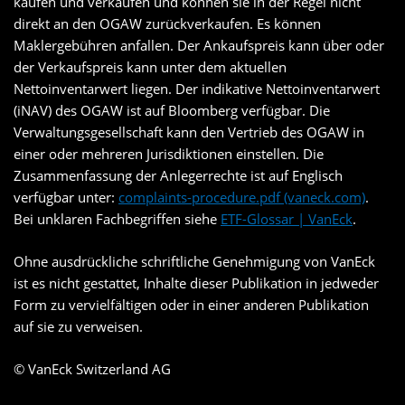
kaufen und verkaufen und können sie in der Regel nicht
direkt an den OGAW zurückverkaufen. Es können
Maklergebühren anfallen. Der Ankaufspreis kann über oder
der Verkaufspreis kann unter dem aktuellen
Nettoinventarwert liegen. Der indikative Nettoinventarwert
(iNAV) des OGAW ist auf Bloomberg verfügbar. Die
Verwaltungsgesellschaft kann den Vertrieb des OGAW in
einer oder mehreren Jurisdiktionen einstellen. Die
Zusammenfassung der Anlegerrechte ist auf Englisch
verfügbar unter:
complaints-procedure.pdf (vaneck.com)
.
Bei unklaren Fachbegriffen siehe
ETF-Glossar | VanEck
.
Ohne ausdrückliche schriftliche Genehmigung von VanEck
ist es nicht gestattet, Inhalte dieser Publikation in jedweder
Form zu vervielfältigen oder in einer anderen Publikation
auf sie zu verweisen.
© VanEck Switzerland AG