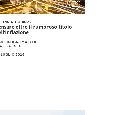
F INSIGHTS BLOG
nsare oltre il rumoroso titolo
ll’inflazione
RTIJN ROZEMULLER
O – EUROPE
 LUGLIO 2026