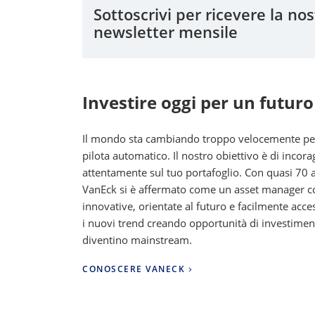
Sottoscrivi per ricevere la nos
newsletter mensile
Investire oggi per un futuro
Il mondo sta cambiando troppo velocemente per l
pilota automatico. Il nostro obiettivo è di incoragg
attentamente sul tuo portafoglio. Con quasi 70 an
VanEck si è affermato come un asset manager co
innovative, orientate al futuro e facilmente acces
i nuovi trend creando opportunità di investime
diventino mainstream.
CONOSCERE VANECK