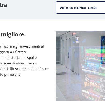
tra
EMAIL
 migliore.
asciare gli investimenti al
iarti a riflettere
ni di storia alle spalle,
n idee di investimento
sibili. Riusciamo a identificare
nto prima che