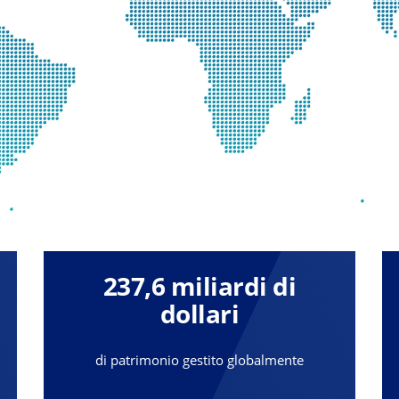
237,6 miliardi di
dollari
di patrimonio gestito globalmente