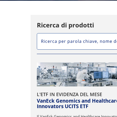
Ricerca di prodotti
SEARCH
L'ETF IN EVIDENZA DEL MESE
VanEck Genomics and Healthcar
Innovators UCITS ETF
Il VanEck Genomics and Healthcare Innovato