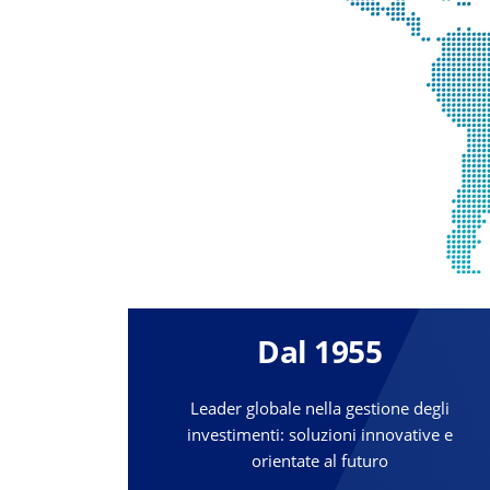
Dal 1955
Leader globale nella gestione degli
investimenti: soluzioni innovative e
orientate al futuro