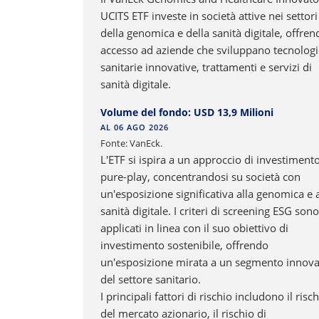
UCITS ETF investe in società attive nei settori
della genomica e della sanità digitale, offren
accesso ad aziende che sviluppano tecnologi
sanitarie innovative, trattamenti e servizi di
sanità digitale.
Volume del fondo: USD 13,9 Milioni
AL 06 AGO 2026
Fonte: VanEck.
L'ETF si ispira a un approccio di investiment
pure-play, concentrandosi su società con
un'esposizione significativa alla genomica e a
sanità digitale. I criteri di screening ESG sono
applicati in linea con il suo obiettivo di
investimento sostenibile, offrendo
un'esposizione mirata a un segmento innova
del settore sanitario.
I principali fattori di rischio includono il risc
del mercato azionario, il rischio di