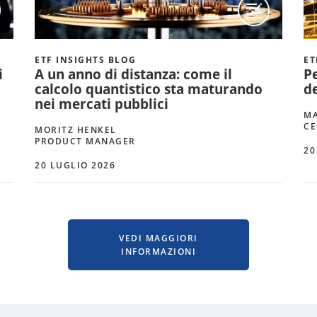
ETF INSIGHTS BLOG
ET
i
A un anno di distanza: come il
Pe
calcolo quantistico sta maturando
de
nei mercati pubblici
MA
CE
MORITZ HENKEL
PRODUCT MANAGER
20
20 LUGLIO 2026
VEDI MAGGIORI
INFORMAZIONI