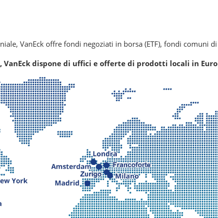
niale, VanEck offre fondi negoziati in borsa (ETF), fondi comuni d
VanEck dispone di uffici e offerte di prodotti locali in Eur