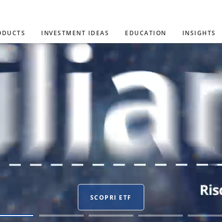
ODUCTS
INVESTMENT IDEAS
EDUCATION
INSIGHTS
SCOPRI ETF