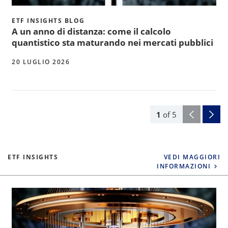
ETF INSIGHTS BLOG
A un anno di distanza: come il calcolo
quantistico sta maturando nei mercati pubblici
20 LUGLIO 2026
1
of
5
ETF INSIGHTS
VEDI MAGGIORI
INFORMAZIONI