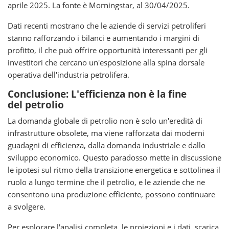
aprile 2025. La fonte è Morningstar, al 30/04/2025.
Dati recenti mostrano che le aziende di servizi petroliferi
stanno rafforzando i bilanci e aumentando i margini di
profitto, il che può offrire opportunità interessanti per gli
investitori che cercano un'esposizione alla spina dorsale
operativa dell'industria petrolifera.
Conclusione: L'efficienza non è la fine
del petrolio
La domanda globale di petrolio non è solo un'eredità di
infrastrutture obsolete, ma viene rafforzata dai moderni
guadagni di efficienza, dalla domanda industriale e dallo
sviluppo economico. Questo paradosso mette in discussione
le ipotesi sul ritmo della transizione energetica e sottolinea il
ruolo a lungo termine che il petrolio, e le aziende che ne
consentono una produzione efficiente, possono continuare
a svolgere.
Per esplorare l'analisi completa, le proiezioni e i dati, scarica