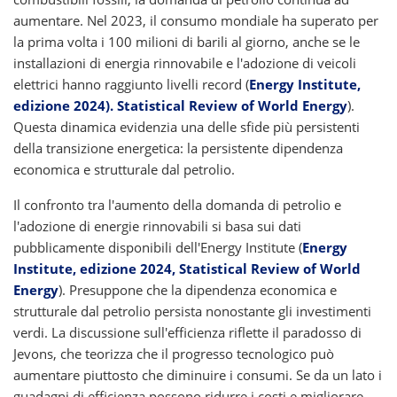
aumentare. Nel 2023, il consumo mondiale ha superato per
la prima volta i 100 milioni di barili al giorno, anche se le
installazioni di energia rinnovabile e l'adozione di veicoli
elettrici hanno raggiunto livelli record (
Energy Institute,
edizione 2024). Statistical Review of World Energy
).
Questa dinamica evidenzia una delle sfide più persistenti
della transizione energetica: la persistente dipendenza
economica e strutturale dal petrolio.
Il confronto tra l'aumento della domanda di petrolio e
l'adozione di energie rinnovabili si basa sui dati
pubblicamente disponibili dell'Energy Institute (
Energy
Institute, edizione 2024, Statistical Review of World
Energy
). Presuppone che la dipendenza economica e
strutturale dal petrolio persista nonostante gli investimenti
verdi. La discussione sull'efficienza riflette il paradosso di
Jevons, che teorizza che il progresso tecnologico può
aumentare piuttosto che diminuire i consumi. Se da un lato i
guadagni di efficienza possono ridurre i costi e migliorare