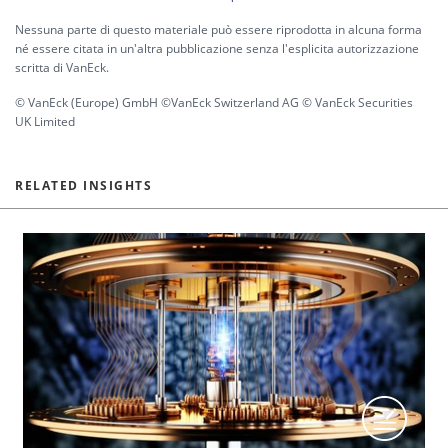
Nessuna parte di questo materiale può essere riprodotta in alcuna forma
né essere citata in un'altra pubblicazione senza l'esplicita autorizzazione
scritta di VanEck.
© VanEck (Europe) GmbH ©VanEck Switzerland AG © VanEck Securities
UK Limited
RELATED INSIGHTS