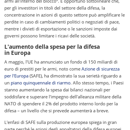
armi all'interno del blocco
. È opportuno sottolineare che,
per gli investitori in titoli del settore della difesa, la
concentrazione in azioni di questo settore può amplificare le
perdite in caso di cambiamenti politici o negoziati di pace,
mentre i divieti di esportazione o le sanzioni imposte dai
governi possono limitare i ricavi delle società.
L'aumento della spesa per la difesa
in Europa
A maggio, l'UE ha annunciato un fondo di 150 miliardi di
euro di prestiti per le armi, noto come
Azione di sicurezza
per l'Europa
(SAFE), ha dimostrato la sua serietà riguardo a
un
piano quinquennale di riarmo
. Allo stesso tempo, i Paesi
stanno aumentando la spesa dai bilanci nazionali per
soddisfare e superare l'impegno dell'alleanza militare della
NATO di spendere il 2% del prodotto interno lordo per la
difesa – un livello che si prevede aumenterà a breve.
L'enfasi di SAFE sulla produzione europea spiega in gran
parte perché le azioni degli appaltatori della difesa europei