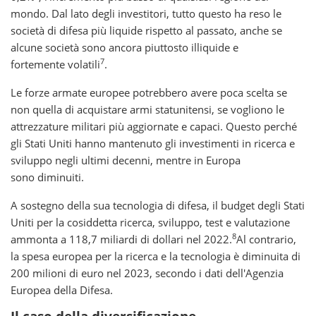
mondo. Dal lato degli investitori, tutto questo ha reso le
società di difesa più liquide rispetto al passato, anche se
alcune società sono ancora piuttosto illiquide e
7
fortemente volatili
.
Le forze armate europee potrebbero avere poca scelta se
non quella di acquistare armi statunitensi, se vogliono le
attrezzature militari più aggiornate e capaci. Questo perché
gli Stati Uniti hanno mantenuto gli investimenti in ricerca e
sviluppo negli ultimi decenni, mentre in Europa
sono diminuiti.
A sostegno della sua tecnologia di difesa, il budget degli Stati
Uniti per la cosiddetta ricerca, sviluppo, test e valutazione
8
ammonta a 118,7 miliardi di dollari nel 2022.
Al contrario,
la spesa europea per la ricerca e la tecnologia è diminuita di
200 milioni di euro nel 2023, secondo i dati dell'Agenzia
Europea della Difesa.