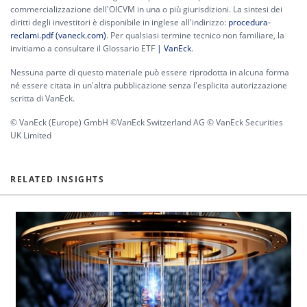
commercializzazione dell'OICVM in una o più giurisdizioni. La sintesi dei
diritti degli investitori è disponibile in inglese all'indirizzo:
procedura-
reclami.pdf (vaneck.com)
. Per qualsiasi termine tecnico non familiare, la
invitiamo a consultare il Glossario ETF
| VanEck
.
Nessuna parte di questo materiale può essere riprodotta in alcuna forma
né essere citata in un'altra pubblicazione senza l'esplicita autorizzazione
scritta di VanEck.
© VanEck (Europe) GmbH ©VanEck Switzerland AG © VanEck Securities
UK Limited
RELATED INSIGHTS