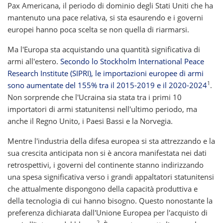
Pax Americana, il periodo di dominio degli Stati Uniti che ha
mantenuto una pace relativa, si sta esaurendo e i governi
europei hanno poca scelta se non quella di riarmarsi.
Ma l'Europa sta acquistando una quantità significativa di
armi all'estero.
Secondo lo Stockholm International Peace
Research Institute (SIPRI), le importazioni europee di armi
1
sono aumentate del 155% tra il 2015-2019 e il 2020-2024
.
Non sorprende che l'Ucraina sia stata tra i primi 10
importatori di armi statunitensi nell'ultimo periodo, ma
anche il Regno Unito, i Paesi Bassi e la Norvegia.
Mentre l'industria della difesa europea si sta attrezzando e la
sua crescita anticipata non si è ancora manifestata nei dati
retrospettivi, i governi del continente stanno indirizzando
una spesa significativa verso i grandi appaltatori statunitensi
che attualmente dispongono della capacità produttiva e
della tecnologia di cui hanno bisogno. Questo nonostante la
preferenza dichiarata dall'Unione Europea per l'acquisto di
2