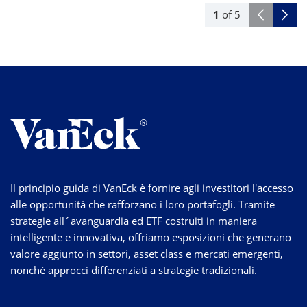
1
of
5
Il principio guida di VanEck è fornire agli investitori l'accesso
alle opportunità che rafforzano i loro portafogli. Tramite
strategie
all´avanguardia
ed ETF costruiti in maniera
intelligente e innovativa, offriamo esposizioni che generano
valore aggiunto in settori, asset class e mercati emergenti,
nonché approcci differenziati a strategie tradizionali.