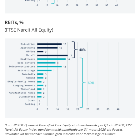
REITs, %
(FTSE Nareit All Equity)
Bron: NCREIF Open-end Diversified Core Equity eindmarktwaarde per Q1 via NCREIF, FTSE
Nareit All Equity Index, aandelenmarktkapitalisatie per 31 maart 2025 via Factset.
Resultaten uit het verleden vormen geen indicatie voor toekomstige resultaten.