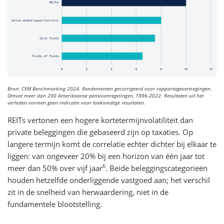
Bron: CEM Benchmarking 2024. Rendementen gecorrigeerd voor rapportagevertragingen.
Omvat meer dan 200 Amerikaanse pensioenregelingen, 1996-2022. Resultaten uit het
verleden vormen geen indicatie voor toekomstige resultaten.
REITs vertonen een hogere kortetermijnvolatiliteit dan
private beleggingen die gebaseerd zijn op taxaties. Op
langere termijn komt de correlatie echter dichter bij elkaar te
liggen: van ongeveer 20% bij een horizon van één jaar tot
6
meer dan 50% over vijf jaar
. Beide beleggingscategorieën
houden hetzelfde onderliggende vastgoed aan; het verschil
zit in de snelheid van herwaardering, niet in de
fundamentele blootstelling.