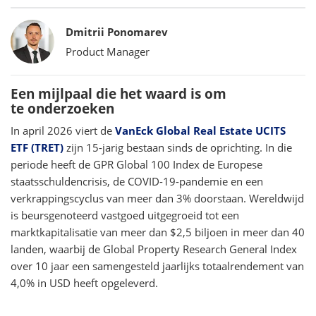
Bylines
Dmitrii Ponomarev
Product Manager
Een mijlpaal die het waard is om
te onderzoeken
In april 2026 viert de
VanEck Global Real Estate UCITS
ETF (TRET)
zijn 15-jarig bestaan sinds de oprichting. In die
periode heeft de GPR Global 100 Index de Europese
staatsschuldencrisis, de COVID-19-pandemie en een
verkrappingscyclus van meer dan 3% doorstaan. Wereldwijd
is beursgenoteerd vastgoed uitgegroeid tot een
marktkapitalisatie van meer dan $2,5 biljoen in meer dan 40
landen, waarbij de Global Property Research General Index
over 10 jaar een samengesteld jaarlijks totaalrendement van
4,0% in USD heeft opgeleverd.