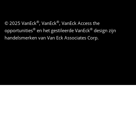
®
®
© 2025 VanEck
, VanEck
, VanEck Access the
®
®
opportunities
en het gestileerde VanEck
design zijn
handelsmerken van Van Eck Associates Corp.