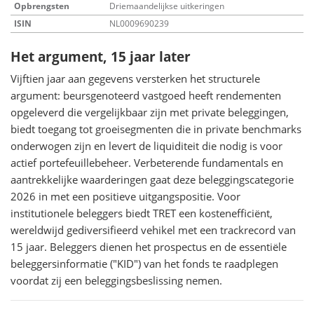
Opbrengsten
Driemaandelijkse uitkeringen
ISIN
NL0009690239
Het argument, 15 jaar later
Vijftien jaar aan gegevens versterken het structurele
argument: beursgenoteerd vastgoed heeft rendementen
opgeleverd die vergelijkbaar zijn met private beleggingen,
biedt toegang tot groeisegmenten die in private benchmarks
onderwogen zijn en levert de liquiditeit die nodig is voor
actief portefeuillebeheer. Verbeterende fundamentals en
aantrekkelijke waarderingen gaat deze beleggingscategorie
2026 in met een positieve uitgangspositie. Voor
institutionele beleggers biedt TRET een kostenefficiënt,
wereldwijd gediversifieerd vehikel met een trackrecord van
15 jaar. Beleggers dienen het prospectus en de essentiële
beleggersinformatie ("KID") van het fonds te raadplegen
voordat zij een beleggingsbeslissing nemen.