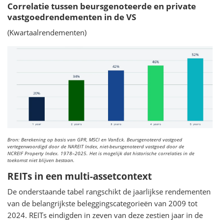
Correlatie tussen beursgenoteerde en private
vastgoedrendementen in de VS
(Kwartaalrendementen)
Bron: Berekening op basis van GPR, MSCI en VanEck. Beursgenoteerd vastgoed
vertegenwoordigd door de NAREIT Index, niet-beursgenoteerd vastgoed door de
NCREIF Property Index. 1978–2025. Het is mogelijk dat historische correlaties in de
toekomst niet blijven bestaan.
REITs in een multi-assetcontext
De onderstaande tabel rangschikt de jaarlijkse rendementen
van de belangrijkste beleggingscategorieën van 2009 tot
2024. REITs eindigden in zeven van deze zestien jaar in de