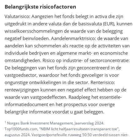
Belangrijkste risicofactoren
Valutarisico: Aangezien het fonds belegt in activa die zijn
uitgedrukt in andere valuta dan de basisvaluta (EUR), kunnen
wisselkoersschommelingen de waarde van de belegging
negatief beïnvloeden. Aandelenmarktrisico: de waarde van
aandelen kan schommelen als reactie op de activiteiten van
individuele bedrijven en algemene markt- en economische
omstandigheden. Risico op industrie- of sectorconcentratie:
De beleggingen van het fonds zijn geconcentreerd in de
vastgoedsector, waardoor het fonds gevoeliger is voor
ongunstige ontwikkelingen in die sector. Renterisico:
rentewijzigingen kunnen een negatief effect hebben op de
waarde van vastgoedeffecten. Raadpleeg het essentiële-
informatiedocument en het prospectus voor overige
belangrijke informatie voordat u gaat beleggen.
1
Norges Bank Investment Management, Jaarverslag 2024.
Top1000funds.com, "NBIM licht halfjaarresultaten transparant toe",
augustus 2024. Vastgoedportefeuille ruwweg 50:50 verdeeld tussen niet-