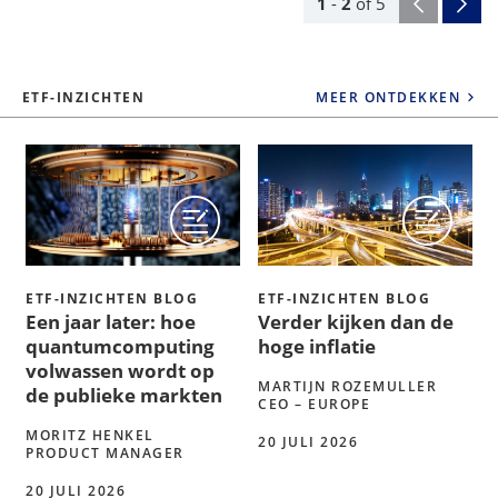
1
-
2
of
5
ETF-INZICHTEN
MEER ONTDEKKEN
ETF-INZICHTEN BLOG
ETF-INZICHTEN BLOG
Een jaar later: hoe
Verder kijken dan de
quantumcomputing
hoge inflatie
volwassen wordt op
MARTIJN ROZEMULLER
de publieke markten
CEO – EUROPE
MORITZ HENKEL
20 JULI 2026
PRODUCT MANAGER
20 JULI 2026