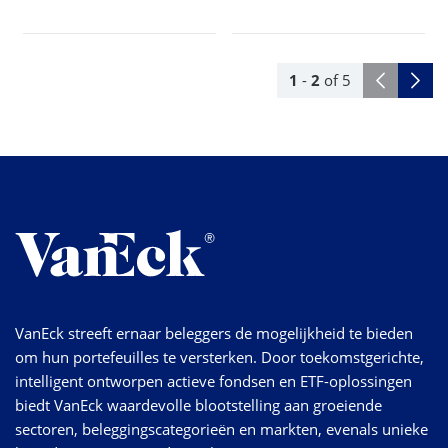
1
-
2
of
5
VanEck streeft ernaar beleggers de mogelijkheid te bieden
om hun portefeuilles te versterken. Door toekomstgerichte,
intelligent ontworpen actieve fondsen en ETF-oplossingen
biedt VanEck waardevolle blootstelling aan groeiende
sectoren, beleggingscategorieën en markten, evenals unieke