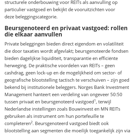
structurele onderbouwing voor REITs als aanvulling op
particulier vastgoed en bekijkt de vooruitzichten voor
deze beleggingscategorie.
Beursgenoteerd en privaat vastgoed: rollen
die elkaar aanvullen
Private beleggingen bieden direct eigendom en volatiliteit
die door taxaties wordt afgevlakt; beursgenoteerde fondsen
bieden dagelijkse liquiditeit, transparantie en efficiënte
herweging. De praktische voordelen van REITs – geen
cashdrag, geen lock-up en de mogelijkheid om sector- of
geografische blootstelling tactisch te verschuiven – zijn goed
bekend bij institutionele beleggers. Norges Bank Investment
Management hanteert een verdeling van ongeveer 50:50
1
tussen privaat en beursgenoteerd vastgoed
, terwijl
Nederlandse instellingen zoals Bouwinvest en MN REITs
gebruiken als instrument om hun portefeuille te
2
completeren
. Beursgenoteerd vastgoed biedt ook
blootstelling aan segmenten die moeilijk toegankelijk zijn via